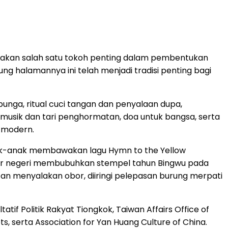
erupakan salah satu tokoh penting dalam pembentukan
g halamannya ini telah menjadi tradisi penting bagi
nga, ritual cuci tangan dan penyalaan dupa,
usik dan tari penghormatan, doa untuk bangsa, serta
 modern.
anak-anak membawakan lagu Hymn to the Yellow
luar negeri membubuhkan stempel tahun Bingwu pada
an menyalakan obor, diiringi pelepasan burung merpati
tif Politik Rakyat Tiongkok, Taiwan Affairs Office of
s, serta Association for Yan Huang Culture of China.