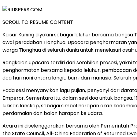
SCROLL TO RESUME CONTENT
Kaisar Kuning diyakini sebagai leluhur bersama bangsa
awal peradaban Tionghua. Upacara penghormatan yang di
warga Tionghua di seluruh dunia untuk menelusuri asal-
Rangkaian upacara terdiri dari sembilan prosesi, yak
penghormatan bersama kepada leluhur, pembacaan doa 
doa harmoni antara langit, bumi dan manusia. Seluruh
Pada sesi menyanyikan lagu pujian, penyanyi dari da
Emperor. Sementara itu, dalam sesi doa untuk bangsa,
lukisan lanskap, sebagai simbol harapan akan kedamai
perdamaian dan balon harapan ke udara.
Acara ini diselenggarakan bersama oleh Pemerintah Provi
the State Council, All-China Federation of Returned Ove