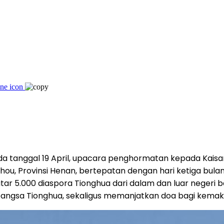
 tanggal 19 April, upacara penghormatan kepada Kaisar
ou, Provinsi Henan, bertepatan dengan hari ketiga bulan
sekitar 5.000 diaspora Tionghua dari dalam dan luar neg
a bangsa Tionghua, sekaligus memanjatkan doa bagi kem