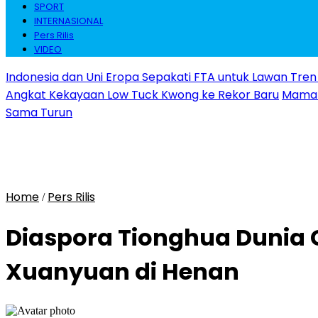
SPORT
INTERNASIONAL
Pers Rilis
VIDEO
Indonesia dan Uni Eropa Sepakati FTA untuk Lawan Tren 
Angkat Kekayaan Low Tuck Kwong ke Rekor Baru
Maman 
Sama Turun
Home
Pers Rilis
/
Diaspora Tionghua Dunia 
Xuanyuan di Henan