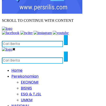
SCROLL TO CONTINUE WITH CONTENT
✖
Home
Perekonomian
EKONOMI
BISNIS
ESG & TJSL
UMKM
NASIONAL