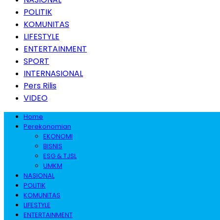
POLITIK
KOMUNITAS
LIFESTYLE
ENTERTAINMENT
SPORT
INTERNASIONAL
Pers Rilis
VIDEO
Home
Perekonomian
EKONOMI
BISNIS
ESG & TJSL
UMKM
NASIONAL
POLITIK
KOMUNITAS
LIFESTYLE
ENTERTAINMENT