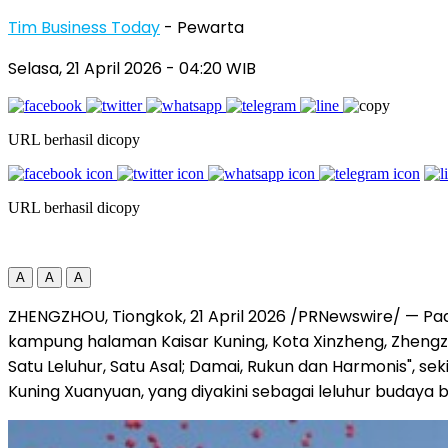
Tim Business Today
- Pewarta
Selasa, 21 April 2026
- 04:20 WIB
URL berhasil dicopy
URL berhasil dicopy
A
A
A
ZHENGZHOU, Tiongkok
,
21 April 2026
/PRNewswire/ — Pada
kampung halaman Kaisar Kuning, Kota Xinzheng, Zhengzh
Satu Leluhur, Satu Asal; Damai, Rukun dan Harmonis", 
Kuning Xuanyuan, yang diyakini sebagai leluhur buday