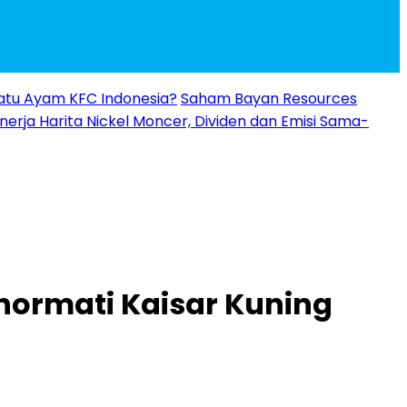
 Ratu Ayam KFC Indonesia?
Saham Bayan Resources
inerja Harita Nickel Moncer, Dividen dan Emisi Sama-
hormati Kaisar Kuning