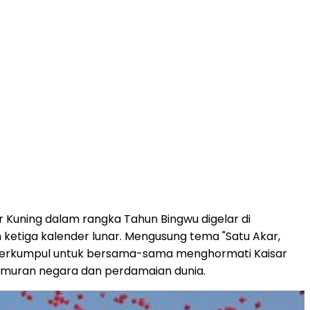
 Kuning dalam rangka Tahun Bingwu digelar di
 ketiga kalender lunar. Mengusung tema "Satu Akar,
eri berkumpul untuk bersama-sama menghormati Kaisar
akmuran negara dan perdamaian dunia.