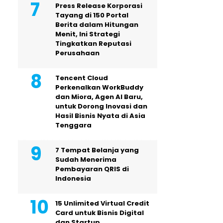
Press Release Korporasi
Tayang di 150 Portal
Berita dalam Hitungan
Menit, Ini Strategi
Tingkatkan Reputasi
Perusahaan
Tencent Cloud
Perkenalkan WorkBuddy
dan Miora, Agen AI Baru,
untuk Dorong Inovasi dan
Hasil Bisnis Nyata di Asia
Tenggara
7 Tempat Belanja yang
Sudah Menerima
Pembayaran QRIS di
Indonesia
15 Unlimited Virtual Credit
Card untuk Bisnis Digital
dan Startup