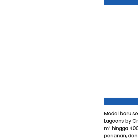
Model baru se
Lagoons by Cr
m² hingga 40
perizinan, d