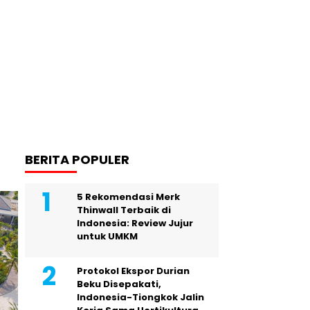
BERITA POPULER
5 Rekomendasi Merk
Thinwall Terbaik di
Indonesia: Review Jujur
untuk UMKM
Protokol Ekspor Durian
Beku Disepakati,
Indonesia-Tiongkok Jalin