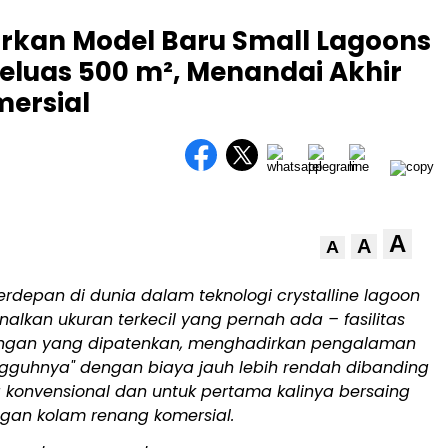
urkan Model Baru Small Lagoons
eluas 500 m², Menandai Akhir
ersial
A
A
A
rdepan di dunia dalam teknologi crystalline lagoon
alkan ukuran terkecil yang pernah ada – fasilitas
ngan yang dipatenkan, menghadirkan pengalaman
ngguhnya" dengan biaya jauh lebih rendah dibanding
 konvensional dan untuk pertama kalinya bersaing
gan kolam renang komersial.