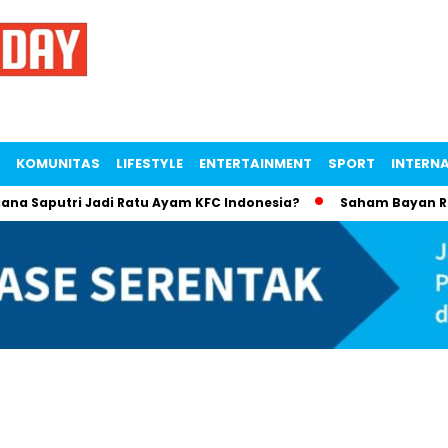
KOMUNITAS
LIFESTYLE
ENTERTAINMENT
SPORT
INTERN
aputri Jadi Ratu Ayam KFC Indonesia?
Saham Bayan Resourc