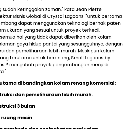
 sudah ketinggalan zaman," kata Jean Pierre
ektur Bisnis Global di Crystal Lagoons. "Untuk pertama
gembang dapat menggunakan teknologi berhak paten
am ukuran yang sesuai untuk proyek terkecil,
emua hal yang tidak dapat diberikan oleh kolam
alaman gaya hidup pantai yang sesungguhnya, dengan
ksi dan pemeliharaan lebih murah. Meskipun kolam
ang terutama untuk berenang, Small Lagoons by
ons™ mengubah proyek pengembangan menjadi
a."
utama dibandingkan kolam renang komersial:
truksi dan pemeliharaan lebih murah.
truksi 3 bulan
u ruang mesin