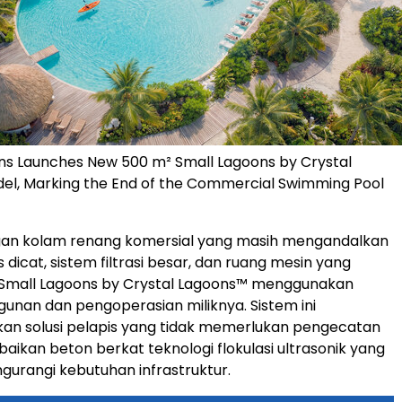
ns Launches New 500 m² Small Lagoons by Crystal
el, Marking the End of the Commercial Swimming Pool
an kolam renang komersial yang masih mengandalkan
 dicat, sistem filtrasi besar, dan ruang mesin yang
, Small Lagoons by Crystal Lagoons™ menggunakan
gunan dan pengoperasian miliknya. Sistem ini
n solusi pelapis yang tidak memerlukan pengecatan
baikan beton berkat teknologi flokulasi ultrasonik yang
ngurangi kebutuhan infrastruktur.