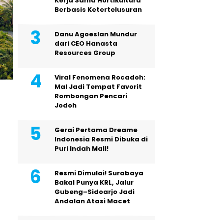
Kerja Sama Hortikultura
Berbasis Ketertelusuran
Danu Agoeslan Mundur
dari CEO Hanasta
Resources Group
Viral Fenomena Rocadoh:
Mal Jadi Tempat Favorit
Rombongan Pencari
Jodoh
Gerai Pertama Dreame
Indonesia Resmi Dibuka di
Puri Indah Mall!
Resmi Dimulai! Surabaya
Bakal Punya KRL, Jalur
Gubeng–Sidoarjo Jadi
Andalan Atasi Macet