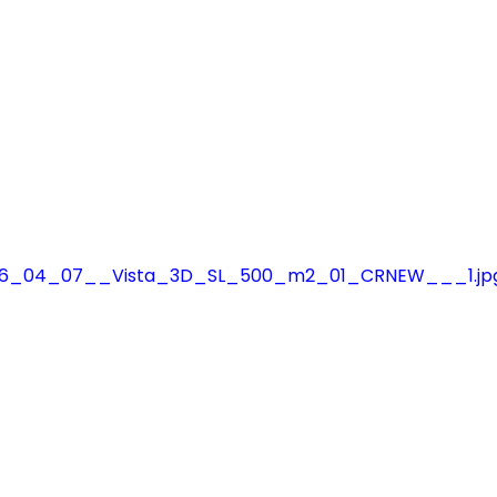
2026_04_07__Vista_3D_SL_500_m2_01_CRNEW___1.jp