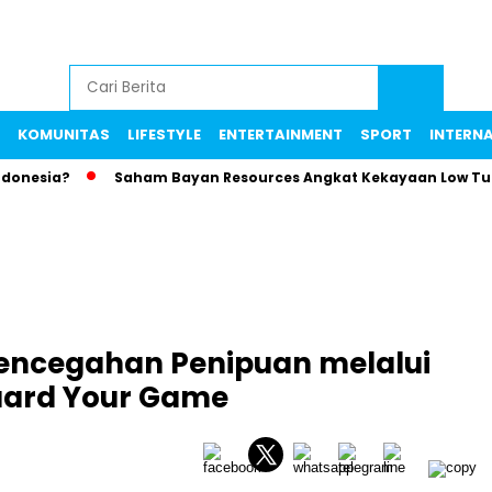
KOMUNITAS
LIFESTYLE
ENTERTAINMENT
SPORT
INTERN
ia?
Saham Bayan Resources Angkat Kekayaan Low Tuck Kwo
encegahan Penipuan melalui
ard Your Game