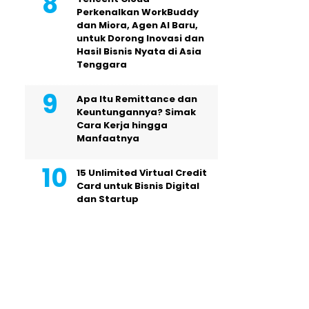
Perkenalkan WorkBuddy
dan Miora, Agen AI Baru,
untuk Dorong Inovasi dan
Hasil Bisnis Nyata di Asia
Tenggara
Apa Itu Remittance dan
Keuntungannya? Simak
Cara Kerja hingga
Manfaatnya
15 Unlimited Virtual Credit
Card untuk Bisnis Digital
dan Startup