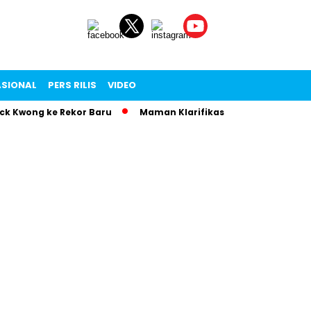
ASIONAL
PERS RILIS
VIDEO
ng ke Rekor Baru
Maman Klarifikasi Surat Viral: Biaya Istri 