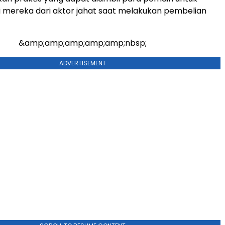
ri mereka dari aktor jahat saat melakukan pembelian
&amp;amp;amp;amp;amp;nbsp;
ADVERTISEMENT