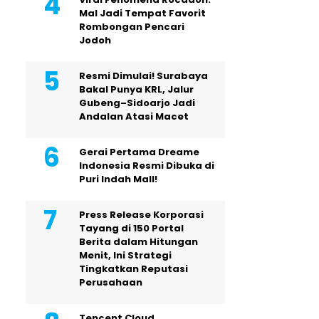
Mal Jadi Tempat Favorit
Rombongan Pencari
Jodoh
Resmi Dimulai! Surabaya
Bakal Punya KRL, Jalur
Gubeng–Sidoarjo Jadi
Andalan Atasi Macet
Gerai Pertama Dreame
Indonesia Resmi Dibuka di
Puri Indah Mall!
Press Release Korporasi
Tayang di 150 Portal
Berita dalam Hitungan
Menit, Ini Strategi
Tingkatkan Reputasi
Perusahaan
Tencent Cloud