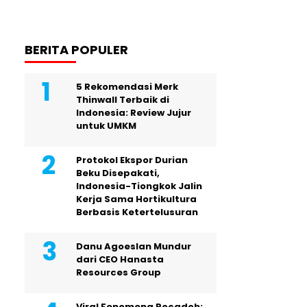
BERITA POPULER
5 Rekomendasi Merk
Thinwall Terbaik di
Indonesia: Review Jujur
untuk UMKM
Protokol Ekspor Durian
Beku Disepakati,
Indonesia-Tiongkok Jalin
Kerja Sama Hortikultura
Berbasis Ketertelusuran
Danu Agoeslan Mundur
dari CEO Hanasta
Resources Group
Viral Fenomena Rocadoh: