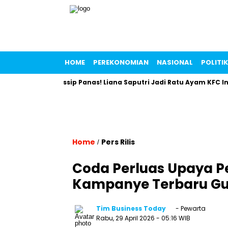
HOME
PEREKONOMIAN
NASIONAL
POLITIK
obal
Gossip Panas! Liana Saputri Jadi Ratu Ayam KFC Indones
Home
Pers Rilis
/
Coda Perluas Upaya P
Kampanye Terbaru Gu
Tim Business Today
- Pewarta
Rabu, 29 April 2026
- 05:16 WIB