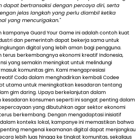
 dapat bertransaksi dengan percaya diri, serta
gan jelas langkah yang perlu diambil ketika
al yang mencurigakan."
n kampanye Guard Your Game ini adalah contoh kuat
ustri dan pemerintah dapat bekerja sama untuk
gkungan digital yang lebih aman bagi pengguna.
n terus berkembangnya ekonomi kreatif Indonesia,
nsi yang semakin meningkat untuk melindungi
rmasuk komunitas gim. Kami mengapresiasi
reatif Coda dalam menghadirkan kembali Codee
ot utama untuk meningkatkan kesadaran tentang
am gim daring. Upaya berkelanjutan dalam
kesadaran konsumen seperti ini sangat penting dalam
percayaan yang dibutuhkan agar sektor ekonomi
 terus berkembang. Dengan mengadaptasi inisiatif
ke dalam konteks lokal, kampanye ini memastikan bahwa
penting mengenai keamanan digital dapat menjangkau
cara lebih luas hingga ke tingkat komunitas, sekaligus