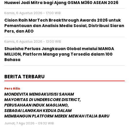
Huawei Jadi Mitra bagi Ajang GSMA M360 ASEAN 2026
Kamis, 6 Agustus 2026 - 17:00 WIB
Cision Raih MarTech Breakthrough Awards 2026 untuk
Pemantauan dan Analisis Media Sosial, Distribusi Siaran
Pers, dan AEO
Kamis, 6 Agustus 2026 - 13:00 WIB
Shueisha Perluas Jangkauan Global melalui MANGA
MILLION, Platform Manga yang Tersedia dalam 100
Bahasa
BERITA TERBARU
Pers Rilis
MONDEVITA MENGAKUISISI SAHAM
MAYORITAS DI UNDERSCORE DISTRICT,
PERUSAHAAN INDUK MAGLIANO,
SEBAGAI LANGKAH KEDUA DALAM
MEMBANGUN PLATFORM MEREK MEWAH ITALIA BARU
Jumat, 7 Agu 2026 - 09:32 WIB