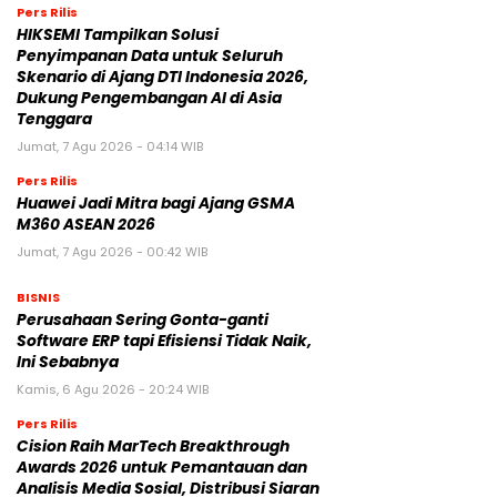
Pers Rilis
HIKSEMI Tampilkan Solusi
Penyimpanan Data untuk Seluruh
Skenario di Ajang DTI Indonesia 2026,
Dukung Pengembangan AI di Asia
Tenggara
Jumat, 7 Agu 2026 - 04:14 WIB
Pers Rilis
Huawei Jadi Mitra bagi Ajang GSMA
M360 ASEAN 2026
Jumat, 7 Agu 2026 - 00:42 WIB
BISNIS
Perusahaan Sering Gonta-ganti
Software ERP tapi Efisiensi Tidak Naik,
Ini Sebabnya
Kamis, 6 Agu 2026 - 20:24 WIB
Pers Rilis
Cision Raih MarTech Breakthrough
Awards 2026 untuk Pemantauan dan
Analisis Media Sosial, Distribusi Siaran