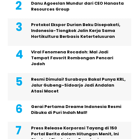
Danu Agoeslan Mundur dari CEO Hanasta
Resources Group
Protokol Ekspor Durian Beku Disepakati,
Indonesia-Tiongkok Jalin Kerja Sama
Hortikultura Berbasis Ketertelusuran
Viral Fenomena Rocadoh: Mal Jadi
Tempat Favorit Rombongan Pencari
Jodoh
Resmi Dimulai! Surabaya Bakal Punya KRL,
Jalur Gubeng–Sidoarjo Jadi Andalan
Atasi Macet
Gerai Pertama Dreame Indonesia Resmi
Dibuka di Puri Indah Mall!
Press Release Korporasi Tayang di 150
Portal Berita dalam Hitungan Menit, Ini