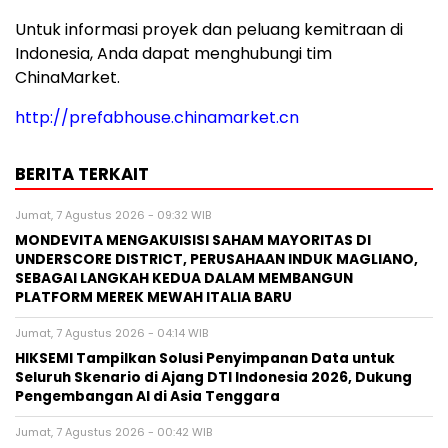
Untuk informasi proyek dan peluang kemitraan di
Indonesia, Anda dapat menghubungi tim
ChinaMarket.
http://prefabhouse.chinamarket.cn
BERITA TERKAIT
Jumat, 7 Agustus 2026 - 09:32 WIB
MONDEVITA MENGAKUISISI SAHAM MAYORITAS DI
UNDERSCORE DISTRICT, PERUSAHAAN INDUK MAGLIANO,
SEBAGAI LANGKAH KEDUA DALAM MEMBANGUN
PLATFORM MEREK MEWAH ITALIA BARU
Jumat, 7 Agustus 2026 - 04:14 WIB
HIKSEMI Tampilkan Solusi Penyimpanan Data untuk
Seluruh Skenario di Ajang DTI Indonesia 2026, Dukung
Pengembangan AI di Asia Tenggara
Jumat, 7 Agustus 2026 - 00:42 WIB