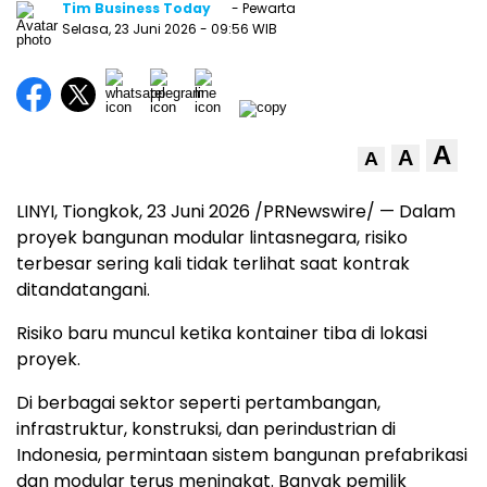
Tim Business Today
- Pewarta
Selasa, 23 Juni 2026
- 09:56 WIB
A
A
A
LINYI, Tiongkok, 23 Juni 2026 /PRNewswire/ — Dalam
proyek bangunan modular lintasnegara, risiko
terbesar sering kali tidak terlihat saat kontrak
ditandatangani.
Risiko baru muncul ketika kontainer tiba di lokasi
proyek.
Di berbagai sektor seperti pertambangan,
infrastruktur, konstruksi, dan perindustrian di
Indonesia, permintaan sistem bangunan prefabrikasi
dan modular terus meningkat. Banyak pemilik