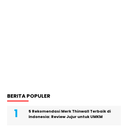
BERITA POPULER
5 Rekomendasi Merk Thinwall Terbaik di
Indonesia: Review Jujur untuk UMKM