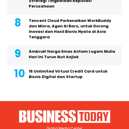
Strategi Tingkatkan Reputasi
Perusahaan
Tencent Cloud Perkenalkan WorkBuddy
dan Miora, Agen AI Baru, untuk Dorong
Inovasi dan Hasil Bisnis Nyata di Asia
Tenggara
Ambruk! Harga Emas Antam Logam Mulia
Hari Ini Turun Ikut Anjlok
15 Unlimited Virtual Credit Card untuk
Bisnis Digital dan Startup
Graha Media Center,