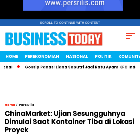
SCROLL TO CONTINUE WITH CONTENT
HOME
PEREKONOMIAN
NASIONAL
POLITIK
KOMUNIT
al
Gossip Panas! Liana Saputri Jadi Ratu Ayam KFC Indonesia
/
Home
Pers Rilis
ChinaMarket: Ujian Sesungguhnya
Dimulai Saat Kontainer Tiba di Lokasi
Proyek