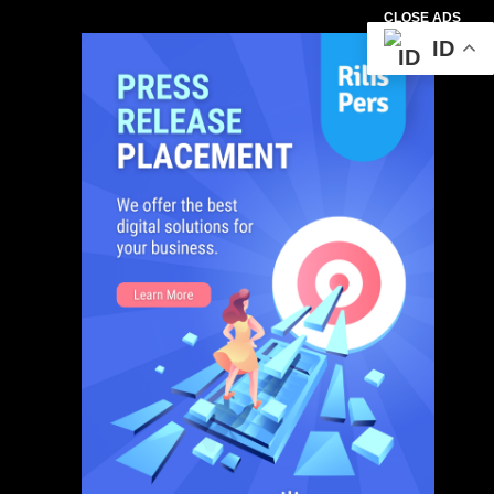
CLOSE ADS
ID