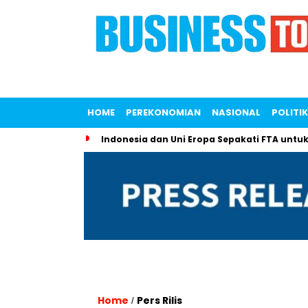
HOME
PEREKONOMIAN
NASIONAL
POLITIK
Indonesia dan Uni Eropa Sepakati FTA untuk
Home
Pers Rilis
/