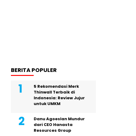
BERITA POPULER
5 Rekomendasi Merk
Thinwall Terbaik di
Indonesia: Review Jujur
untuk UMKM
Danu Agoeslan Mundur
dari CEO Hanasta
Resources Group