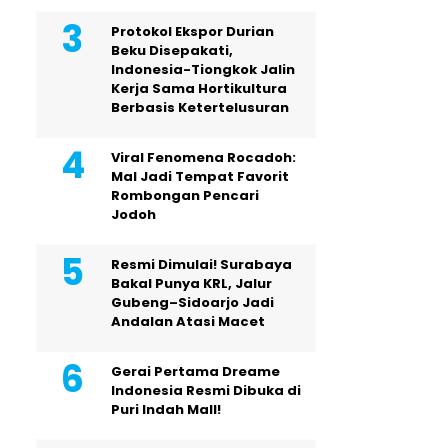
Protokol Ekspor Durian
Beku Disepakati,
Indonesia-Tiongkok Jalin
Kerja Sama Hortikultura
Berbasis Ketertelusuran
Viral Fenomena Rocadoh:
Mal Jadi Tempat Favorit
Rombongan Pencari
Jodoh
Resmi Dimulai! Surabaya
Bakal Punya KRL, Jalur
Gubeng–Sidoarjo Jadi
Andalan Atasi Macet
Gerai Pertama Dreame
Indonesia Resmi Dibuka di
Puri Indah Mall!