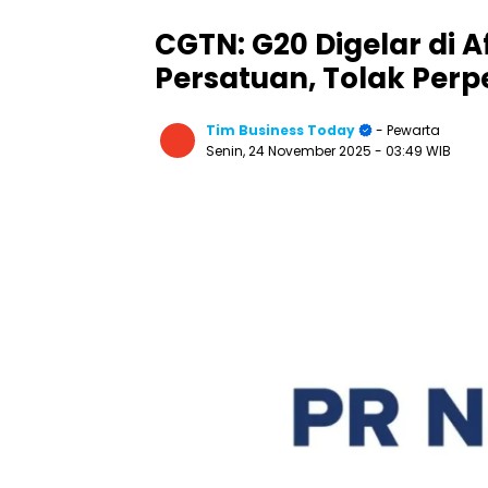
CGTN: G20 Digelar di A
Persatuan, Tolak Per
Tim Business Today
- Pewarta
Senin, 24 November 2025
- 03:49 WIB