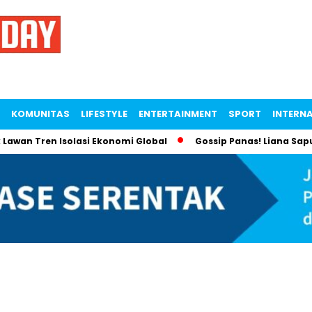
KOMUNITAS
LIFESTYLE
ENTERTAINMENT
SPORT
INTERN
 Lawan Tren Isolasi Ekonomi Global
Gossip Panas! Liana Sap