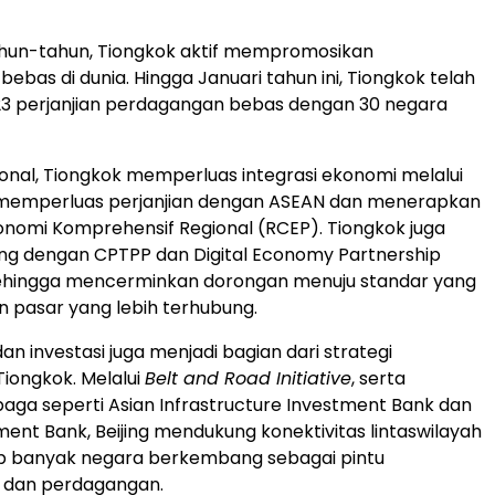
hun-tahun, Tiongkok aktif mempromosikan
ebas di dunia. Hingga Januari tahun ini, Tiongkok telah
3 perjanjian perdagangan bebas dengan 30 negara
gional, Tiongkok memperluas integrasi ekonomi melalui
, memperluas perjanjian dengan ASEAN dan menerapkan
nomi Komprehensif Regional (RCEP). Tiongkok juga
ng dengan CPTPP dan Digital Economy Partnership
hingga mencerminkan dorongan menuju standar yang
an pasar yang lebih terhubung.
dan investasi juga menjadi bagian dari strategi
iongkok. Melalui
Belt and Road Initiative
, serta
aga seperti Asian Infrastructure Investment Bank dan
ment Bank,
Beijing
mendukung konektivitas lintaswilayah
p banyak negara berkembang sebagai pintu
dan perdagangan.