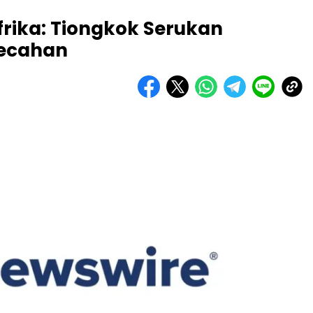
frika: Tiongkok Serukan
pecahan