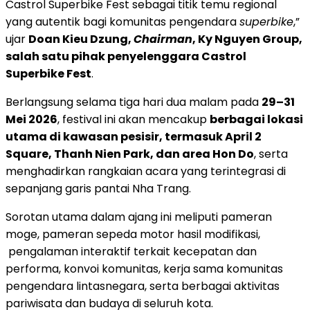
Castrol Superbike Fest sebagai titik temu regional
yang autentik bagi komunitas pengendara
superbike
,”
ujar
Doan Kieu Dzung,
Chairman
, Ky Nguyen Group,
salah satu pihak penyelenggara Castrol
Superbike Fest
.
Berlangsung selama tiga hari dua malam pada
29–31
Mei 2026
, festival ini akan mencakup
berbagai lokasi
utama di kawasan pesisir, termasuk April 2
Square, Thanh Nien Park, dan area Hon Do
, serta
menghadirkan rangkaian acara yang terintegrasi di
sepanjang garis pantai Nha Trang.
Sorotan utama dalam ajang ini meliputi pameran
moge, pameran sepeda motor hasil modifikasi,
pengalaman interaktif terkait kecepatan dan
performa, konvoi komunitas, kerja sama komunitas
pengendara lintasnegara, serta berbagai aktivitas
pariwisata dan budaya di seluruh kota.