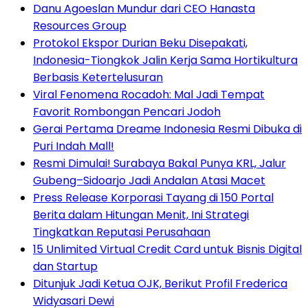
Danu Agoeslan Mundur dari CEO Hanasta
Resources Group
Protokol Ekspor Durian Beku Disepakati,
Indonesia-Tiongkok Jalin Kerja Sama Hortikultura
Berbasis Ketertelusuran
Viral Fenomena Rocadoh: Mal Jadi Tempat
Favorit Rombongan Pencari Jodoh
Gerai Pertama Dreame Indonesia Resmi Dibuka di
Puri Indah Mall!
Resmi Dimulai! Surabaya Bakal Punya KRL, Jalur
Gubeng–Sidoarjo Jadi Andalan Atasi Macet
Press Release Korporasi Tayang di 150 Portal
Berita dalam Hitungan Menit, Ini Strategi
Tingkatkan Reputasi Perusahaan
15 Unlimited Virtual Credit Card untuk Bisnis Digital
dan Startup
Ditunjuk Jadi Ketua OJK, Berikut Profil Frederica
Widyasari Dewi