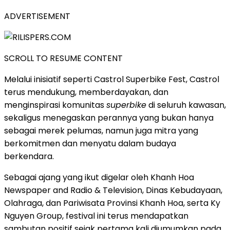
ADVERTISEMENT
SCROLL TO RESUME CONTENT
Melalui inisiatif seperti Castrol Superbike Fest, Castrol
terus mendukung, memberdayakan, dan
menginspirasi komunitas
superbike
di seluruh kawasan,
sekaligus menegaskan perannya yang bukan hanya
sebagai merek pelumas, namun juga mitra yang
berkomitmen dan menyatu dalam budaya
berkendara.
Sebagai ajang yang ikut digelar oleh Khanh Hoa
Newspaper and Radio & Television, Dinas Kebudayaan,
Olahraga, dan Pariwisata Provinsi Khanh Hoa, serta Ky
Nguyen Group, festival ini terus mendapatkan
sambutan positif sejak pertama kali diumumkan pada