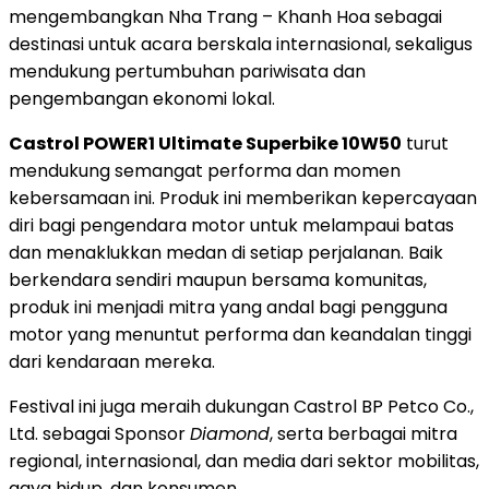
mengembangkan Nha Trang – Khanh Hoa sebagai
destinasi untuk acara berskala internasional, sekaligus
mendukung pertumbuhan pariwisata dan
pengembangan ekonomi lokal.
Castrol POWER1 Ultimate Superbike 10W50
turut
mendukung semangat performa dan momen
kebersamaan ini. Produk ini memberikan kepercayaan
diri bagi pengendara motor untuk melampaui batas
dan menaklukkan medan di setiap perjalanan. Baik
berkendara sendiri maupun bersama komunitas,
produk ini menjadi mitra yang andal bagi pengguna
motor yang menuntut performa dan keandalan tinggi
dari kendaraan mereka.
Festival ini juga meraih dukungan Castrol BP Petco Co.,
Ltd. sebagai Sponsor
Diamond
, serta berbagai mitra
regional, internasional, dan media dari sektor mobilitas,
gaya hidup, dan konsumen.