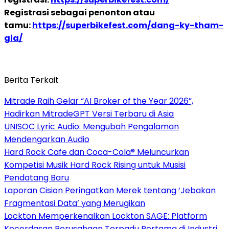
Registrasi sebagai penonton atau
tamu:
https://superbikefest.com/dang-ky-tham-
gia/
Berita Terkait
Mitrade Raih Gelar “AI Broker of the Year 2026”,
Hadirkan MitradeGPT Versi Terbaru di Asia
UNISOC Lyric Audio: Mengubah Pengalaman
Mendengarkan Audio
Hard Rock Cafe dan Coca-Cola® Meluncurkan
Kompetisi Musik Hard Rock Rising untuk Musisi
Pendatang Baru
Laporan Cision Peringatkan Merek tentang ‘Jebakan
Fragmentasi Data’ yang Merugikan
Lockton Memperkenalkan Lockton SAGE: Platform
Kecerdasan Perusahaan Terpadu Pertama di Industri