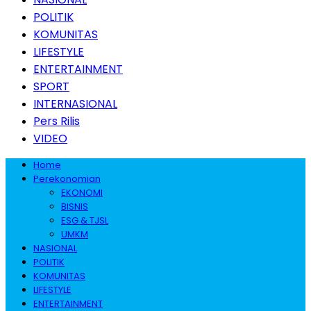
POLITIK
KOMUNITAS
LIFESTYLE
ENTERTAINMENT
SPORT
INTERNASIONAL
Pers Rilis
VIDEO
Home
Perekonomian
EKONOMI
BISNIS
ESG & TJSL
UMKM
NASIONAL
POLITIK
KOMUNITAS
LIFESTYLE
ENTERTAINMENT