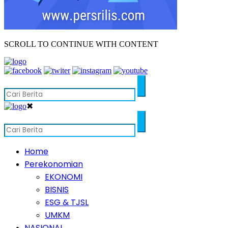
SCROLL TO CONTINUE WITH CONTENT
✖
Home
Perekonomian
EKONOMI
BISNIS
ESG & TJSL
UMKM
NASIONAL