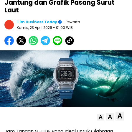
Jantung dan Grafik Pasang Surut
Laut
Tim Business Today
- Pewarta
Kamis, 23 April 2026
- 01:00 WIB
A
A
A
Jam Tangan G-LIDE yang Ideal untuk Olahraga