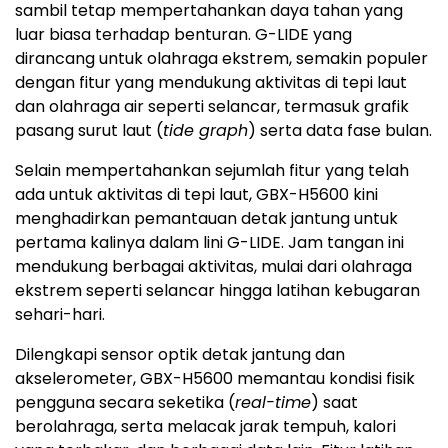
sambil tetap mempertahankan daya tahan yang
luar biasa terhadap benturan. G-LIDE yang
dirancang untuk olahraga ekstrem, semakin populer
dengan fitur yang mendukung aktivitas di tepi laut
dan olahraga air seperti selancar, termasuk grafik
pasang surut laut (
tide graph
) serta data fase bulan.
Selain mempertahankan sejumlah fitur yang telah
ada untuk aktivitas di tepi laut, GBX-H5600 kini
menghadirkan pemantauan detak jantung untuk
pertama kalinya dalam lini G-LIDE. Jam tangan ini
mendukung berbagai aktivitas, mulai dari olahraga
ekstrem seperti selancar hingga latihan kebugaran
sehari-hari.
Dilengkapi sensor optik detak jantung dan
akselerometer, GBX-H5600 memantau kondisi fisik
pengguna secara seketika (
real-time
) saat
berolahraga, serta melacak jarak tempuh, kalori