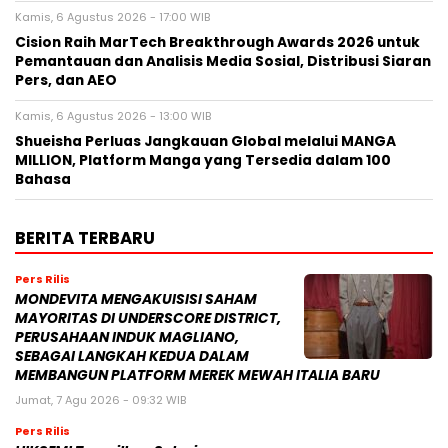
Kamis, 6 Agustus 2026 - 17:00 WIB
Cision Raih MarTech Breakthrough Awards 2026 untuk
Pemantauan dan Analisis Media Sosial, Distribusi Siaran
Pers, dan AEO
Kamis, 6 Agustus 2026 - 13:00 WIB
Shueisha Perluas Jangkauan Global melalui MANGA
MILLION, Platform Manga yang Tersedia dalam 100
Bahasa
BERITA TERBARU
Pers Rilis
MONDEVITA MENGAKUISISI SAHAM
MAYORITAS DI UNDERSCORE DISTRICT,
PERUSAHAAN INDUK MAGLIANO,
SEBAGAI LANGKAH KEDUA DALAM
MEMBANGUN PLATFORM MEREK MEWAH ITALIA BARU
Jumat, 7 Agu 2026 - 09:32 WIB
Pers Rilis