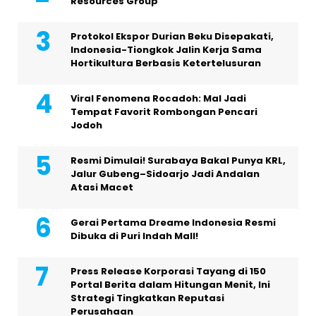
Resources Group
Protokol Ekspor Durian Beku Disepakati,
Indonesia-Tiongkok Jalin Kerja Sama
Hortikultura Berbasis Ketertelusuran
Viral Fenomena Rocadoh: Mal Jadi
Tempat Favorit Rombongan Pencari
Jodoh
Resmi Dimulai! Surabaya Bakal Punya KRL,
Jalur Gubeng–Sidoarjo Jadi Andalan
Atasi Macet
Gerai Pertama Dreame Indonesia Resmi
Dibuka di Puri Indah Mall!
Press Release Korporasi Tayang di 150
Portal Berita dalam Hitungan Menit, Ini
Strategi Tingkatkan Reputasi
Perusahaan