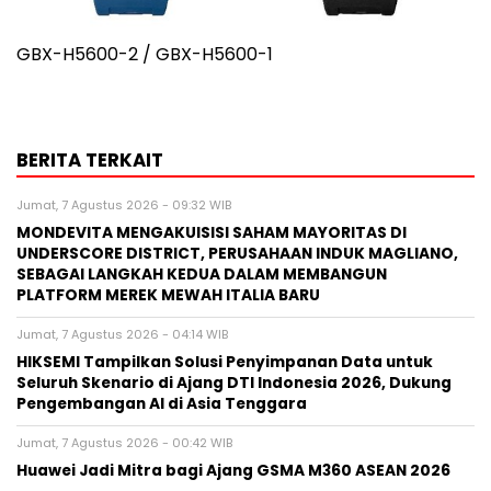
GBX-H5600-2 / GBX-H5600-1
BERITA TERKAIT
Jumat, 7 Agustus 2026 - 09:32 WIB
MONDEVITA MENGAKUISISI SAHAM MAYORITAS DI
UNDERSCORE DISTRICT, PERUSAHAAN INDUK MAGLIANO,
SEBAGAI LANGKAH KEDUA DALAM MEMBANGUN
PLATFORM MEREK MEWAH ITALIA BARU
Jumat, 7 Agustus 2026 - 04:14 WIB
HIKSEMI Tampilkan Solusi Penyimpanan Data untuk
Seluruh Skenario di Ajang DTI Indonesia 2026, Dukung
Pengembangan AI di Asia Tenggara
Jumat, 7 Agustus 2026 - 00:42 WIB
Huawei Jadi Mitra bagi Ajang GSMA M360 ASEAN 2026