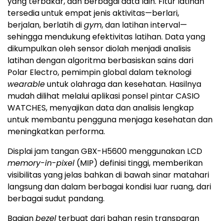
yang terbakar, dan berbagai data lain. Fitur latihan
tersedia untuk empat jenis aktivitas—berlari,
berjalan, berlatih di
gym
, dan latihan interval—
sehingga mendukung efektivitas latihan. Data yang
dikumpulkan oleh sensor diolah menjadi analisis
latihan dengan algoritma berbasiskan sains dari
Polar Electro, pemimpin global dalam teknologi
wearable
untuk olahraga dan kesehatan. Hasilnya
mudah dilihat melalui aplikasi ponsel pintar CASIO
WATCHES, menyajikan data dan analisis lengkap
untuk membantu pengguna menjaga kesehatan dan
meningkatkan performa.
Displai jam tangan GBX-H5600 menggunakan LCD
memory-in-pixel
(MIP) definisi tinggi, memberikan
visibilitas yang jelas bahkan di bawah sinar matahari
langsung dan dalam berbagai kondisi luar ruang, dari
berbagai sudut pandang.
Bagian
bezel
terbuat dari bahan resin transparan