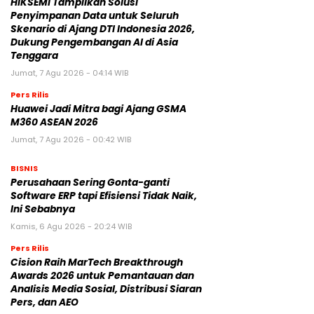
HIKSEMI Tampilkan Solusi
Penyimpanan Data untuk Seluruh
Skenario di Ajang DTI Indonesia 2026,
Dukung Pengembangan AI di Asia
Tenggara
Jumat, 7 Agu 2026 - 04:14 WIB
Pers Rilis
Huawei Jadi Mitra bagi Ajang GSMA
M360 ASEAN 2026
Jumat, 7 Agu 2026 - 00:42 WIB
BISNIS
Perusahaan Sering Gonta-ganti
Software ERP tapi Efisiensi Tidak Naik,
Ini Sebabnya
Kamis, 6 Agu 2026 - 20:24 WIB
Pers Rilis
Cision Raih MarTech Breakthrough
Awards 2026 untuk Pemantauan dan
Analisis Media Sosial, Distribusi Siaran
Pers, dan AEO