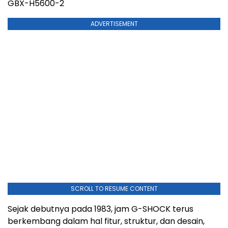
GBX-H5600-2
ADVERTISEMENT
SCROLL TO RESUME CONTENT
Sejak debutnya pada 1983, jam G-SHOCK terus
berkembang dalam hal fitur, struktur, dan desain,