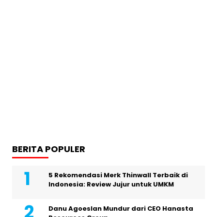
BERITA POPULER
5 Rekomendasi Merk Thinwall Terbaik di
Indonesia: Review Jujur untuk UMKM
Danu Agoeslan Mundur dari CEO Hanasta