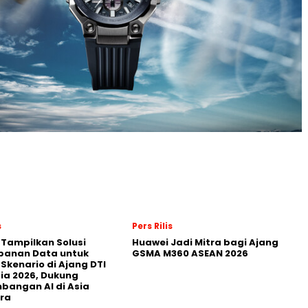
s
Pers Rilis
 Tampilkan Solusi
Huawei Jadi Mitra bagi Ajang
panan Data untuk
GSMA M360 ASEAN 2026
 Skenario di Ajang DTI
ia 2026, Dukung
angan AI di Asia
ra