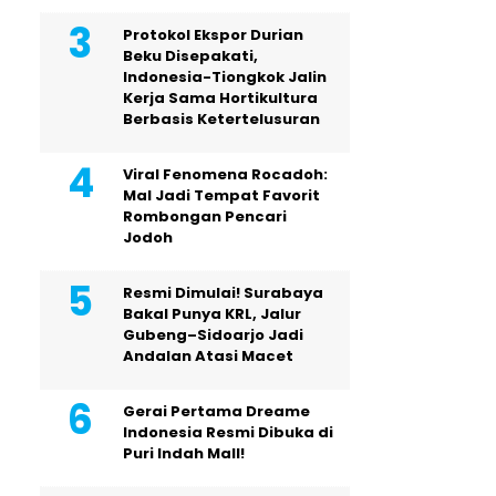
Protokol Ekspor Durian
Beku Disepakati,
Indonesia-Tiongkok Jalin
Kerja Sama Hortikultura
Berbasis Ketertelusuran
Viral Fenomena Rocadoh:
Mal Jadi Tempat Favorit
Rombongan Pencari
Jodoh
Resmi Dimulai! Surabaya
Bakal Punya KRL, Jalur
Gubeng–Sidoarjo Jadi
Andalan Atasi Macet
Gerai Pertama Dreame
Indonesia Resmi Dibuka di
Puri Indah Mall!