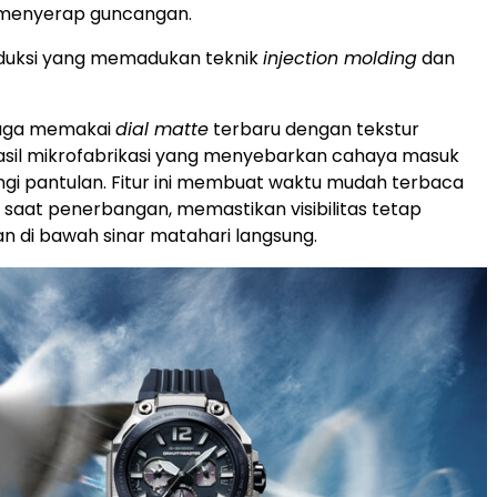
enyerap guncangan.
oduksi yang memadukan teknik
injection molding
dan
uga memakai
dial matte
terbaru dengan tekstur
sil mikrofabrikasi yang menyebarkan cahaya masuk
i pantulan. Fitur ini membuat waktu mudah terbaca
s saat penerbangan, memastikan visibilitas tetap
n di bawah sinar matahari langsung.