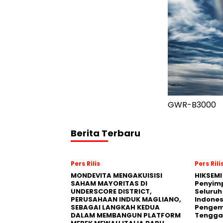
GWR-B3000
Berita Terbaru
Pers Rilis
Pers Rili
MONDEVITA MENGAKUISISI
HIKSEMI
SAHAM MAYORITAS DI
Penyim
UNDERSCORE DISTRICT,
Seluruh
PERUSAHAAN INDUK MAGLIANO,
Indones
SEBAGAI LANGKAH KEDUA
Pengemb
DALAM MEMBANGUN PLATFORM
Tengga