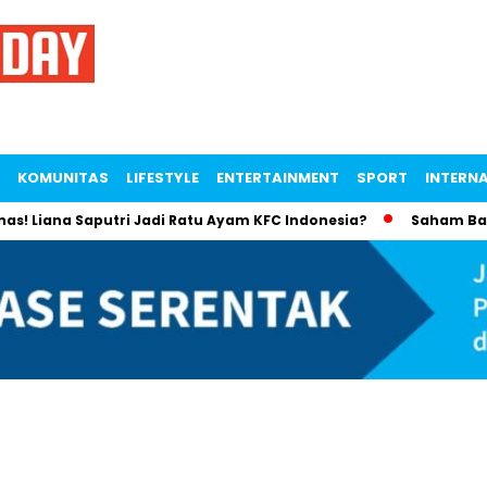
KOMUNITAS
LIFESTYLE
ENTERTAINMENT
SPORT
INTERN
ana Saputri Jadi Ratu Ayam KFC Indonesia?
Saham Bayan Res