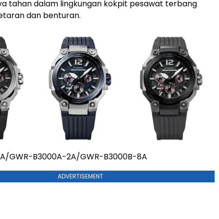
ya tahan dalam lingkungan kokpit pesawat terbang
etaran dan benturan.
1A/GWR-B3000A-2A/GWR-B3000B-8A
ADVERTISEMENT