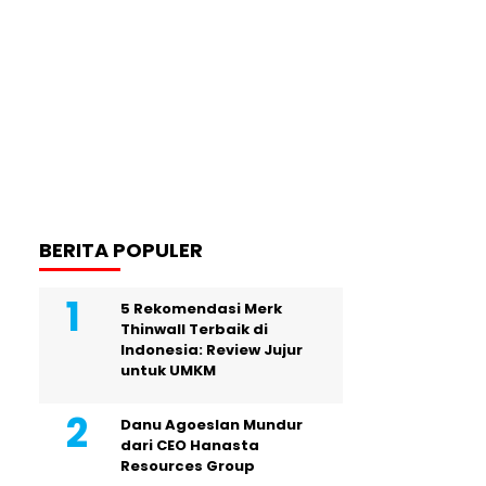
BERITA POPULER
5 Rekomendasi Merk
Thinwall Terbaik di
Indonesia: Review Jujur
untuk UMKM
Danu Agoeslan Mundur
dari CEO Hanasta
Resources Group