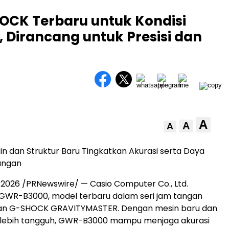
OCK Terbaru untuk Kondisi
 Dirancang untuk Presisi dan
A
A
A
in dan Struktur Baru Tingkatkan Akurasi serta Daya
angan
 2026 /PRNewswire/ — Casio Computer Co., Ltd.
GWR-B3000, model terbaru dalam seri jam tangan
an G-SHOCK GRAVITYMASTER. Dengan mesin baru dan
g lebih tangguh, GWR-B3000 mampu menjaga akurasi