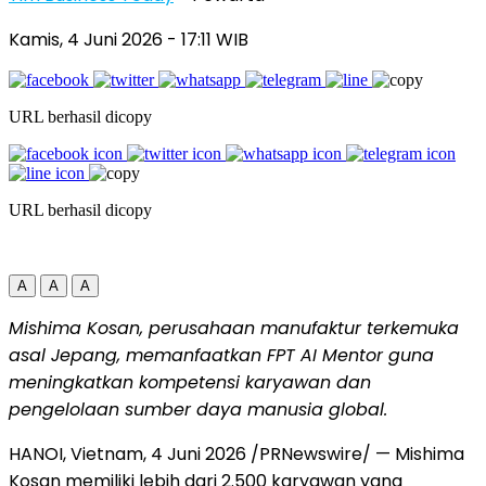
Kamis, 4 Juni 2026
- 17:11 WIB
URL berhasil dicopy
URL berhasil dicopy
A
A
A
Mishima Kosan, perusahaan manufaktur terkemuka
asal Jepang, memanfaatkan FPT AI Mentor guna
meningkatkan kompetensi karyawan dan
pengelolaan sumber daya manusia global.
HANOI, Vietnam, 4 Juni 2026 /PRNewswire/ — Mishima
Kosan memiliki lebih dari 2.500 karyawan yang