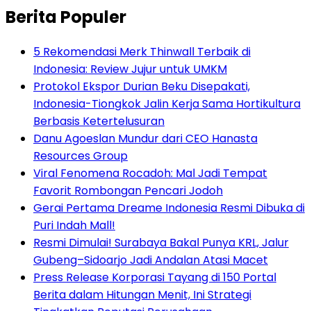
Berita Populer
5 Rekomendasi Merk Thinwall Terbaik di
Indonesia: Review Jujur untuk UMKM
Protokol Ekspor Durian Beku Disepakati,
Indonesia-Tiongkok Jalin Kerja Sama Hortikultura
Berbasis Ketertelusuran
Danu Agoeslan Mundur dari CEO Hanasta
Resources Group
Viral Fenomena Rocadoh: Mal Jadi Tempat
Favorit Rombongan Pencari Jodoh
Gerai Pertama Dreame Indonesia Resmi Dibuka di
Puri Indah Mall!
Resmi Dimulai! Surabaya Bakal Punya KRL, Jalur
Gubeng–Sidoarjo Jadi Andalan Atasi Macet
Press Release Korporasi Tayang di 150 Portal
Berita dalam Hitungan Menit, Ini Strategi