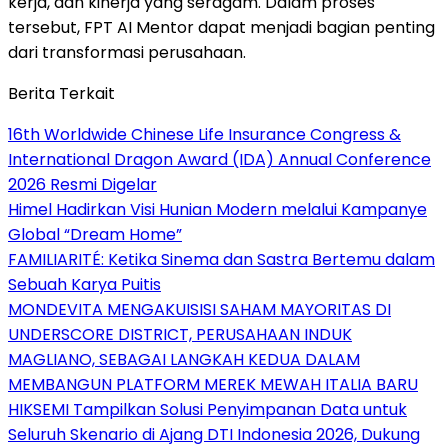
kerja, dan kinerja yang seragam. Dalam proses
tersebut, FPT AI Mentor dapat menjadi bagian penting
dari transformasi perusahaan.
Berita Terkait
16th Worldwide Chinese Life Insurance Congress &
International Dragon Award (IDA) Annual Conference
2026 Resmi Digelar
Himel Hadirkan Visi Hunian Modern melalui Kampanye
Global “Dream Home”
FAMILIARITÉ: Ketika Sinema dan Sastra Bertemu dalam
Sebuah Karya Puitis
MONDEVITA MENGAKUISISI SAHAM MAYORITAS DI
UNDERSCORE DISTRICT, PERUSAHAAN INDUK
MAGLIANO, SEBAGAI LANGKAH KEDUA DALAM
MEMBANGUN PLATFORM MEREK MEWAH ITALIA BARU
HIKSEMI Tampilkan Solusi Penyimpanan Data untuk
Seluruh Skenario di Ajang DTI Indonesia 2026, Dukung