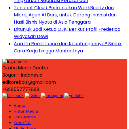
Tingkatkan Reputasi Perusahaan
Tencent Cloud Perkenalkan WorkBuddy dan
Miora, Agen AI Baru, untuk Dorong Inovasi dan
Hasil Bisnis Nyata di Asia Tenggara
Ditunjuk Jadi Ketua OJK, Berikut Profil Frederica
Widyasari Dewi
Apa Itu Remittance dan Keuntungannya? Simak
Cara Kerja hingga Manfaatnya
Graha Media Center,
Bogor - Indonesia
editorekbis@gmail.com
+628557777888
Home
Histori Media
Tim Redaksi
Kode Etik
Media Siber