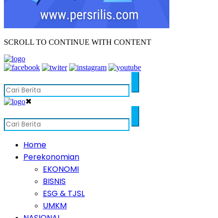
SCROLL TO CONTINUE WITH CONTENT
✖
Home
Perekonomian
EKONOMI
BISNIS
ESG & TJSL
UMKM
NASIONAL