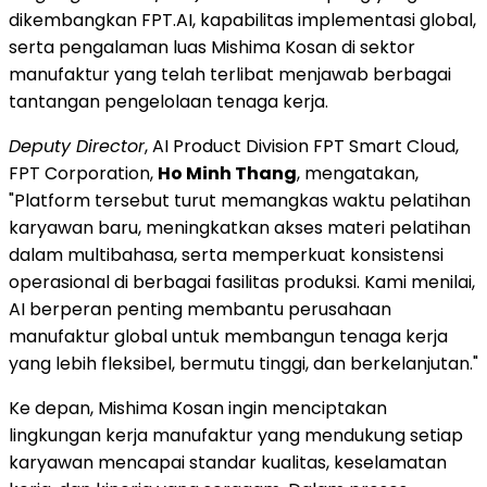
dikembangkan FPT.AI, kapabilitas implementasi global,
serta pengalaman luas Mishima Kosan di sektor
manufaktur yang telah terlibat menjawab berbagai
tantangan pengelolaan tenaga kerja.
Deputy Director
, AI Product Division FPT Smart Cloud,
FPT Corporation,
Ho Minh Thang
, mengatakan,
"Platform tersebut turut memangkas waktu pelatihan
karyawan baru, meningkatkan akses materi pelatihan
dalam multibahasa, serta memperkuat konsistensi
operasional di berbagai fasilitas produksi. Kami menilai,
AI berperan penting membantu perusahaan
manufaktur global untuk membangun tenaga kerja
yang lebih fleksibel, bermutu tinggi, dan berkelanjutan."
Ke depan, Mishima Kosan ingin menciptakan
lingkungan kerja manufaktur yang mendukung setiap
karyawan mencapai standar kualitas, keselamatan