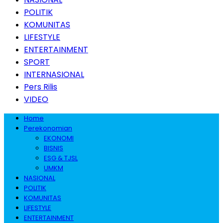
POLITIK
KOMUNITAS
LIFESTYLE
ENTERTAINMENT
SPORT
INTERNASIONAL
Pers Rilis
VIDEO
Home
Perekonomian
EKONOMI
BISNIS
ESG & TJSL
UMKM
NASIONAL
POLITIK
KOMUNITAS
LIFESTYLE
ENTERTAINMENT