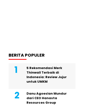
BERITA POPULER
5 Rekomendasi Merk
Thinwall Terbaik di
Indonesia: Review Jujur
untuk UMKM
Danu Agoeslan Mundur
dari CEO Hanasta
Resources Group