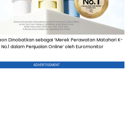
eon Dinobatkan sebagai ‘Merek Perawatan Matahari K-
 No.1 dalam Penjualan Online’ oleh Euromonitor
ADVERTISEMENT