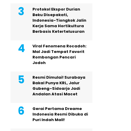
Protokol Ekspor Durian
Beku Disepakati,
Indonesia-Tiongkok Jalin
Kerja Sama Hortikultura
Berbasis Ketertelusuran
Viral Fenomena Rocadoh:
Mal Jadi Tempat Favorit
Rombongan Pencari
Jodoh
Resmi Dimulai! Surabaya
Bakal Punya KRL, Jalur
Gubeng–Sidoarjo Jadi
Andalan Atasi Macet
Gerai Pertama Dreame
Indonesia Resmi Dibuka di
Puri Indah Mall!