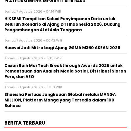
PLATFORM MEREK MEWAH ITALIA BARU
Jumat, 7 Agustus 2026 - 04:14 WIB
HIKSEMI Tampilkan Solusi Penyimpanan Data untuk
Seluruh Skenario di Ajang DTI Indonesia 2026, Dukung
Pengembangan AI di Asia Tenggara
Jumat, 7 Agustus 2026 - 00:42 WIB
Huawei Jadi Mitra bagi Ajang GSMA M360 ASEAN 2026
Kamis, 6 Agustus 2026 - 17:00 WIB
Cision Raih MarTech Breakthrough Awards 2026 untuk
Pemantauan dan Analisis Media Sosial, Distribusi Siaran
Pers, dan AEO
Kamis, 6 Agustus 2026 - 13:00 WIB
Shueisha Perluas Jangkauan Global melalui MANGA
MILLION, Platform Manga yang Tersedia dalam 100
Bahasa
BERITA TERBARU