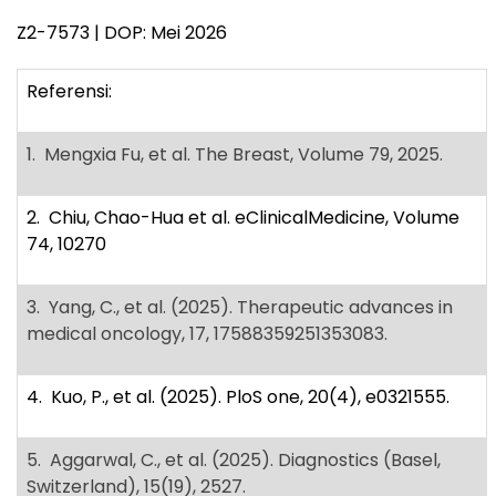
Z2-7573 | DOP: Mei 2026
Referensi:
1. Mengxia Fu, et al. The Breast, Volume 79, 2025.
2. Chiu, Chao-Hua et al. eClinicalMedicine, Volume
74, 10270
3. Yang, C., et al. (2025). Therapeutic advances in
medical oncology, 17, 17588359251353083.
4. Kuo, P., et al. (2025). PloS one, 20(4), e0321555.
5. Aggarwal, C., et al. (2025). Diagnostics (Basel,
Switzerland), 15(19), 2527.