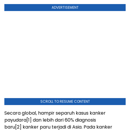
ADVERTISEMENT
SCROLL TO RESUME CONTENT
Secara global, hampir separuh kasus kanker
payudara
[1]
dan lebih dari 60% diagnosis
baru
[2]
kanker paru terjadi di Asia. Pada kanker