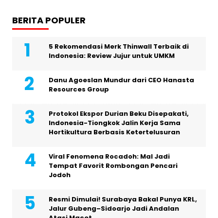
BERITA POPULER
5 Rekomendasi Merk Thinwall Terbaik di
Indonesia: Review Jujur untuk UMKM
Danu Agoeslan Mundur dari CEO Hanasta
Resources Group
Protokol Ekspor Durian Beku Disepakati,
Indonesia-Tiongkok Jalin Kerja Sama
Hortikultura Berbasis Ketertelusuran
Viral Fenomena Rocadoh: Mal Jadi
Tempat Favorit Rombongan Pencari
Jodoh
Resmi Dimulai! Surabaya Bakal Punya KRL,
Jalur Gubeng–Sidoarjo Jadi Andalan
Atasi Macet