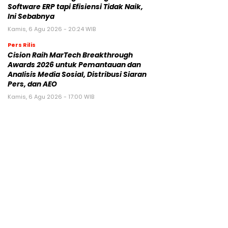
Software ERP tapi Efisiensi Tidak Naik,
Ini Sebabnya
Kamis, 6 Agu 2026 - 20:24 WIB
Pers Rilis
Cision Raih MarTech Breakthrough
Awards 2026 untuk Pemantauan dan
Analisis Media Sosial, Distribusi Siaran
Pers, dan AEO
Kamis, 6 Agu 2026 - 17:00 WIB