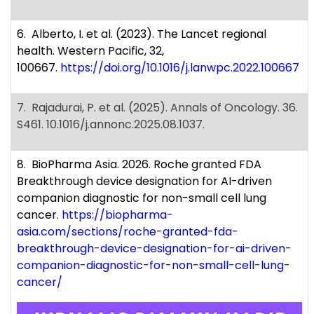
6. Alberto, I. et al. (2023). The Lancet regional
health. Western Pacific, 32,
100667.
https://doi.org/10.1016/j.lanwpc.2022.100667
7. Rajadurai, P. et al. (2025). Annals of Oncology. 36.
S461. 10.1016/j.annonc.2025.08.1037.
8. BioPharma Asia. 2026. Roche granted FDA
Breakthrough device designation for AI-driven
companion diagnostic for non-small cell lung
cancer.
https://biopharma-
asia.com/sections/roche-granted-fda-
breakthrough-device-designation-for-ai-driven-
companion-diagnostic-for-non-small-cell-lung-
cancer/