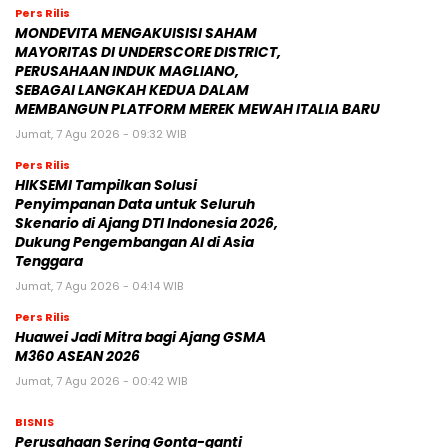
Pers Rilis
MONDEVITA MENGAKUISISI SAHAM
MAYORITAS DI UNDERSCORE DISTRICT,
PERUSAHAAN INDUK MAGLIANO,
SEBAGAI LANGKAH KEDUA DALAM
MEMBANGUN PLATFORM MEREK MEWAH ITALIA BARU
Jumat, 7 Agu 2026 - 09:32 WIB
Pers Rilis
HIKSEMI Tampilkan Solusi
Penyimpanan Data untuk Seluruh
Skenario di Ajang DTI Indonesia 2026,
Dukung Pengembangan AI di Asia
Tenggara
Jumat, 7 Agu 2026 - 04:14 WIB
Pers Rilis
Huawei Jadi Mitra bagi Ajang GSMA
M360 ASEAN 2026
Jumat, 7 Agu 2026 - 00:42 WIB
BISNIS
Perusahaan Sering Gonta-ganti