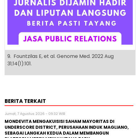
9. Fountzilas E, et al. Genome Med. 2022 Aug
31;14(1):101.
BERITA TERKAIT
Jumat, 7 Agustus 2026 - 09:32 WIB
MONDEVITA MENGAKUISISI SAHAM MAYORITAS DI
UNDERSCORE DISTRICT, PERUSAHAAN INDUK MAGLIANO,
SEBAGAI LANGKAH KEDUA DALAM MEMBANGUN