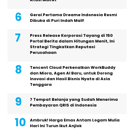
Gerai Pertama Dreame Indonesia Resmi
Dibuka di Puri Indah Mall!
Press Release Korporasi Tayang di 150
Portal Berita dalam Hitungan Menit, Ini
Strategi Tingkatkan Reputasi
Perusahaan
Tencent Cloud Perkenalkan WorkBuddy
dan Miora, Agen AI Baru, untuk Dorong
Inovasi dan Hasil Bisnis Nyata di Asia
Tenggara
7 Tempat Belanja yang Sudah Menerima
Pembayaran QRIS di Indonesia
Ambruk! Harga Emas Antam Logam Mulia
Hari Ini Turun Ikut Anjlok