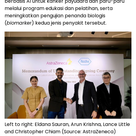
berbasis AI untuk kanker payudara dan paru-paru
melalui program edukasi dan pelatihan, serta
meningkatkan pengujian penanda biologis
(
biomarker
) kedua jenis penyakit tersebut.
Left to right: Eldana Sauran, Arun Krishna, Lance Little
and Christopher Chiam (Source: AstraZeneca)