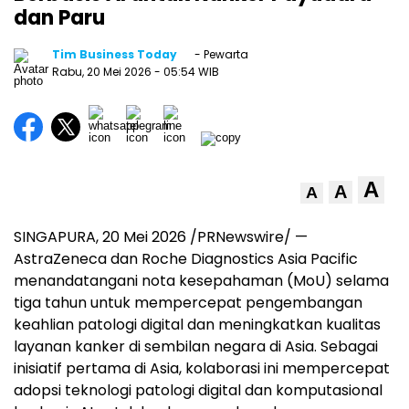
dan Paru
Tim Business Today
- Pewarta
Rabu, 20 Mei 2026
- 05:54 WIB
A
A
A
SINGAPURA
,
20 Mei 2026
/PRNewswire/ —
AstraZeneca dan Roche Diagnostics Asia Pacific
menandatangani nota kesepahaman (MoU) selama
tiga tahun untuk mempercepat pengembangan
keahlian patologi digital dan meningkatkan kualitas
layanan kanker di sembilan negara di Asia. Sebagai
inisiatif pertama di Asia, kolaborasi ini mempercepat
adopsi teknologi patologi digital dan komputasional