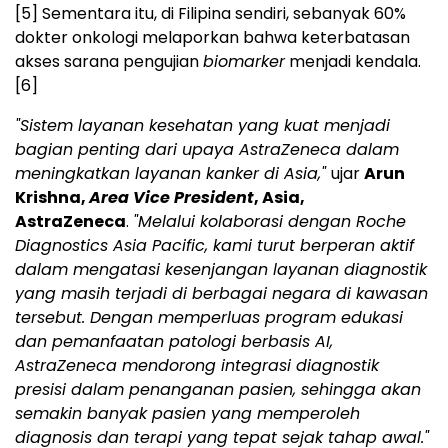
[5]
Sementara itu, di Filipina sendiri, sebanyak 60%
dokter onkologi melaporkan bahwa keterbatasan
akses sarana pengujian
biomarker
menjadi kendala.
[6]
"Sistem layanan kesehatan yang kuat menjadi
bagian penting dari upaya AstraZeneca dalam
meningkatkan layanan kanker di Asia,"
ujar
Arun
Krishna,
Area Vice President
, Asia,
AstraZeneca
.
"Melalui kolaborasi dengan Roche
Diagnostics Asia Pacific, kami turut berperan aktif
dalam mengatasi kesenjangan layanan diagnostik
yang masih terjadi di berbagai negara di kawasan
tersebut. Dengan memperluas program edukasi
dan pemanfaatan patologi berbasis AI,
AstraZeneca mendorong integrasi diagnostik
presisi dalam penanganan pasien, sehingga akan
semakin banyak pasien yang memperoleh
diagnosis dan terapi yang tepat sejak tahap awal."