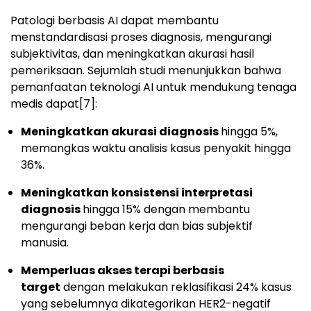
Patologi berbasis AI dapat membantu
menstandardisasi proses diagnosis, mengurangi
subjektivitas, dan meningkatkan akurasi hasil
pemeriksaan. Sejumlah studi menunjukkan bahwa
pemanfaatan teknologi AI untuk mendukung tenaga
medis dapat
[7]
:
Meningkatkan akurasi diagnosis
hingga 5%,
memangkas waktu analisis kasus penyakit hingga
36%.
Meningkatkan konsistensi interpretasi
diagnosis
hingga 15% dengan membantu
mengurangi beban kerja dan bias subjektif
manusia.
Memperluas akses terapi berbasis
target
dengan melakukan reklasifikasi 24% kasus
yang sebelumnya dikategorikan HER2-negatif