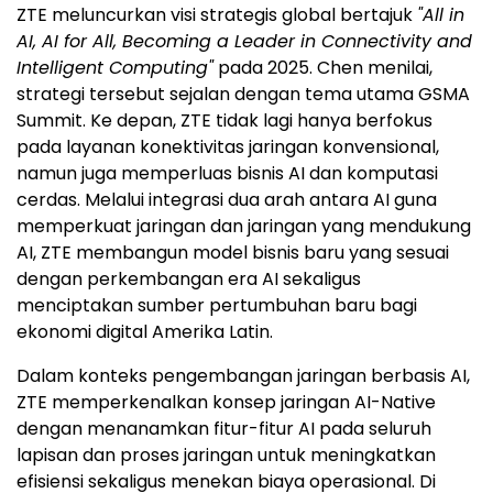
ZTE meluncurkan visi strategis global bertajuk
"All in
AI, AI for All, Becoming a Leader in Connectivity and
Intelligent Computing"
pada 2025. Chen menilai,
strategi tersebut sejalan dengan tema utama GSMA
Summit. Ke depan, ZTE tidak lagi hanya berfokus
pada layanan konektivitas jaringan konvensional,
namun juga memperluas bisnis AI dan komputasi
cerdas. Melalui integrasi dua arah antara AI guna
memperkuat jaringan dan jaringan yang mendukung
AI, ZTE membangun model bisnis baru yang sesuai
dengan perkembangan era AI sekaligus
menciptakan sumber pertumbuhan baru bagi
ekonomi digital Amerika Latin.
Dalam konteks pengembangan jaringan berbasis AI,
ZTE memperkenalkan konsep jaringan AI-Native
dengan menanamkan fitur-fitur AI pada seluruh
lapisan dan proses jaringan untuk meningkatkan
efisiensi sekaligus menekan biaya operasional. Di