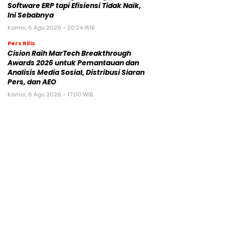
Software ERP tapi Efisiensi Tidak Naik,
Ini Sebabnya
Kamis, 6 Agu 2026 - 20:24 WIB
Pers Rilis
Cision Raih MarTech Breakthrough
Awards 2026 untuk Pemantauan dan
Analisis Media Sosial, Distribusi Siaran
Pers, dan AEO
Kamis, 6 Agu 2026 - 17:00 WIB