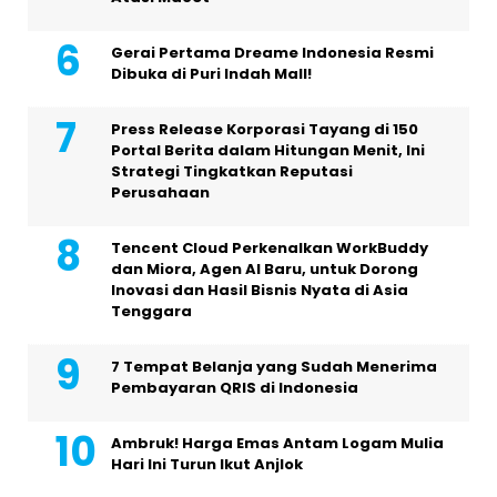
Gerai Pertama Dreame Indonesia Resmi
Dibuka di Puri Indah Mall!
Press Release Korporasi Tayang di 150
Portal Berita dalam Hitungan Menit, Ini
Strategi Tingkatkan Reputasi
Perusahaan
Tencent Cloud Perkenalkan WorkBuddy
dan Miora, Agen AI Baru, untuk Dorong
Inovasi dan Hasil Bisnis Nyata di Asia
Tenggara
7 Tempat Belanja yang Sudah Menerima
Pembayaran QRIS di Indonesia
Ambruk! Harga Emas Antam Logam Mulia
Hari Ini Turun Ikut Anjlok