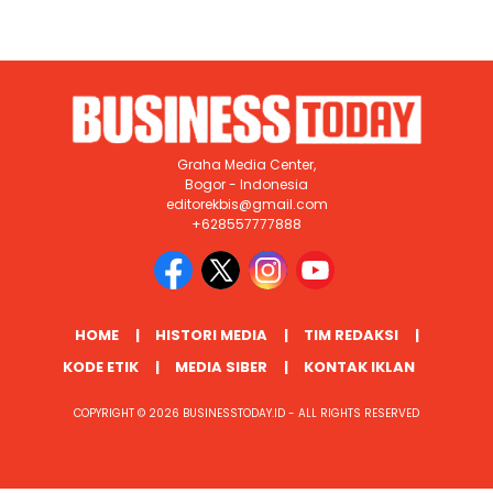
Graha Media Center,
Bogor - Indonesia
editorekbis@gmail.com
+628557777888
HOME
HISTORI MEDIA
TIM REDAKSI
KODE ETIK
MEDIA SIBER
KONTAK IKLAN
COPYRIGHT © 2026 BUSINESSTODAY.ID - ALL RIGHTS RESERVED