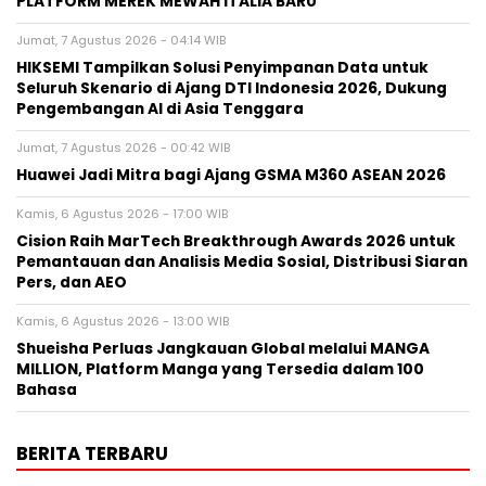
PLATFORM MEREK MEWAH ITALIA BARU
Jumat, 7 Agustus 2026 - 04:14 WIB
HIKSEMI Tampilkan Solusi Penyimpanan Data untuk
Seluruh Skenario di Ajang DTI Indonesia 2026, Dukung
Pengembangan AI di Asia Tenggara
Jumat, 7 Agustus 2026 - 00:42 WIB
Huawei Jadi Mitra bagi Ajang GSMA M360 ASEAN 2026
Kamis, 6 Agustus 2026 - 17:00 WIB
Cision Raih MarTech Breakthrough Awards 2026 untuk
Pemantauan dan Analisis Media Sosial, Distribusi Siaran
Pers, dan AEO
Kamis, 6 Agustus 2026 - 13:00 WIB
Shueisha Perluas Jangkauan Global melalui MANGA
MILLION, Platform Manga yang Tersedia dalam 100
Bahasa
BERITA TERBARU