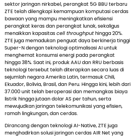
sektor jaringan nirkabel, perangkat 5G BBU terbaru
ZTE telah dilengkapi kemampuan komputasi cerdas
bawaan yang mampu meningkatkan efisiensi
perangkat keras dan perangkat lunak, sekaligus
menaikkan kapasitas
cell throughput
hingga 20%.
ZTE juga memadukan penguat daya berkinerja tinggi
Super-N dengan teknologi optimalisasi AI untuk
menghemat konsumsi energi pada perangkat
hingga 38%. Saat ini, produk AAU dan RRU berbasis
teknologi tersebut telah diterapkan secara luas di
sejumlah negara Amerika Latin, termasuk Chili,
Ekuador, Bolivia, Brasil, dan Peru. Hingga kini, lebih dari
37.000 unit telah beroperasi dan memangkas biaya
listrik hingga jutaan dolar AS per tahun, serta
mewujudkan jaringan telekomunikasi yang efisien,
ramah lingkungan, dan cerdas.
Dirancang dengan teknologi AI-Native, ZTE juga
menghadirkan solusi jaringan cerdas AIR Net yang