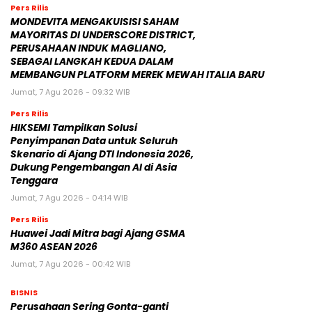
Pers Rilis
MONDEVITA MENGAKUISISI SAHAM
MAYORITAS DI UNDERSCORE DISTRICT,
PERUSAHAAN INDUK MAGLIANO,
SEBAGAI LANGKAH KEDUA DALAM
MEMBANGUN PLATFORM MEREK MEWAH ITALIA BARU
Jumat, 7 Agu 2026 - 09:32 WIB
Pers Rilis
HIKSEMI Tampilkan Solusi
Penyimpanan Data untuk Seluruh
Skenario di Ajang DTI Indonesia 2026,
Dukung Pengembangan AI di Asia
Tenggara
Jumat, 7 Agu 2026 - 04:14 WIB
Pers Rilis
Huawei Jadi Mitra bagi Ajang GSMA
M360 ASEAN 2026
Jumat, 7 Agu 2026 - 00:42 WIB
BISNIS
Perusahaan Sering Gonta-ganti