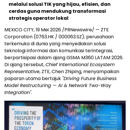
melalui solusi TIK yang hijau, efisien, dan
cerdas guna mendukung transformasi
strategis operator lokal
MEXICO CITY
,
19 Mei 2026
/PRNewswire/ — ZTE
Corporation (0763.HK / 000063.SZ), perusahaan
terkemuka di dunia yang menyediakan solusi
teknologi informasi dan komunikasi terintegrasi,
berpartisipasi dalam ajang GSMA M360 LATAM 2026.
Di ajang tersebut,
Chief International Ecosystem
Representative
, ZTE, Chen Zhiping, menyampaikan
paparan utama bertajuk
"Driving Future Business
Model Restructuring — AI & Network Two-Way
Integration"
.