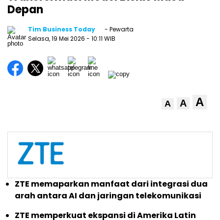
Depan
Tim Business Today
- Pewarta
Selasa, 19 Mei 2026
- 10:11 WIB
A
A
A
ZTE memaparkan manfaat dari integrasi dua
arah antara AI dan jaringan telekomunikasi
ZTE memperkuat ekspansi di Amerika Latin