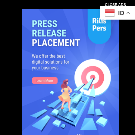
CLOSE ADS
ID