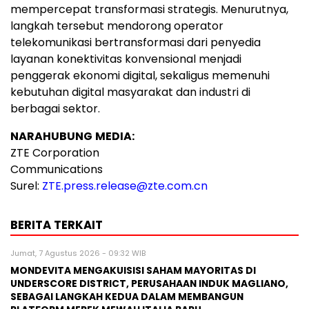
mempercepat transformasi strategis. Menurutnya,
langkah tersebut mendorong operator
telekomunikasi bertransformasi dari penyedia
layanan konektivitas konvensional menjadi
penggerak ekonomi digital, sekaligus memenuhi
kebutuhan digital masyarakat dan industri di
berbagai sektor.
NARAHUBUNG
MEDIA:
ZTE Corporation
Communications
Surel:
ZTE.press.release@zte.com.cn
BERITA TERKAIT
Jumat, 7 Agustus 2026 - 09:32 WIB
MONDEVITA MENGAKUISISI SAHAM MAYORITAS DI
UNDERSCORE DISTRICT, PERUSAHAAN INDUK MAGLIANO,
SEBAGAI LANGKAH KEDUA DALAM MEMBANGUN