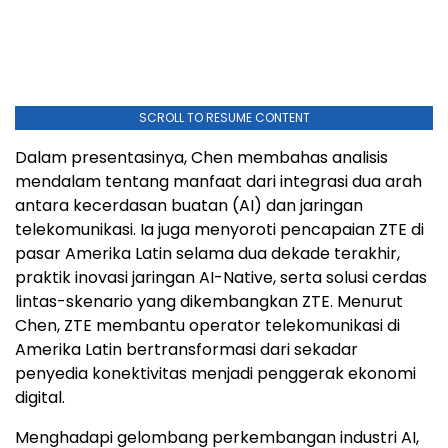
SCROLL TO RESUME CONTENT
Dalam presentasinya, Chen membahas analisis
mendalam tentang manfaat dari integrasi dua arah
antara kecerdasan buatan (AI) dan jaringan
telekomunikasi. Ia juga menyoroti pencapaian ZTE di
pasar Amerika Latin selama dua dekade terakhir,
praktik inovasi jaringan AI-Native, serta solusi cerdas
lintas-skenario yang dikembangkan ZTE. Menurut
Chen, ZTE membantu operator telekomunikasi di
Amerika Latin bertransformasi dari sekadar
penyedia konektivitas menjadi penggerak ekonomi
digital.
Menghadapi gelombang perkembangan industri AI,