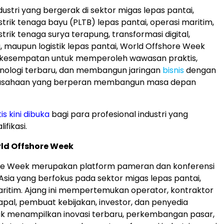
dustri yang bergerak di sektor migas lepas pantai,
trik tenaga bayu (PLTB) lepas pantai, operasi maritim,
trik tenaga surya terapung, transformasi digital,
, maupun logistik lepas pantai, World Offshore Week
esempatan untuk memperoleh wawasan praktis,
nologi terbaru, dan membangun jaringan
bisnis
dengan
rusahaan yang berperan membangun masa depan
is kini dibuka
bagi para profesional industri yang
fikasi.
ld Offshore Week
re Week merupakan platform pameran dan konferensi
Asia yang berfokus pada sektor migas lepas pantai,
aritim. Ajang ini mempertemukan operator, kontraktor
kapal, pembuat kebijakan, investor, dan penyedia
uk menampilkan inovasi terbaru, perkembangan pasar,