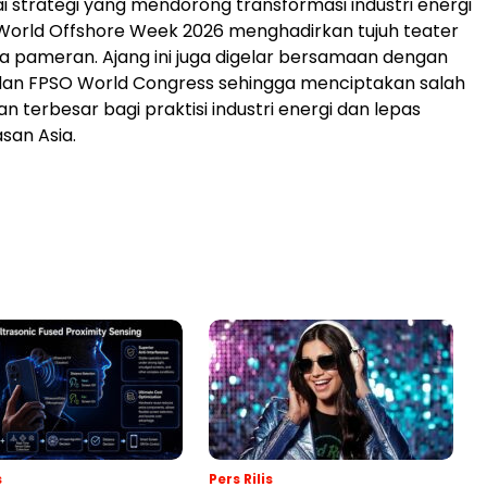
i strategi yang mendorong transformasi industri energi
 World Offshore Week 2026 menghadirkan tujuh teater
ea pameran. Ajang ini juga digelar bersamaan dengan
dan FPSO World Congress sehingga menciptakan salah
 terbesar bagi praktisi industri energi dan lepas
san Asia.
s
Pers Rilis