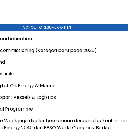
SCROLL TO RESUME CONTENT
carbonisation
commissioning (Kategori baru pada 2026)
nd
ar Asia
ital: Oil, Energy & Marine
port Vessels & Logistics
cal Programme
e Week juga digelar bersamaan dengan dua konferensi
ni Energy 2040 dan FPSO World Congress. Berkat