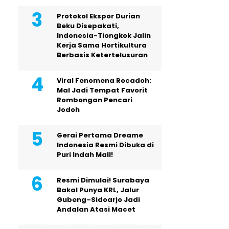
Protokol Ekspor Durian
Beku Disepakati,
Indonesia-Tiongkok Jalin
Kerja Sama Hortikultura
Berbasis Ketertelusuran
Viral Fenomena Rocadoh:
Mal Jadi Tempat Favorit
Rombongan Pencari
Jodoh
Gerai Pertama Dreame
Indonesia Resmi Dibuka di
Puri Indah Mall!
Resmi Dimulai! Surabaya
Bakal Punya KRL, Jalur
Gubeng–Sidoarjo Jadi
Andalan Atasi Macet