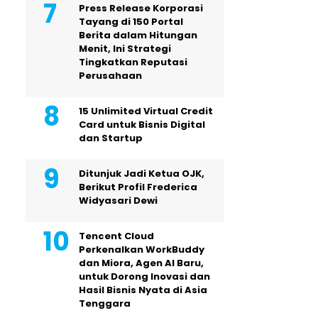
Press Release Korporasi
Tayang di 150 Portal
Berita dalam Hitungan
Menit, Ini Strategi
Tingkatkan Reputasi
Perusahaan
15 Unlimited Virtual Credit
Card untuk Bisnis Digital
dan Startup
Ditunjuk Jadi Ketua OJK,
Berikut Profil Frederica
Widyasari Dewi
Tencent Cloud
Perkenalkan WorkBuddy
dan Miora, Agen AI Baru,
untuk Dorong Inovasi dan
Hasil Bisnis Nyata di Asia
Tenggara