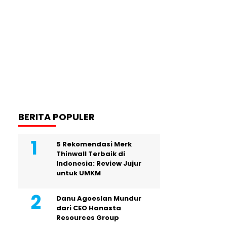
BERITA POPULER
5 Rekomendasi Merk
Thinwall Terbaik di
Indonesia: Review Jujur
untuk UMKM
Danu Agoeslan Mundur
dari CEO Hanasta
Resources Group