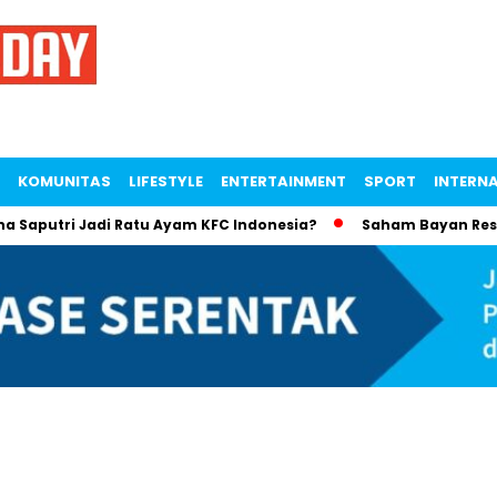
KOMUNITAS
LIFESTYLE
ENTERTAINMENT
SPORT
INTERN
utri Jadi Ratu Ayam KFC Indonesia?
Saham Bayan Resources