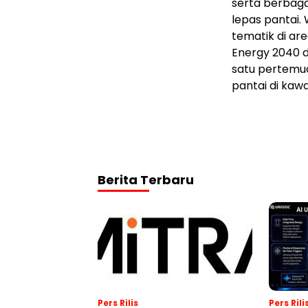
serta berbaga
lepas pantai.
tematik di ar
Energy 2040 
satu pertemuan
pantai di kawa
Berita Terbaru
Pers Rilis
Pers Rili