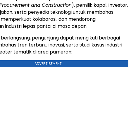
 Procurement and Construction
), pemilik kapal, investor,
jakan, serta penyedia teknologi untuk membahas
ni, memperkuat kolaborasi, dan mendorong
industri lepas pantai di masa depan.
 berlangsung, pengunjung dapat mengikuti berbagai
ahas tren terbaru, inovasi, serta studi kasus industri
 teater tematik di area pameran:
ADVERTISEMENT