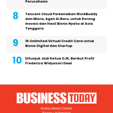
Perusahaan
Tencent Cloud Perkenalkan WorkBuddy
dan Miora, Agen AI Baru, untuk Dorong
Inovasi dan Hasil Bisnis Nyata di Asia
Tenggara
15 Unlimited Virtual Credit Card untuk
Bisnis Digital dan Startup
Ditunjuk Jadi Ketua OJK, Berikut Profil
Frederica Widyasari Dewi
Graha Media Center,
Bogor - Indonesia