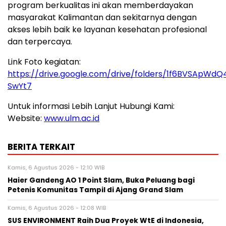
program berkualitas ini akan memberdayakan
masyarakat Kalimantan dan sekitarnya dengan
akses lebih baik ke layanan kesehatan profesional
dan terpercaya.
Link Foto kegiatan:
https://drive.google.com/drive/folders/1f6BVSApW
SwYt7
Untuk informasi Lebih Lanjut Hubungi Kami:
Website:
www.ulm.ac.id
BERITA TERKAIT
Kamis, 6 Agustus 2026 - 12:10 WIB
Haier Gandeng AO 1 Point Slam, Buka Peluang bagi
Petenis Komunitas Tampil di Ajang Grand Slam
Kamis, 6 Agustus 2026 - 12:08 WIB
SUS ENVIRONMENT Raih Dua Proyek WtE di Indonesia,