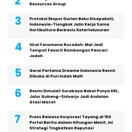
Resources Group
Protokol Ekspor Durian Beku Disepakati,
Indonesia-Tiongkok Jalin Kerja Sama
Hortikultura Berbasis Ketertelusuran
Viral Fenomena Rocadoh: Mal Jadi
Tempat Favorit Rombongan Pencari
Jodoh
Gerai Pertama Dreame Indonesia Resmi
Dibuka di Puri Indah Mall!
Resmi Dimulai! Surabaya Bakal Punya KRL,
Jalur Gubeng–Sidoarjo Jadi Andalan
Atasi Macet
Press Release Korporasi Tayang di 150
Portal Berita dalam Hitungan Menit, Ini
Strategi Tingkatkan Reputasi