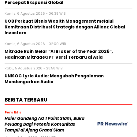
Percepat Ekspansi Global
Kamis, 6 Agustus 2026 - 06:39 WIB
UOB Perkuat Bisnis Wealth Management melalui
Kemitraan Distribusi Strategis dengan Allianz Global
Investors
Kamis, 6 Agustus 2026 - 02:00 WIB
Mitrade Raih Gelar “AI Broker of the Year 2026”,
Hadirkan MitradeGPT Versi Terbaru di Asia
Rabu, 5 Agustus 2026 - 23:58 WIB
UNISOC Lyric Audio: Mengubah Pengalaman
Mendengarkan Audio
BERITA TERBARU
Pers Rilis
Haier Gandeng AO 1 Point Slam, Buka
Peluang bagi Petenis Komunitas
Tampil di Ajang Grand Slam