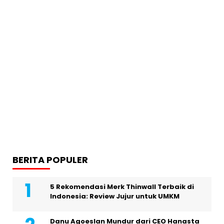
BERITA POPULER
5 Rekomendasi Merk Thinwall Terbaik di
Indonesia: Review Jujur untuk UMKM
Danu Agoeslan Mundur dari CEO Hanasta