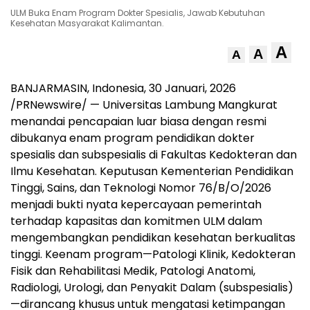
ULM Buka Enam Program Dokter Spesialis, Jawab Kebutuhan
Kesehatan Masyarakat Kalimantan.
A
A
A
BANJARMASIN, Indonesia
,
30 Januari, 2026
/PRNewswire/ — Universitas Lambung Mangkurat
menandai pencapaian luar biasa dengan resmi
dibukanya enam program pendidikan dokter
spesialis dan subspesialis di Fakultas Kedokteran dan
Ilmu Kesehatan. Keputusan Kementerian Pendidikan
Tinggi, Sains, dan Teknologi Nomor 76/B/O/2026
menjadi bukti nyata kepercayaan pemerintah
terhadap kapasitas dan komitmen ULM dalam
mengembangkan pendidikan kesehatan berkualitas
tinggi. Keenam program—Patologi Klinik, Kedokteran
Fisik dan Rehabilitasi Medik, Patologi Anatomi,
Radiologi, Urologi, dan Penyakit Dalam (subspesialis)
—dirancang khusus untuk mengatasi ketimpangan