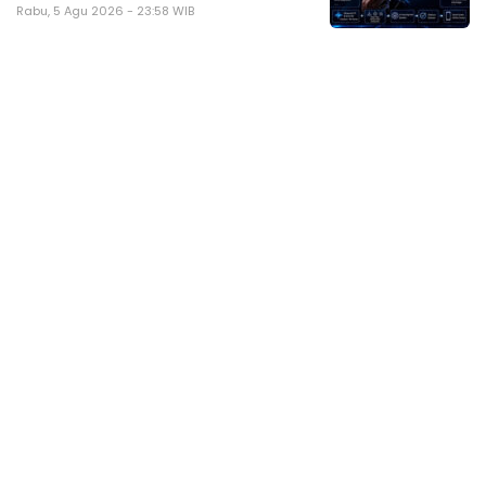
Rabu, 5 Agu 2026 - 23:58 WIB