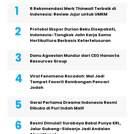
5 Rekomendasi Merk Thinwall Terbaik di
Indonesia: Review Jujur untuk UMKM
Protokol Ekspor Durian Beku Disepakati,
Indonesia-Tiongkok Jalin Kerja Sama
Hortikultura Berbasis Ketertelusuran
Danu Agoeslan Mundur dari CEO Hanasta
Resources Group
Viral Fenomena Rocadoh: Mal Jadi
Tempat Favorit Rombongan Pencari
Jodoh
Gerai Pertama Dreame Indonesia Resmi
Dibuka di Puri Indah Mall!
Resmi Dimulai! Surabaya Bakal Punya KRL,
Jalur Gubeng–Sidoarjo Jadi Andalan