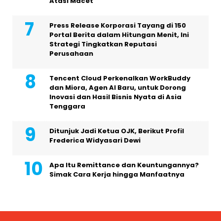
Atasi Macet
Press Release Korporasi Tayang di 150
Portal Berita dalam Hitungan Menit, Ini
Strategi Tingkatkan Reputasi
Perusahaan
Tencent Cloud Perkenalkan WorkBuddy
dan Miora, Agen AI Baru, untuk Dorong
Inovasi dan Hasil Bisnis Nyata di Asia
Tenggara
Ditunjuk Jadi Ketua OJK, Berikut Profil
Frederica Widyasari Dewi
Apa Itu Remittance dan Keuntungannya?
Simak Cara Kerja hingga Manfaatnya