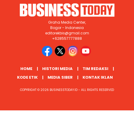
Graha Media Center,
Bogor - Indonesia
editorekbis@gmail.com
+628557777888
HOME
HISTORI MEDIA
TIM REDAKSI
KODE ETIK
MEDIA SIBER
KONTAK IKLAN
COPYRIGHT © 2026 BUSINESSTODAY.ID - ALL RIGHTS RESERVED