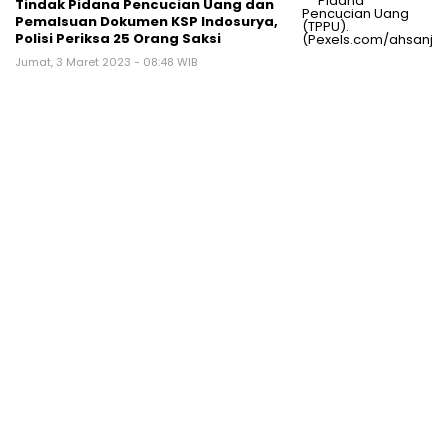
Tindak Pidana Pencucian Uang dan
Pemalsuan Dokumen KSP Indosurya,
Polisi Periksa 25 Orang Saksi
Jumat, 3 Maret 2023 - 08:48 WIB