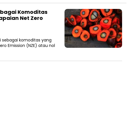
 Sebagai Komoditas
apaian Net Zero
i sebagai komoditas yang
ro Emission (NZE) atau nol