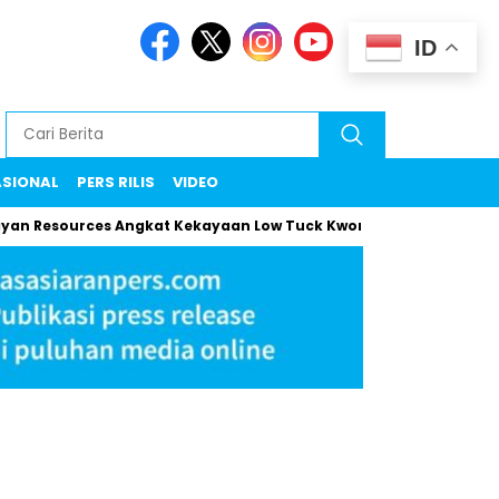
ID
ASIONAL
PERS RILIS
VIDEO
Resources Angkat Kekayaan Low Tuck Kwong ke Rekor Baru