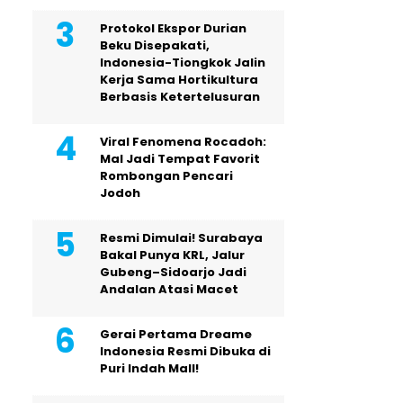
Protokol Ekspor Durian
Beku Disepakati,
Indonesia-Tiongkok Jalin
Kerja Sama Hortikultura
Berbasis Ketertelusuran
Viral Fenomena Rocadoh:
Mal Jadi Tempat Favorit
Rombongan Pencari
Jodoh
Resmi Dimulai! Surabaya
Bakal Punya KRL, Jalur
Gubeng–Sidoarjo Jadi
Andalan Atasi Macet
Gerai Pertama Dreame
Indonesia Resmi Dibuka di
Puri Indah Mall!