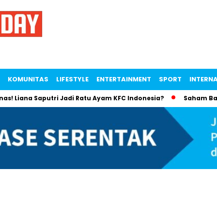
KOMUNITAS
LIFESTYLE
ENTERTAINMENT
SPORT
INTERN
 Liana Saputri Jadi Ratu Ayam KFC Indonesia?
Saham Bayan 