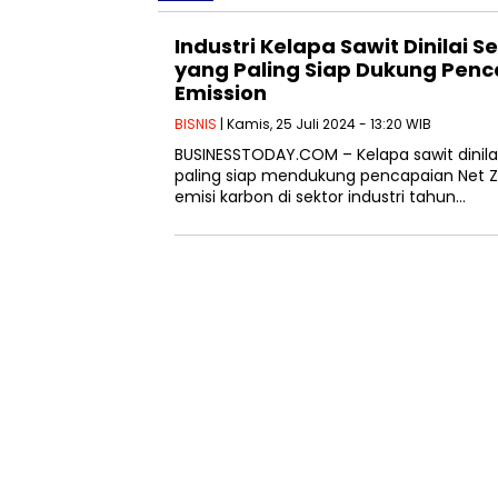
Industri Kelapa Sawit Dinilai
yang Paling Siap Dukung Penc
Emission
BISNIS
| Kamis, 25 Juli 2024 - 13:20 WIB
BUSINESSTODAY.COM – Kelapa sawit dinila
paling siap mendukung pencapaian Net Ze
emisi karbon di sektor industri tahun…