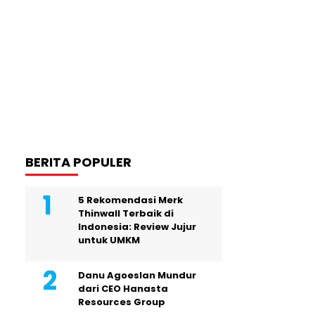
BERITA POPULER
5 Rekomendasi Merk
Thinwall Terbaik di
Indonesia: Review Jujur
untuk UMKM
Danu Agoeslan Mundur
dari CEO Hanasta
Resources Group