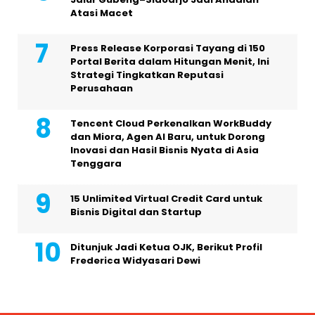
Atasi Macet
Press Release Korporasi Tayang di 150
Portal Berita dalam Hitungan Menit, Ini
Strategi Tingkatkan Reputasi
Perusahaan
Tencent Cloud Perkenalkan WorkBuddy
dan Miora, Agen AI Baru, untuk Dorong
Inovasi dan Hasil Bisnis Nyata di Asia
Tenggara
15 Unlimited Virtual Credit Card untuk
Bisnis Digital dan Startup
Ditunjuk Jadi Ketua OJK, Berikut Profil
Frederica Widyasari Dewi