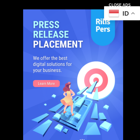
CLOSE ADS
ID