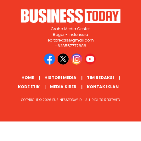
Graha Media Center,
Bogor - Indonesia
editorekbis@gmail.com
+628557777888
HOME
HISTORI MEDIA
TIM REDAKSI
KODE ETIK
MEDIA SIBER
KONTAK IKLAN
COPYRIGHT © 2026 BUSINESSTODAY.ID - ALL RIGHTS RESERVED