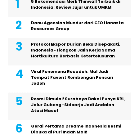
5 Rekomendasi Merk Thinwall Terbaik di
Indonesia: Review Jujur untuk UMKM
Danu Agoeslan Mundur dari CEO Hanasta
Resources Group
Protokol Ekspor Durian Beku Disepakati,
Indonesia-Tiongkok Jalin Kerja Sama
Hortikultura Berbasis Ketertelusuran
Viral Fenomena Rocadoh: Mal Jadi
Tempat Favorit Rombongan Pencari
Jodoh
Resmi Dimulai! Surabaya Bakal Punya KRL,
Jalur Gubeng–Sidoarjo Jadi Andalan
Atasi Macet
Gerai Pertama Dreame Indonesia Resmi
Dibuka di Puri Indah Mall!