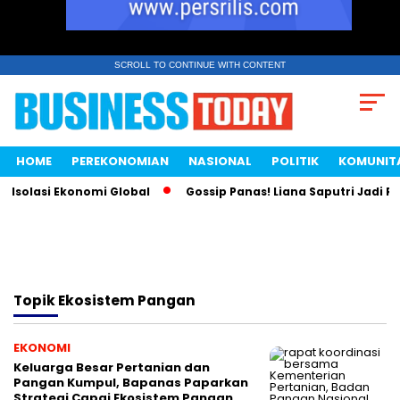
SCROLL TO CONTINUE WITH CONTENT
HOME
PEREKONOMIAN
NASIONAL
POLITIK
KOMUNIT
Isolasi Ekonomi Global
Gossip Panas! Liana Saputri Jadi Ra
Topik
Ekosistem Pangan
EKONOMI
Keluarga Besar Pertanian dan
Pangan Kumpul, Bapanas Paparkan
Strategi Capai Ekosistem Pangan