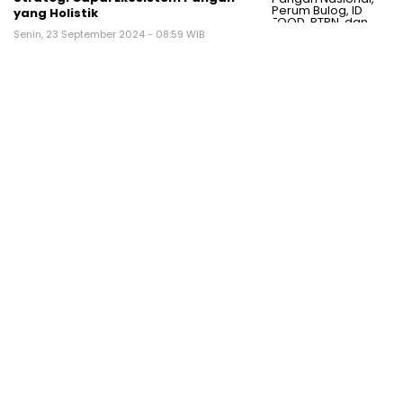
yang Holistik
Senin, 23 September 2024 - 08:59 WIB