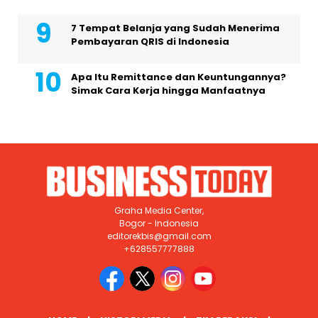
7 Tempat Belanja yang Sudah Menerima
Pembayaran QRIS di Indonesia
Apa Itu Remittance dan Keuntungannya?
Simak Cara Kerja hingga Manfaatnya
Graha Media Center,
Bogor - Indonesia
editorekbis@gmail.com
+628557777888