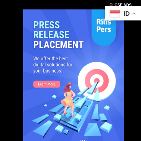
CLOSE ADS
ID