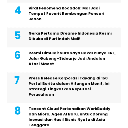
Viral Fenomena Rocadoh: Mal Jadi
Tempat Favorit Rombongan Pencari
Jodoh
Gerai Pertama Dreame Indonesia Resmi
Dibuka di Puri Indah Mall!
Resmi Dimulai! Surabaya Bakal Punya KRL,
Jalur Gubeng–Sidoarjo Jadi Andalan
Atasi Macet
Press Release Korporasi Tayang di 150
Portal Berita dalam Hitungan Menit, Ini
Strategi Tingkatkan Reputasi
Perusahaan
Tencent Cloud Perkenalkan WorkBuddy
dan Miora, Agen AI Baru, untuk Dorong
Inovasi dan Hasil Bisnis Nyata di Asia
Tenggara