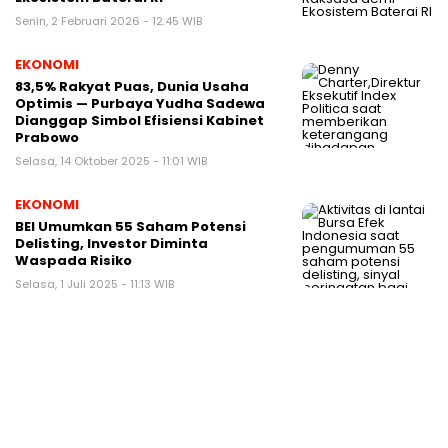
Senin, 2 Februari 2026 - 12:45 WIB
EKONOMI
83,5% Rakyat Puas, Dunia Usaha
Optimis — Purbaya Yudha Sadewa
Dianggap Simbol Efisiensi Kabinet
Prabowo
Selasa, 14 Oktober 2025 - 11:01 WIB
EKONOMI
BEI Umumkan 55 Saham Potensi
Delisting, Investor Diminta
Waspada Risiko
Selasa, 1 Juli 2025 - 11:13 WIB