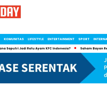
KOMUNITAS
LIFESTYLE
ENTERTAINMENT
SPORT
INTERN
putri Jadi Ratu Ayam KFC Indonesia?
Saham Bayan Resources