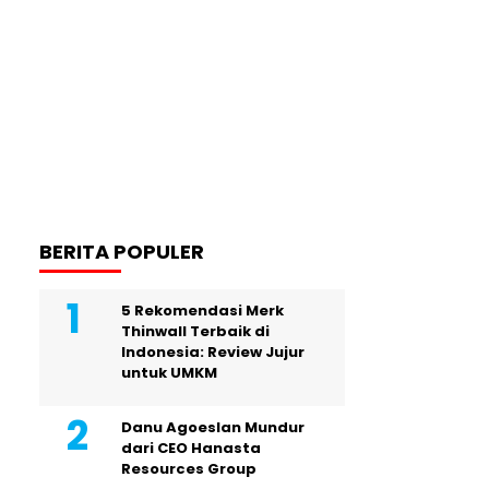
BERITA POPULER
5 Rekomendasi Merk
Thinwall Terbaik di
Indonesia: Review Jujur
untuk UMKM
Danu Agoeslan Mundur
dari CEO Hanasta
Resources Group