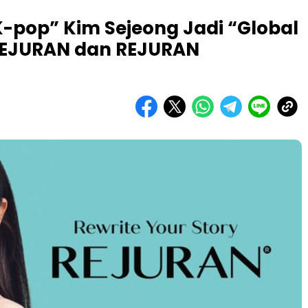
K-pop” Kim Sejeong Jadi “Global
REJURAN dan REJURAN