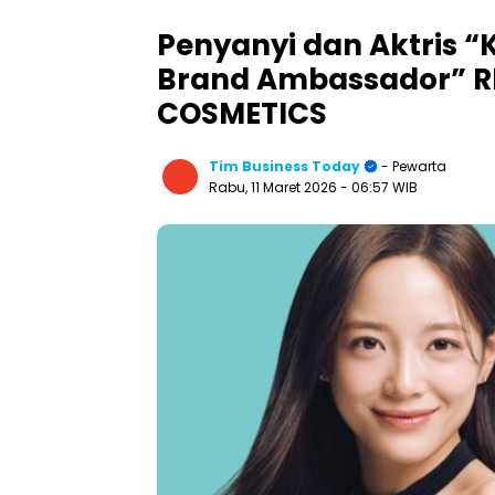
Penyanyi dan Aktris “
Brand Ambassador” 
COSMETICS
Tim Business Today
- Pewarta
Rabu, 11 Maret 2026
- 06:57 WIB