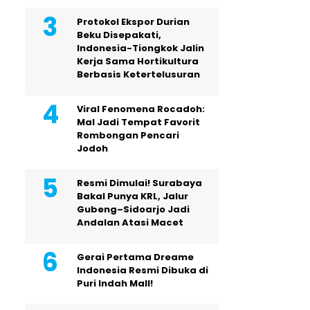
Protokol Ekspor Durian
Beku Disepakati,
Indonesia-Tiongkok Jalin
Kerja Sama Hortikultura
Berbasis Ketertelusuran
Viral Fenomena Rocadoh:
Mal Jadi Tempat Favorit
Rombongan Pencari
Jodoh
Resmi Dimulai! Surabaya
Bakal Punya KRL, Jalur
Gubeng–Sidoarjo Jadi
Andalan Atasi Macet
Gerai Pertama Dreame
Indonesia Resmi Dibuka di
Puri Indah Mall!