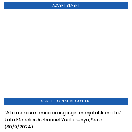
ADVERTISEMENT
SCROLL TO RESUME CONTENT
“Aku merasa semua orang ingin menjatuhkan aku,”
kata Mahalini di channel Youtubenya, Senin
(30/9/2024).