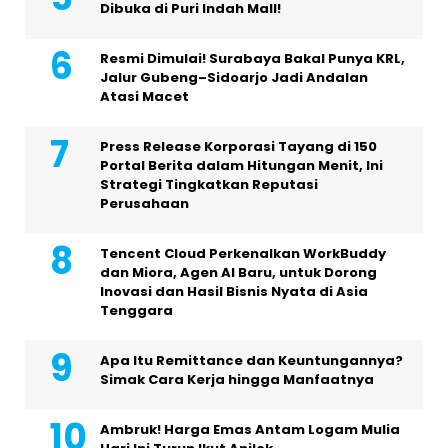
Dibuka di Puri Indah Mall!
Resmi Dimulai! Surabaya Bakal Punya KRL,
Jalur Gubeng–Sidoarjo Jadi Andalan
Atasi Macet
Press Release Korporasi Tayang di 150
Portal Berita dalam Hitungan Menit, Ini
Strategi Tingkatkan Reputasi
Perusahaan
Tencent Cloud Perkenalkan WorkBuddy
dan Miora, Agen AI Baru, untuk Dorong
Inovasi dan Hasil Bisnis Nyata di Asia
Tenggara
Apa Itu Remittance dan Keuntungannya?
Simak Cara Kerja hingga Manfaatnya
Ambruk! Harga Emas Antam Logam Mulia