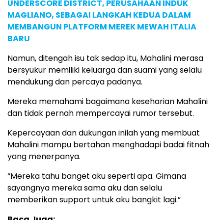
UNDERSCORE DISTRICT, PERUSAHAAN INDUK
MAGLIANO, SEBAGAI LANGKAH KEDUA DALAM
MEMBANGUN PLATFORM MEREK MEWAH ITALIA
BARU
Namun, ditengah isu tak sedap itu, Mahalini merasa
bersyukur memiliki keluarga dan suami yang selalu
mendukung dan percaya padanya.
Mereka memahami bagaimana keseharian Mahalini
dan tidak pernah mempercayai rumor tersebut.
Kepercayaan dan dukungan inilah yang membuat
Mahalini mampu bertahan menghadapi badai fitnah
yang menerpanya.
“Mereka tahu banget aku seperti apa. Gimana
sayangnya mereka sama aku dan selalu
memberikan support untuk aku bangkit lagi.”
Baca Juga: