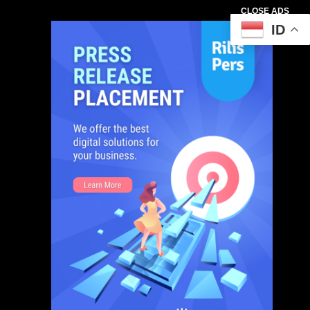
CLOSE ADS
ID