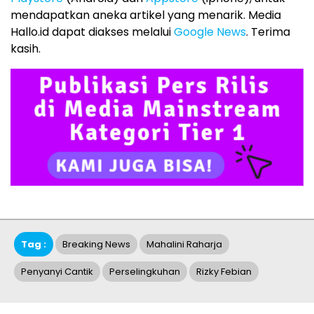
mendapatkan aneka artikel yang menarik. Media
Hallo.id dapat diakses melalui
Google News
. Terima
kasih.
Tag :
Breaking News
Mahalini Raharja
Penyanyi Cantik
Perselingkuhan
Rizky Febian