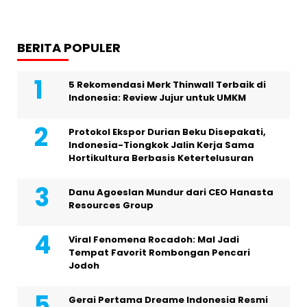
BERITA POPULER
5 Rekomendasi Merk Thinwall Terbaik di
Indonesia: Review Jujur untuk UMKM
Protokol Ekspor Durian Beku Disepakati,
Indonesia-Tiongkok Jalin Kerja Sama
Hortikultura Berbasis Ketertelusuran
Danu Agoeslan Mundur dari CEO Hanasta
Resources Group
Viral Fenomena Rocadoh: Mal Jadi
Tempat Favorit Rombongan Pencari
Jodoh
Gerai Pertama Dreame Indonesia Resmi