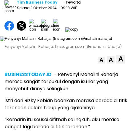
Tim Business Today
- Pewarta
Selasa, 1 Oktober 2024
- 09:19 WIB
Penyanyi Mahalini Raharja. (Instagram.com @mahaliniraharja)
A
A
A
BUSINESSTODAY.ID
– Penyanyi Mahalini Raharja
merasa sangat terpukul dengan isu liar yang
menyebut dirinya selingkuh.
Istri dari Rizky Febian baahkan merasa berada di titik
terendah dalam hidup yang dijalaninya.
“Kemarin itu seusai difitnah selingkuh, aku merasa
banget lagi berada di titik terendah.”