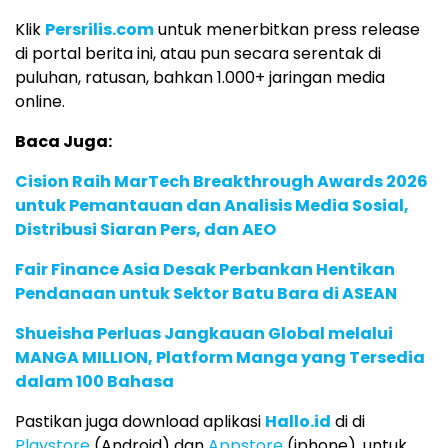
Klik
Persrilis.com
untuk menerbitkan press release
di portal berita ini, atau pun secara serentak di
puluhan, ratusan, bahkan 1.000+ jaringan media
online.
Baca Juga:
Cision Raih MarTech Breakthrough Awards 2026
untuk Pemantauan dan Analisis Media Sosial,
Distribusi Siaran Pers, dan AEO
Fair Finance Asia Desak Perbankan Hentikan
Pendanaan untuk Sektor Batu Bara di ASEAN
Shueisha Perluas Jangkauan Global melalui
MANGA MILLION, Platform Manga yang Tersedia
dalam 100 Bahasa
Pastikan juga download aplikasi
Hallo.id
di di
Playstore
(Android) dan
Appstore
(iphone), untuk