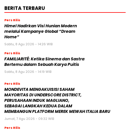
BERITA TERBARU
Pers Rilis
Himel Hadirkan Visi Hunian Modern
melalui Kampanye Global “Dream
Home”
Sabtu, 8 Agu 2026 - 14:26 WIB
Pers Rilis
FAMILIARITÉ: Ketika Sinema dan Sastra
Bertemu dalam Sebuah Karya Puitis
Sabtu, 8 Agu 2026 - 14:19 WIB
Pers Rilis
MONDEVITA MENGAKUISISI SAHAM
MAYORITAS DI UNDERSCORE DISTRICT,
PERUSAHAAN INDUK MAGLIANO,
SEBAGAI LANGKAH KEDUA DALAM
MEMBANGUN PLATFORM MEREK MEWAH ITALIA BARU
Jumat, 7 Agu 2026 - 09:32 WIB
Pers Rilis