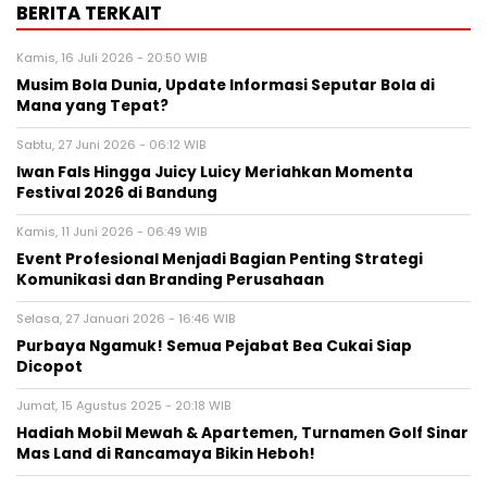
BERITA TERKAIT
Kamis, 16 Juli 2026 - 20:50 WIB
Musim Bola Dunia, Update Informasi Seputar Bola di
Mana yang Tepat?
Sabtu, 27 Juni 2026 - 06:12 WIB
Iwan Fals Hingga Juicy Luicy Meriahkan Momenta
Festival 2026 di Bandung
Kamis, 11 Juni 2026 - 06:49 WIB
Event Profesional Menjadi Bagian Penting Strategi
Komunikasi dan Branding Perusahaan
Selasa, 27 Januari 2026 - 16:46 WIB
Purbaya Ngamuk! Semua Pejabat Bea Cukai Siap
Dicopot
Jumat, 15 Agustus 2025 - 20:18 WIB
Hadiah Mobil Mewah & Apartemen, Turnamen Golf Sinar
Mas Land di Rancamaya Bikin Heboh!