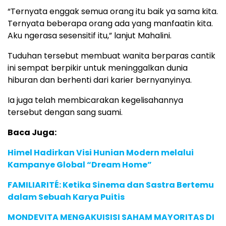
“Ternyata enggak semua orang itu baik ya sama kita.
Ternyata beberapa orang ada yang manfaatin kita.
Aku ngerasa sesensitif itu,” lanjut Mahalini.
Tuduhan tersebut membuat wanita berparas cantik
ini sempat berpikir untuk meninggalkan dunia
hiburan dan berhenti dari karier bernyanyinya.
Ia juga telah membicarakan kegelisahannya
tersebut dengan sang suami.
Baca Juga:
Himel Hadirkan Visi Hunian Modern melalui
Kampanye Global “Dream Home”
FAMILIARITÉ: Ketika Sinema dan Sastra Bertemu
dalam Sebuah Karya Puitis
MONDEVITA MENGAKUISISI SAHAM MAYORITAS DI