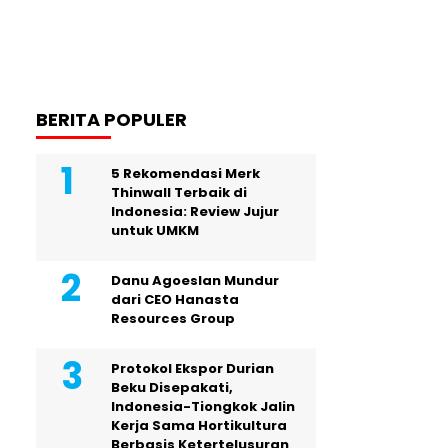
BERITA POPULER
5 Rekomendasi Merk
Thinwall Terbaik di
Indonesia: Review Jujur
untuk UMKM
Danu Agoeslan Mundur
dari CEO Hanasta
Resources Group
Protokol Ekspor Durian
Beku Disepakati,
Indonesia-Tiongkok Jalin
Kerja Sama Hortikultura
Berbasis Ketertelusuran