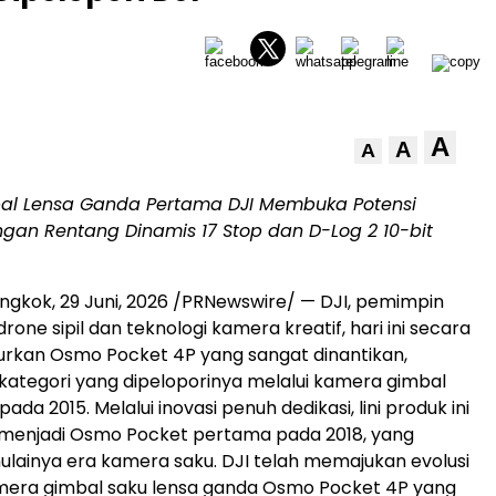
A
A
A
l Lensa Ganda Pertama DJI Membuka Potensi
gan Rentang Dinamis 17 Stop dan D-Log 2 10-bit
ngkok, 29 Juni, 2026 /PRNewswire/ — DJI, pemimpin
rone sipil dan teknologi kamera kreatif, hari ini secara
urkan Osmo Pocket 4P yang sangat dinantikan,
ategori yang dipeloporinya melalui kamera gimbal
pada 2015. Melalui inovasi penuh dedikasi, lini produk ini
enjadi Osmo Pocket pertama pada 2018, yang
lainya era kamera saku. DJI telah memajukan evolusi
amera gimbal saku lensa ganda Osmo Pocket 4P yang