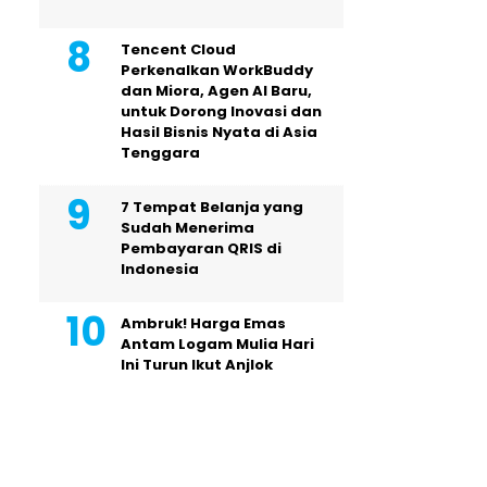
Tencent Cloud
Perkenalkan WorkBuddy
dan Miora, Agen AI Baru,
untuk Dorong Inovasi dan
Hasil Bisnis Nyata di Asia
Tenggara
7 Tempat Belanja yang
Sudah Menerima
Pembayaran QRIS di
Indonesia
Ambruk! Harga Emas
Antam Logam Mulia Hari
Ini Turun Ikut Anjlok