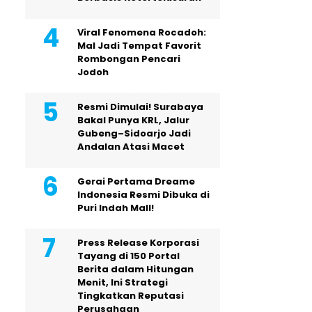
Viral Fenomena Rocadoh:
Mal Jadi Tempat Favorit
Rombongan Pencari
Jodoh
Resmi Dimulai! Surabaya
Bakal Punya KRL, Jalur
Gubeng–Sidoarjo Jadi
Andalan Atasi Macet
Gerai Pertama Dreame
Indonesia Resmi Dibuka di
Puri Indah Mall!
Press Release Korporasi
Tayang di 150 Portal
Berita dalam Hitungan
Menit, Ini Strategi
Tingkatkan Reputasi
Perusahaan