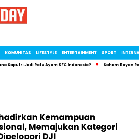
KOMUNITAS
LIFESTYLE
ENTERTAINMENT
SPORT
INTERN
aputri Jadi Ratu Ayam KFC Indonesia?
Saham Bayan Resource
ghadirkan Kemampuan
sional, Memajukan Kategori
ipelopori DJI