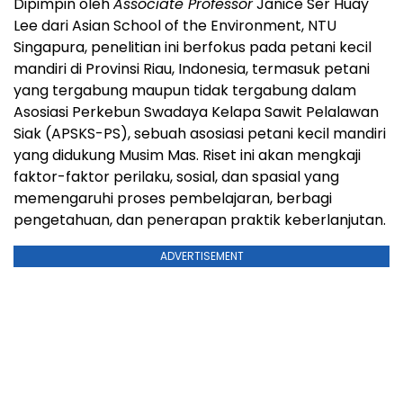
Dipimpin oleh
Associate Professor
Janice Ser Huay
Lee dari Asian School of the Environment, NTU
Singapura, penelitian ini berfokus pada petani kecil
mandiri di Provinsi Riau, Indonesia, termasuk petani
yang tergabung maupun tidak tergabung dalam
Asosiasi Perkebun Swadaya Kelapa Sawit Pelalawan
Siak (APSKS-PS), sebuah asosiasi petani kecil mandiri
yang didukung Musim Mas. Riset ini akan mengkaji
faktor-faktor perilaku, sosial, dan spasial yang
memengaruhi proses pembelajaran, berbagi
pengetahuan, dan penerapan praktik keberlanjutan.
ADVERTISEMENT