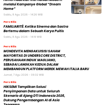
melalui Kampanye Global “Dream
Home”
Sabtu, 8 Agu 2026 - 14:26 WIB
Pers Rilis
FAMILIARITÉ: Ketika Sinema dan Sastra
Bertemu dalam Sebuah Karya Puitis
Sabtu, 8 Agu 2026 - 14:19 WIB
Pers Rilis
MONDEVITA MENGAKUISISI SAHAM
MAYORITAS DI UNDERSCORE DISTRICT,
PERUSAHAAN INDUK MAGLIANO,
SEBAGAI LANGKAH KEDUA DALAM
MEMBANGUN PLATFORM MEREK MEWAH ITALIA BARU
Jumat, 7 Agu 2026 - 09:32 WIB
Pers Rilis
HIKSEMI Tampilkan Solusi
Penyimpanan Data untuk Seluruh
Skenario di Ajang DTI Indonesia 2026,
Dukung Pengembangan AI di Asia
Tenggara