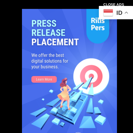
CLOSE ADS
ID