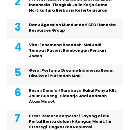
Indonesia-Tiongkok Jalin Kerja Sama
Hortikultura Berbasis Ketertelusuran
Danu Agoeslan Mundur dari CEO Hanasta
Resources Group
Viral Fenomena Rocadoh: Mal Jadi
Tempat Favorit Rombongan Pencari
Jodoh
Gerai Pertama Dreame Indonesia Resmi
Dibuka di Puri Indah Mall!
Resmi Dimulai! Surabaya Bakal Punya KRL,
Jalur Gubeng–Sidoarjo Jadi Andalan
Atasi Macet
Press Release Korporasi Tayang di 150
Portal Berita dalam Hitungan Menit, Ini
Strategi Tingkatkan Reputasi