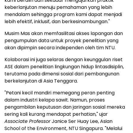
kami beralih dari sekadar mengajarkan praktik
keberlanjutan menuju pemahaman yang lebih
mendalam sehingga program kami dapat menjadi
lebih efektif, inklusif, dan berkesinambungan."
Musim Mas akan memfasilitasi akses lapangan dan
pengumpulan data untuk proyek penelitian yang
akan dipimpin secara independen oleh tim NTU.
Kolaborasi ini juga selaras dengan keunggulan riset
ASE dalam penelitian lingkungan hidup lintasdisiplin,
terutama pada dimensi sosial dari pembangunan
berkelanjutan di Asia Tenggara.
"Petani kecil mandiri memegang peran penting
dalam industri kelapa sawit. Namun, proses
pengambilan keputusan dan jaringan sosial mereka
sering kali kurang mendapat perhatian," ujar
Associate Professor
Janice Ser Huay Lee, Asian
School of the Environment, NTU Singapura. "Melalui