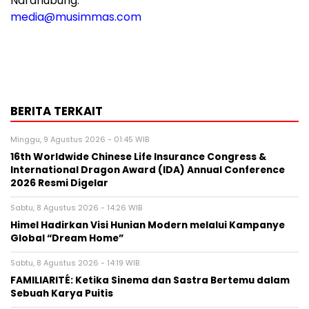
Narahubung:
media@musimmas.com
BERITA TERKAIT
Minggu, 9 Agustus 2026 - 01:45 WIB
16th Worldwide Chinese Life Insurance Congress &
International Dragon Award (IDA) Annual Conference
2026 Resmi Digelar
Sabtu, 8 Agustus 2026 - 14:26 WIB
Himel Hadirkan Visi Hunian Modern melalui Kampanye
Global “Dream Home”
Sabtu, 8 Agustus 2026 - 14:19 WIB
FAMILIARITÉ: Ketika Sinema dan Sastra Bertemu dalam
Sebuah Karya Puitis