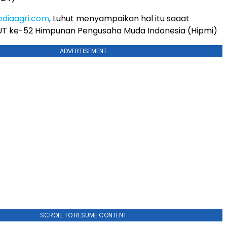
diaagri.com
, Luhut menyampaikan hal itu saaat
UT ke-52 Himpunan Pengusaha Muda Indonesia (Hipmi)
ADVERTISEMENT
SCROLL TO RESUME CONTENT