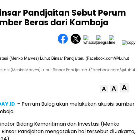
insar Pandjaitan Sebut Perum
umber Beras dari Kamboja
estasi (Menko Marves) Luhut Binsar Pandjaitan. (Facebook.com/@Luhut
A
A
A
AY.ID
– Perrum Bulog akan melakukan akuisisi sumber
mboja.
inator Bidang Kemaritiman dan Investasi (Menko
 Binsar Pandjaitan mengatakan hal tersebut di Jakarta,
024)