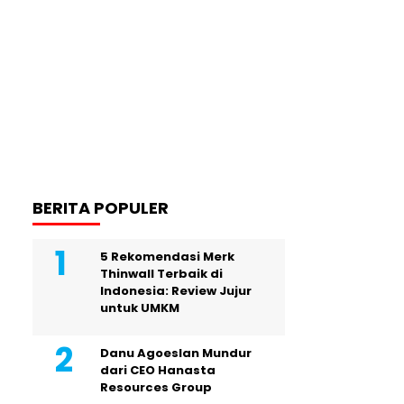
BERITA POPULER
5 Rekomendasi Merk
Thinwall Terbaik di
Indonesia: Review Jujur
untuk UMKM
Danu Agoeslan Mundur
dari CEO Hanasta
Resources Group