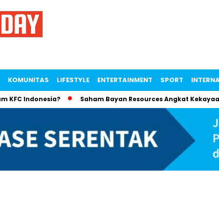
KOMUNITAS
LIFESTYLE
ENTERTAINMENT
SPORT
INTERN
 Indonesia?
Saham Bayan Resources Angkat Kekayaan Low T