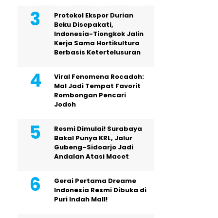
Protokol Ekspor Durian
Beku Disepakati,
Indonesia-Tiongkok Jalin
Kerja Sama Hortikultura
Berbasis Ketertelusuran
Viral Fenomena Rocadoh:
Mal Jadi Tempat Favorit
Rombongan Pencari
Jodoh
Resmi Dimulai! Surabaya
Bakal Punya KRL, Jalur
Gubeng–Sidoarjo Jadi
Andalan Atasi Macet
Gerai Pertama Dreame
Indonesia Resmi Dibuka di
Puri Indah Mall!