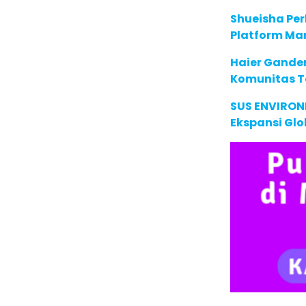
Shueisha Pe
Platform Ma
Haier Ganden
Komunitas T
SUS ENVIRONM
Ekspansi Glo