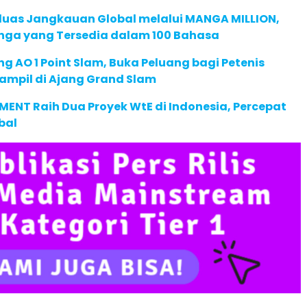
rluas Jangkauan Global melalui MANGA MILLION,
nga yang Tersedia dalam 100 Bahasa
g AO 1 Point Slam, Buka Peluang bagi Petenis
ampil di Ajang Grand Slam
ENT Raih Dua Proyek WtE di Indonesia, Percepat
bal