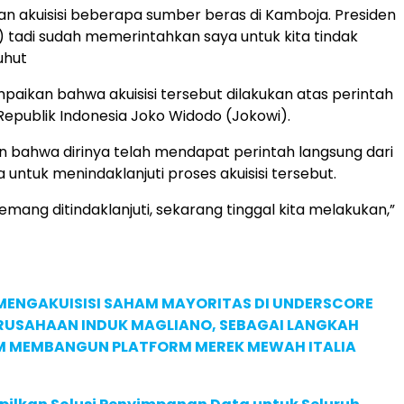
kan akuisisi beberapa sumber beras di Kamboja. Presiden
 tadi sudah memerintahkan saya untuk kita tindak
Luhut
aikan bahwa akuisisi tersebut dilakukan atas perintah
 Republik Indonesia Joko Widodo (Jokowi).
 bahwa dirinya telah mendapat perintah langsung dari
 untuk menindaklanjuti proses akuisisi tersebut.
mang ditindaklanjuti, sekarang tinggal kita melakukan,”
MENGAKUISISI SAHAM MAYORITAS DI UNDERSCORE
ERUSAHAAN INDUK MAGLIANO, SEBAGAI LANGKAH
M MEMBANGUN PLATFORM MEREK MEWAH ITALIA