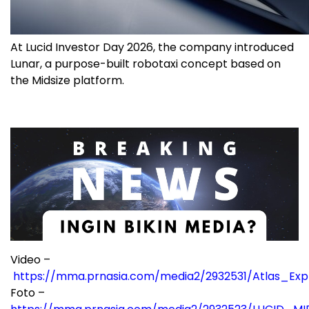
At Lucid Investor Day 2026, the company introduced
Lunar, a purpose-built robotaxi concept based on
the Midsize platform.
Video –
https://mma.prnasia.com/media2/2932531/Atlas_Exp
Foto –