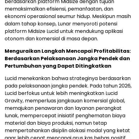
berdasarkan platform Midsize dengan tujuan
memaksimalkan efisiensi, pemanfaatan, dan
ekonomi operasional seumur hidup. Meskipun masih
dalam tahap konsep, Lunar menyoroti potensi
platform Midsize Lucid untuk mendukung aplikasi
otonom dan komersial di masa depan.
Menguraikan Langkah Mencapai Profitabilitas:
Berdasarkan Pelaksanaan Jangka Pendek dan
Pertumbuhan yang Dapat Ditingkatkan
Lucid menekankan bahwa strateginya berdasarkan
pada pelaksanaan jangka pendek. Pada tahun 2026,
Lucid berfokus untuk lebih meningkatkan Lucid
Gravity, memperluas jangkauan komersial global,
memajukan penawaran dan layanan perangkat
lunak, mempercepat inisiatif penghematan biaya
material dan biaya produksi, namun tetap
mempertahankan disiplin alokasi modal yang ketat
agar lebih cepat mencapai arus kas bebas positif.