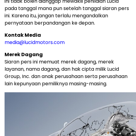
ini tidak boleh dianggap mewakili penilaian Lucid
pada tanggal mana pun setelah tanggal siaran pers
ini. Karena itu, jangan terlalu mengandalkan
pernyataan berpandangan ke depan.
Kontak Media
media@lucidmotors.com
Merek Dagang
Siaran pers ini memuat merek dagang, merek
layanan, nama dagang, dan hak cipta milik Lucid
Group, Inc. dan anak perusahaan serta perusahaan
lain kepunyaan pemiliknya masing-masing.