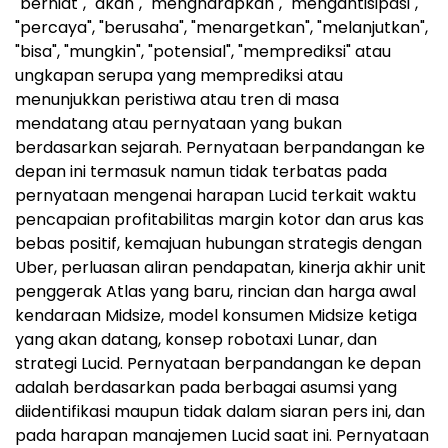
"berniat", "akan", "mengharapkan", "mengantisipasi",
"percaya", "berusaha", "menargetkan", "melanjutkan",
"bisa", "mungkin", "potensial", "memprediksi" atau
ungkapan serupa yang memprediksi atau
menunjukkan peristiwa atau tren di masa
mendatang atau pernyataan yang bukan
berdasarkan sejarah. Pernyataan berpandangan ke
depan ini termasuk namun tidak terbatas pada
pernyataan mengenai harapan Lucid terkait waktu
pencapaian profitabilitas margin kotor dan arus kas
bebas positif, kemajuan hubungan strategis dengan
Uber, perluasan aliran pendapatan, kinerja akhir unit
penggerak Atlas yang baru, rincian dan harga awal
kendaraan Midsize, model konsumen Midsize ketiga
yang akan datang, konsep robotaxi Lunar, dan
strategi Lucid. Pernyataan berpandangan ke depan
adalah berdasarkan pada berbagai asumsi yang
diidentifikasi maupun tidak dalam siaran pers ini, dan
pada harapan manajemen Lucid saat ini. Pernyataan