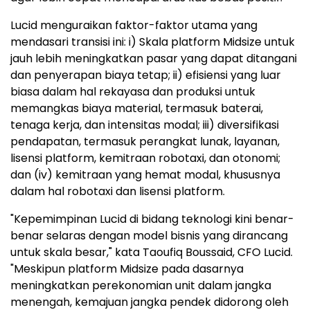
Lucid menguraikan faktor-faktor utama yang
mendasari transisi ini: i) Skala platform Midsize untuk
jauh lebih meningkatkan pasar yang dapat ditangani
dan penyerapan biaya tetap; ii) efisiensi yang luar
biasa dalam hal rekayasa dan produksi untuk
memangkas biaya material, termasuk baterai,
tenaga kerja, dan intensitas modal; iii) diversifikasi
pendapatan, termasuk perangkat lunak, layanan,
lisensi platform, kemitraan robotaxi, dan otonomi;
dan (iv) kemitraan yang hemat modal, khususnya
dalam hal robotaxi dan lisensi platform.
"Kepemimpinan Lucid di bidang teknologi kini benar-
benar selaras dengan model bisnis yang dirancang
untuk skala besar," kata Taoufiq Boussaid, CFO Lucid.
"Meskipun platform Midsize pada dasarnya
meningkatkan perekonomian unit dalam jangka
menengah, kemajuan jangka pendek didorong oleh