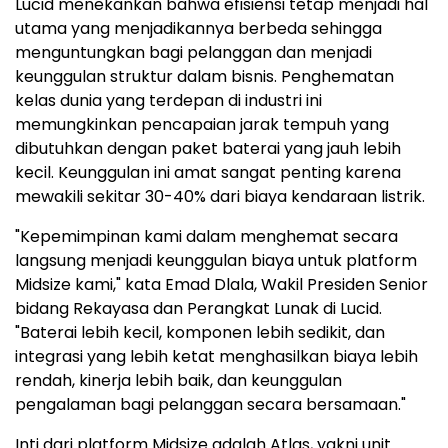
Lucid menekankan bahwa efisiensi tetap menjadi hal
utama yang menjadikannya berbeda sehingga
menguntungkan bagi pelanggan dan menjadi
keunggulan struktur dalam bisnis. Penghematan
kelas dunia yang terdepan di industri ini
memungkinkan pencapaian jarak tempuh yang
dibutuhkan dengan paket baterai yang jauh lebih
kecil. Keunggulan ini amat sangat penting karena
mewakili sekitar 30-40% dari biaya kendaraan listrik.
"Kepemimpinan kami dalam menghemat secara
langsung menjadi keunggulan biaya untuk platform
Midsize kami," kata Emad Dlala, Wakil Presiden Senior
bidang Rekayasa dan Perangkat Lunak di Lucid.
"Baterai lebih kecil, komponen lebih sedikit, dan
integrasi yang lebih ketat menghasilkan biaya lebih
rendah, kinerja lebih baik, dan keunggulan
pengalaman bagi pelanggan secara bersamaan."
Inti dari platform Midsize adalah Atlas, yakni unit