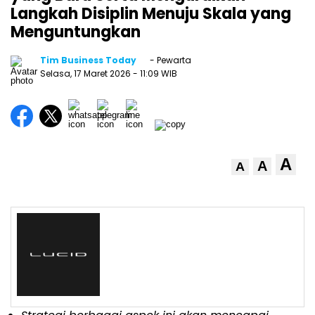
Langkah Disiplin Menuju Skala yang
Menguntungkan
Tim Business Today
- Pewarta
Selasa, 17 Maret 2026
- 11:09 WIB
A
A
A