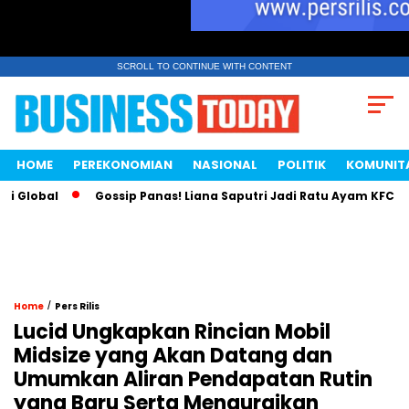
SCROLL TO CONTINUE WITH CONTENT
HOME
PEREKONOMIAN
NASIONAL
POLITIK
KOMUNIT
Gossip Panas! Liana Saputri Jadi Ratu Ayam KFC Indonesia?
/
Home
Pers Rilis
Lucid Ungkapkan Rincian Mobil
Midsize yang Akan Datang dan
Umumkan Aliran Pendapatan Rutin
yang Baru Serta Menguraikan