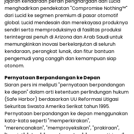
jajaran kendaraan peraih penghargaan dari Lucid
menghadirkan pendekatan "Compromise Nothing™"
dari Lucid ke segmen premium di pasar otomotif
global. Lucid mendesain dan merekayasa produknya
sendiri serta memproduksinya di fasilitas produksi
terintegrasi penuh di Arizona dan Arab Saudi untuk
memungkinkan inovasi berkelanjutan di seluruh
kendaraan, perangkat lunak, dan fitur bantuan
pengemudi yang canggih dan kemampuan siap
otonom.
Pernyataan Berpandangan ke Depan
Siaran pers ini meliputi "pernyataan berpandangan
ke depan" dalam arti ketentuan perlindungan hukum
(Safe Harbor) berdasarkan UU Reformasi Litigasi
Sekuritas Swasta Amerika Serikat tahun 1995.
Pernyataan berpandangan ke depan menggunakan
kata-kata seperti "memperkirakan",
"merencanakan", "memproyeksikan", "prakiraan",