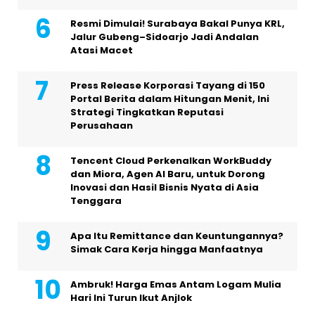
Resmi Dimulai! Surabaya Bakal Punya KRL,
Jalur Gubeng–Sidoarjo Jadi Andalan
Atasi Macet
Press Release Korporasi Tayang di 150
Portal Berita dalam Hitungan Menit, Ini
Strategi Tingkatkan Reputasi
Perusahaan
Tencent Cloud Perkenalkan WorkBuddy
dan Miora, Agen AI Baru, untuk Dorong
Inovasi dan Hasil Bisnis Nyata di Asia
Tenggara
Apa Itu Remittance dan Keuntungannya?
Simak Cara Kerja hingga Manfaatnya
Ambruk! Harga Emas Antam Logam Mulia
Hari Ini Turun Ikut Anjlok