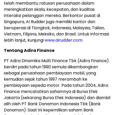
telah membantu ratusan perusahaan dalam
meningkatkan skala, kecepatan, dan kualitas
interaksi pelanggan mereka. Berkantor pusat di
Singapura, AI Rudder juga memiliki kantor dan
beroperasi di Tiongkok, Indonesia, Malaysia, Tailan,
Vietnam, Filipina, Meksiko, dan Brasil. Untuk informasi
lebih lanjut, kunjungi
www.airudder.com
.
Tentang Adira Finance
PT Adira Dinamika Multi Finance Tbk (Adira Finance)
berdiri pada tahun 1990 semula dikembangkan
sebagai perusahaan pembiayaan mobil, yang
kemudian sejak tahun 1997 merambah ke
pembiayaan sepeda motor. Pada tahun 2004, Adira
Finance mencatatkan sahamnya di Bursa Efek
Jakarta (sekarang Bursa Efek Indonesia) dan diambil
alih oleh PT Bank Danamon Indonesia Tbk (Bank
Danamon). Saat ini kepemilikan saham Bank