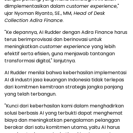
diimplementasikan dalam
customer experience
,"
ujar Nyoman Riyanto, SE., MM,
Head of Desk
Collection Adira Finance
.
"Ke depannya, AI Rudder dengan Adira Finance harus
terus berimprovisasi dan berinovasi untuk
meningkatkan
customer experience
yang lebih
efektif serta efisien, guna menjawab tantangan
transformasi digital," lanjutnya.
AI Rudder menilai bahwa keberhasilan implementasi
AI di industri jasa keuangan Indonesia tidak terlepas
dari komitmen kemitraan strategis jangka panjang
yang telah terbangun.
"Kunci dari keberhasilan kami dalam menghadirkan
solusi berbasis AI yang terbukti dapat menghemat
biaya dan meningkatkan pengalaman pelanggan
berakar dari satu komitmen utama, yaitu AI harus