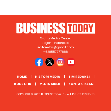
Graha Media Center,
Bogor - Indonesia
editorekbis@gmail.com
+628557777888
HOME
HISTORI MEDIA
TIM REDAKSI
KODE ETIK
MEDIA SIBER
KONTAK IKLAN
COPYRIGHT © 2026 BUSINESSTODAY.ID - ALL RIGHTS RESERVED