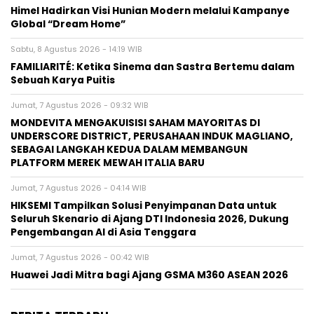
Himel Hadirkan Visi Hunian Modern melalui Kampanye
Global “Dream Home”
Sabtu, 8 Agustus 2026 - 14:19 WIB
FAMILIARITÉ: Ketika Sinema dan Sastra Bertemu dalam
Sebuah Karya Puitis
Jumat, 7 Agustus 2026 - 09:32 WIB
MONDEVITA MENGAKUISISI SAHAM MAYORITAS DI
UNDERSCORE DISTRICT, PERUSAHAAN INDUK MAGLIANO,
SEBAGAI LANGKAH KEDUA DALAM MEMBANGUN
PLATFORM MEREK MEWAH ITALIA BARU
Jumat, 7 Agustus 2026 - 04:14 WIB
HIKSEMI Tampilkan Solusi Penyimpanan Data untuk
Seluruh Skenario di Ajang DTI Indonesia 2026, Dukung
Pengembangan AI di Asia Tenggara
Jumat, 7 Agustus 2026 - 00:42 WIB
Huawei Jadi Mitra bagi Ajang GSMA M360 ASEAN 2026