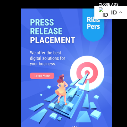
CLOSE ADS
ID