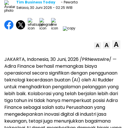
Tim Business Today
- Pewarta
Selasa, 30 Juni 2026
- 02:25 WIB
A
A
A
JAKARTA, Indonesia
,
30 Juni, 2026
/PRNewswire/ —
Adira Finance berhasil memangkas biaya
operasional secara signifikan dengan penggunaan
teknologi kecerdasan buatan (AI) oleh AI Rudder
untuk menghadirkan pengalaman pelanggan yang
lebih baik. Kolaborasi yang telah berjalan lebih dari
tiga tahun ini tidak hanya memperkuat posisi Adira
Finance sebagai salah satu Perusahaan yang
mengedepankan inovasi digital di industri jasa
keuangan, tetapi juga menunjukkan bagaimana
teknologi AI dapat memberikan dampak bisnis yang