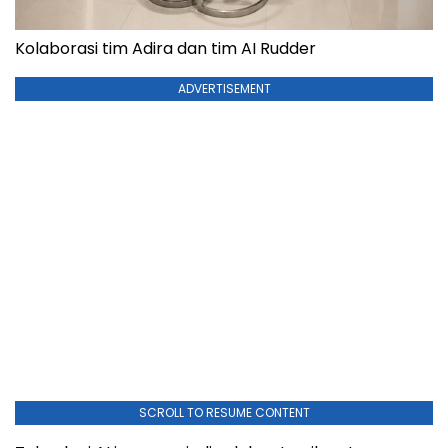
Kolaborasi tim Adira dan tim AI Rudder
ADVERTISEMENT
SCROLL TO RESUME CONTENT