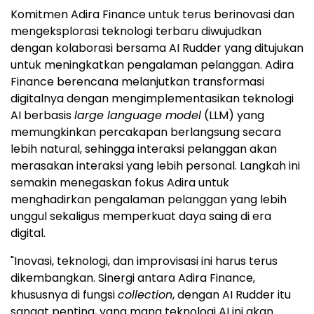
Komitmen Adira Finance untuk terus berinovasi dan
mengeksplorasi teknologi terbaru diwujudkan
dengan kolaborasi bersama AI Rudder yang ditujukan
untuk meningkatkan pengalaman pelanggan. Adira
Finance berencana melanjutkan transformasi
digitalnya dengan mengimplementasikan teknologi
AI berbasis
large language model
(LLM) yang
memungkinkan percakapan berlangsung secara
lebih natural, sehingga interaksi pelanggan akan
merasakan interaksi yang lebih personal. Langkah ini
semakin menegaskan fokus Adira untuk
menghadirkan pengalaman pelanggan yang lebih
unggul sekaligus memperkuat daya saing di era
digital.
"Inovasi, teknologi, dan improvisasi ini harus terus
dikembangkan. Sinergi antara Adira Finance,
khususnya di fungsi
collection
, dengan AI Rudder itu
sangat penting, yang mana teknologi AI ini akan