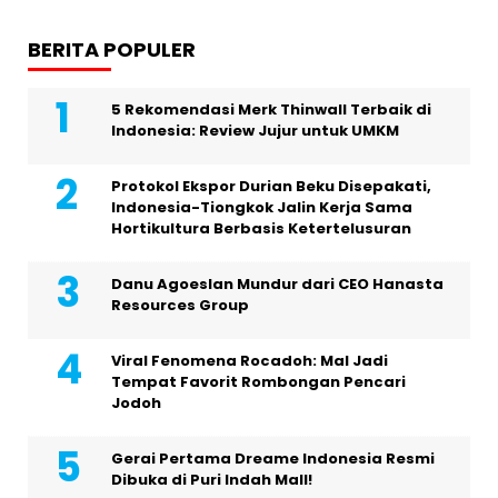
BERITA POPULER
5 Rekomendasi Merk Thinwall Terbaik di
Indonesia: Review Jujur untuk UMKM
Protokol Ekspor Durian Beku Disepakati,
Indonesia-Tiongkok Jalin Kerja Sama
Hortikultura Berbasis Ketertelusuran
Danu Agoeslan Mundur dari CEO Hanasta
Resources Group
Viral Fenomena Rocadoh: Mal Jadi
Tempat Favorit Rombongan Pencari
Jodoh
Gerai Pertama Dreame Indonesia Resmi
Dibuka di Puri Indah Mall!