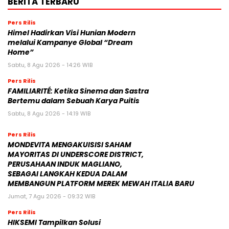
BERITA TERBARU
Pers Rilis
Himel Hadirkan Visi Hunian Modern
melalui Kampanye Global “Dream
Home”
Sabtu, 8 Agu 2026 - 14:26 WIB
Pers Rilis
FAMILIARITÉ: Ketika Sinema dan Sastra
Bertemu dalam Sebuah Karya Puitis
Sabtu, 8 Agu 2026 - 14:19 WIB
Pers Rilis
MONDEVITA MENGAKUISISI SAHAM
MAYORITAS DI UNDERSCORE DISTRICT,
PERUSAHAAN INDUK MAGLIANO,
SEBAGAI LANGKAH KEDUA DALAM
MEMBANGUN PLATFORM MEREK MEWAH ITALIA BARU
Jumat, 7 Agu 2026 - 09:32 WIB
Pers Rilis
HIKSEMI Tampilkan Solusi