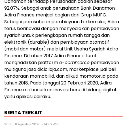
Danamon terhadap Perusahaan adalah sebesar
92,07%. Sebagai anak perusahaan Bank Danamon,
Adira Finance menjadi bagian dari Grup MUFG.
Sebagai perusahaan pembiayaan terkemuka, Adira
terus berinovasi dengan menyediakan pembiayaan
syariah untuk perlengkapan rumah tangga dan
elektronik (durable) dan pembiayaan otomotif
(mobil dan motor) melalui Unit Usaha Syariah Adira
Finance. Di tahun 2017 Adira Finance turut
menghadirkan platform
e-commerce
pembiayaan
multiguna jasa dicicilaja.com, marketplace jual beli
kendaraan momobil.id, dan diikuti momotor.id pada
tahun 2018. Pada tanggal 20 Februari 2020, Adira
Finance meluncurkan inovasi baru di bidang digital
yaitu aplikasi adiraku.
BERITA TERKAIT
Sabtu, 8 Agustus 2026 - 14:26 WIB