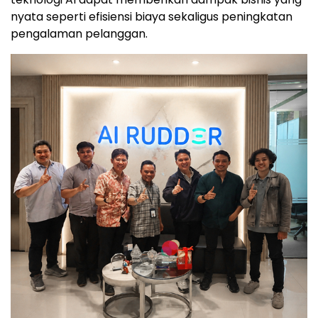
nyata seperti efisiensi biaya sekaligus peningkatan
pengalaman pelanggan.