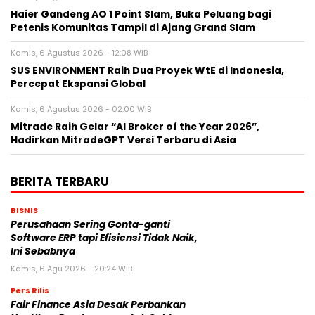
Haier Gandeng AO 1 Point Slam, Buka Peluang bagi
Petenis Komunitas Tampil di Ajang Grand Slam
Kamis, 6 Agustus 2026 - 12:08 WIB
SUS ENVIRONMENT Raih Dua Proyek WtE di Indonesia,
Percepat Ekspansi Global
Kamis, 6 Agustus 2026 - 02:00 WIB
Mitrade Raih Gelar “AI Broker of the Year 2026”,
Hadirkan MitradeGPT Versi Terbaru di Asia
BERITA TERBARU
BISNIS
Perusahaan Sering Gonta-ganti
Software ERP tapi Efisiensi Tidak Naik,
Ini Sebabnya
Kamis, 6 Agu 2026 - 20:24 WIB
Pers Rilis
Fair Finance Asia Desak Perbankan