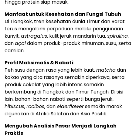
hingga protein siap masak.
Manfaat untuk Kesehatan dan Fungsi Tubuh
Di Tiongkok, tren kesehatan dunia Timur dan Barat
terus mengalami perpaduan melalui penggunaan
kunyit,
astragalus
, kulit jeruk mandarin tua,
spirulina
,
dan
açai
dalam produk-produk minuman, susu, serta
camilan.
Profil Maksimalis & Nabati:
Teh susu dengan rasa yang lebih kuat,
matcha
dan
kakao yang cita rasanya semakin diperkaya, serta
produk cokelat yang lebih intens semakin
berkembang di Tiongkok dan Timur Tengah. Di sisi
lain, bahan-bahan nabati seperti bunga jeruk,
hibiscus
,
rooibos
, dan
elderflower
semakin marak
digunakan di Afrika Selatan dan Asia Pasifik.
Mengubah Analisis Pasar Menjadi Langkah
Praktis