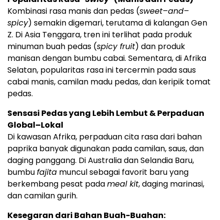
Kombinasi rasa manis dan pedas (
sweet–and–
spicy
) semakin digemari, terutama di kalangan Gen
Z. Di Asia Tenggara, tren ini terlihat pada produk
minuman buah pedas (
spicy fruit
) dan produk
manisan dengan bumbu cabai. Sementara, di Afrika
Selatan, popularitas rasa ini tercermin pada saus
cabai manis, camilan madu pedas, dan keripik tomat
pedas.
Sensasi Pedas yang Lebih Lembut & Perpaduan
Global–Lokal
Di kawasan Afrika, perpaduan cita rasa dari bahan
paprika banyak digunakan pada camilan, saus, dan
daging panggang. Di Australia dan Selandia Baru,
bumbu
fajita
muncul sebagai favorit baru yang
berkembang pesat pada
meal kit
, daging marinasi,
dan camilan gurih.
Kesegaran dari Bahan Buah-Buahan: