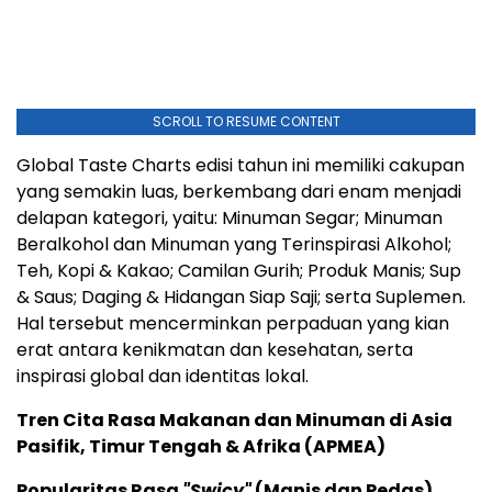
SCROLL TO RESUME CONTENT
Global Taste Charts edisi tahun ini memiliki cakupan
yang semakin luas, berkembang dari enam menjadi
delapan kategori, yaitu: Minuman Segar; Minuman
Beralkohol dan Minuman yang Terinspirasi Alkohol;
Teh, Kopi & Kakao; Camilan Gurih; Produk Manis; Sup
& Saus; Daging & Hidangan Siap Saji; serta Suplemen.
Hal tersebut mencerminkan perpaduan yang kian
erat antara kenikmatan dan kesehatan, serta
inspirasi global dan identitas lokal.
Tren Cita Rasa Makanan dan Minuman di Asia
Pasifik, Timur Tengah & Afrika (APMEA)
Popularitas Rasa
"Swicy"
(Manis dan Pedas)