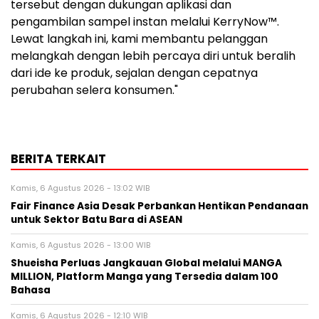
tersebut dengan dukungan aplikasi dan
pengambilan sampel instan melalui KerryNow™.
Lewat langkah ini, kami membantu pelanggan
melangkah dengan lebih percaya diri untuk beralih
dari ide ke produk, sejalan dengan cepatnya
perubahan selera konsumen."
BERITA TERKAIT
Kamis, 6 Agustus 2026 - 13:02 WIB
Fair Finance Asia Desak Perbankan Hentikan Pendanaan
untuk Sektor Batu Bara di ASEAN
Kamis, 6 Agustus 2026 - 13:00 WIB
Shueisha Perluas Jangkauan Global melalui MANGA
MILLION, Platform Manga yang Tersedia dalam 100
Bahasa
Kamis, 6 Agustus 2026 - 12:10 WIB