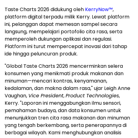
Taste Charts 2026 didukung oleh
KerryNow™
,
platform digital terpadu milik Kerry. Lewat platform
ini, pelanggan dapat memesan sampel secara
langsung, mempelajari portofolio cita rasa, serta
memperoleh dukungan aplikasi dan regulasi.
Platform ini turut mempercepat inovasi dari tahap
ide hingga peluncuran produk.
"Global Taste Charts 2026 mencerminkan selera
konsumen yang menikmati produk makanan dan
minuman—mencari kontras, kenyamanan,
kedalaman, dan makna dalam rasa," ujar Leigh Anne
Vaughan,
Vice President
,
Product Technologies
,
Kerry. "Laporan ini menggabungkan ilmu sensori,
pemahaman budaya, dan data konsumen untuk
menunjukkan tren cita rasa makanan dan minuman
yang tengah berkembang, serta penerapannya di
berbagai wilayah. Kami menghubungkan analisis