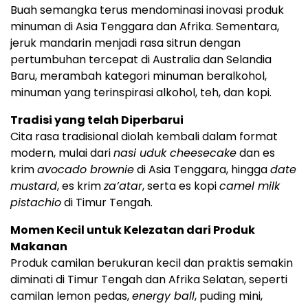
Buah semangka terus mendominasi inovasi produk
minuman di Asia Tenggara dan Afrika. Sementara,
jeruk mandarin menjadi rasa sitrun dengan
pertumbuhan tercepat di Australia dan Selandia
Baru, merambah kategori minuman beralkohol,
minuman yang terinspirasi alkohol, teh, dan kopi.
Tradisi yang telah Diperbarui
Cita rasa tradisional diolah kembali dalam format
modern, mulai dari
nasi uduk cheesecake
dan es
krim
avocado brownie
di Asia Tenggara, hingga
date
mustard
, es krim
za’atar
, serta es kopi
camel milk
pistachio
di Timur Tengah.
Momen Kecil untuk Kelezatan dari Produk
Makanan
Produk camilan berukuran kecil dan praktis semakin
diminati di Timur Tengah dan Afrika Selatan, seperti
camilan lemon pedas,
energy ball
, puding mini,