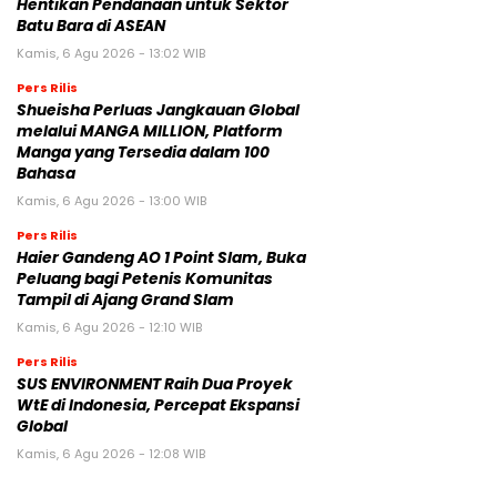
Hentikan Pendanaan untuk Sektor
Batu Bara di ASEAN
Kamis, 6 Agu 2026 - 13:02 WIB
Pers Rilis
Shueisha Perluas Jangkauan Global
melalui MANGA MILLION, Platform
Manga yang Tersedia dalam 100
Bahasa
Kamis, 6 Agu 2026 - 13:00 WIB
Pers Rilis
Haier Gandeng AO 1 Point Slam, Buka
Peluang bagi Petenis Komunitas
Tampil di Ajang Grand Slam
Kamis, 6 Agu 2026 - 12:10 WIB
Pers Rilis
SUS ENVIRONMENT Raih Dua Proyek
WtE di Indonesia, Percepat Ekspansi
Global
Kamis, 6 Agu 2026 - 12:08 WIB