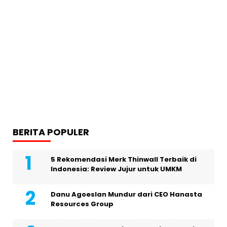
BERITA POPULER
5 Rekomendasi Merk Thinwall Terbaik di
Indonesia: Review Jujur untuk UMKM
Danu Agoeslan Mundur dari CEO Hanasta
Resources Group