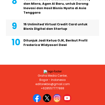
dan Miora, Agen AI Baru, untuk Dorong
Inovasi dan Hasil Bisnis Nyata di Asia
Tenggara
15 Unlimited Virtual Credit Card untuk
Bisnis Digital dan Startup
Ditunjuk Jadi Ketua OJK, Berikut Profil
Frederica Widyasari Dewi
Graha Media Center,
Bogor - Indonesia
editorekbis@gmail.com
+628557777888