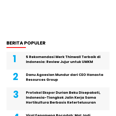
BERITA POPULER
5 Rekomendasi Merk Thinwall Terbaik di
Indonesia: Review Jujur untuk UMKM
Danu Agoeslan Mundur dari CEO Hanasta
Resources Group
Protokol Ekspor Durian Beku Disepakati,
Indonesia-Tiongkok Jalin Kerja Sama
Hortikultura Berbasis Ketertelusuran
Viral Fenomena Rocadoh: Mal Jadi