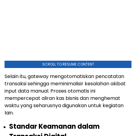
SCROLL TO RESUME CONTENT
Selain itu, gateway mengotomatiskan pencatatan
transaksi sehingga meminimalisir kesalahan akibat
input data manual. Proses otomatis ini
mempercepat aliran kas bisnis dan menghemat
waktu yang seharusnya digunakan untuk kegiatan
lain.
Standar Keamanan dalam