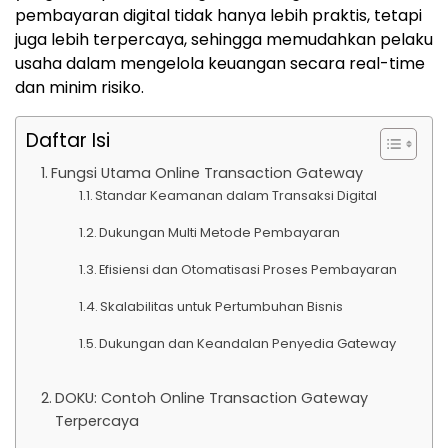
pembayaran digital tidak hanya lebih praktis, tetapi
juga lebih terpercaya, sehingga memudahkan pelaku
usaha dalam mengelola keuangan secara real-time
dan minim risiko.
Daftar Isi
Fungsi Utama Online Transaction Gateway
Standar Keamanan dalam Transaksi Digital
Dukungan Multi Metode Pembayaran
Efisiensi dan Otomatisasi Proses Pembayaran
Skalabilitas untuk Pertumbuhan Bisnis
Dukungan dan Keandalan Penyedia Gateway
DOKU: Contoh Online Transaction Gateway
Terpercaya