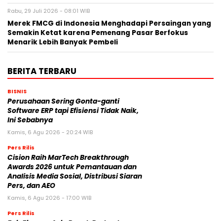
Rabu, 29 Juli 2026 - 08:01 WIB
Merek FMCG di Indonesia Menghadapi Persaingan yang
Semakin Ketat karena Pemenang Pasar Berfokus
Menarik Lebih Banyak Pembeli
BERITA TERBARU
BISNIS
Perusahaan Sering Gonta-ganti
Software ERP tapi Efisiensi Tidak Naik,
Ini Sebabnya
Kamis, 6 Agu 2026 - 20:24 WIB
Pers Rilis
Cision Raih MarTech Breakthrough
Awards 2026 untuk Pemantauan dan
Analisis Media Sosial, Distribusi Siaran
Pers, dan AEO
Kamis, 6 Agu 2026 - 17:00 WIB
Pers Rilis