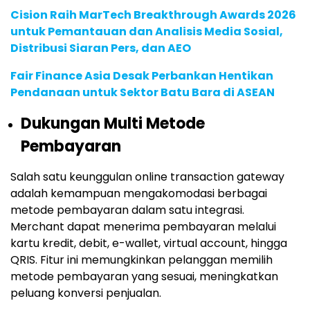
Cision Raih MarTech Breakthrough Awards 2026
untuk Pemantauan dan Analisis Media Sosial,
Distribusi Siaran Pers, dan AEO
Fair Finance Asia Desak Perbankan Hentikan
Pendanaan untuk Sektor Batu Bara di ASEAN
Dukungan Multi Metode
Pembayaran
Salah satu keunggulan online transaction gateway
adalah kemampuan mengakomodasi berbagai
metode pembayaran dalam satu integrasi.
Merchant dapat menerima pembayaran melalui
kartu kredit, debit, e-wallet, virtual account, hingga
QRIS. Fitur ini memungkinkan pelanggan memilih
metode pembayaran yang sesuai, meningkatkan
peluang konversi penjualan.