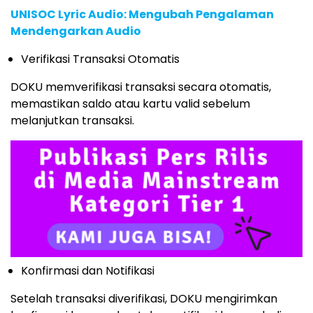
UNISOC Lyric Audio: Mengubah Pengalaman
Mendengarkan Audio
Verifikasi Transaksi Otomatis
DOKU memverifikasi transaksi secara otomatis,
memastikan saldo atau kartu valid sebelum
melanjutkan transaksi.
Konfirmasi dan Notifikasi
Setelah transaksi diverifikasi, DOKU mengirimkan