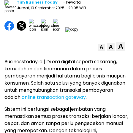
Tim Business Today
- Pewarta
Jumat, 19 September 2025
- 20:05 WIB
A
A
A
Businesstoday.id | Di era digital seperti sekarang,
kemudahan dan keamanan dalam proses
pembayaran menjadi hal utama bagi bisnis maupun
konsumen. Salah satu solusi yang banyak digunakan
untuk menghubungkan transaksi pembayaran
adalah
online transaction gateway
.
Sistem ini berfungsi sebagai jembatan yang
memastikan semua proses transaksi berjalan lancar,
cepat, dan aman tanpa perlu pengecekan manual
yang merepotkan. Dengan teknologi ini,