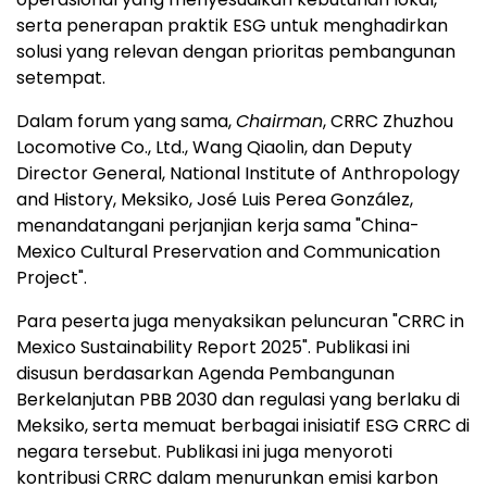
serta penerapan praktik ESG untuk menghadirkan
solusi yang relevan dengan prioritas pembangunan
setempat.
Dalam forum yang sama,
Chairman
, CRRC Zhuzhou
Locomotive Co., Ltd., Wang Qiaolin, dan Deputy
Director General, National Institute of Anthropology
and History, Meksiko, José Luis Perea González,
menandatangani perjanjian kerja sama "China-
Mexico Cultural Preservation and Communication
Project".
Para peserta juga menyaksikan peluncuran "CRRC in
Mexico Sustainability Report 2025". Publikasi ini
disusun berdasarkan Agenda Pembangunan
Berkelanjutan PBB 2030 dan regulasi yang berlaku di
Meksiko, serta memuat berbagai inisiatif ESG CRRC di
negara tersebut. Publikasi ini juga menyoroti
kontribusi CRRC dalam menurunkan emisi karbon