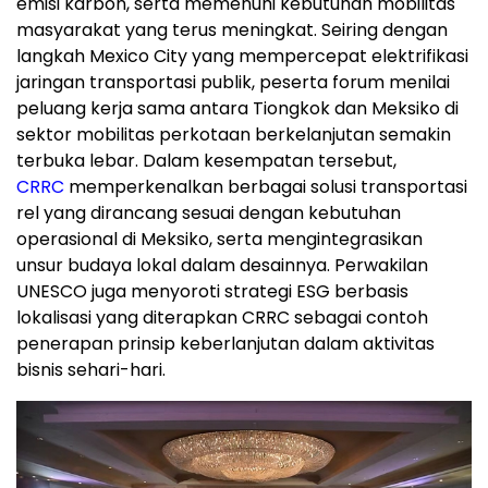
emisi karbon, serta memenuhi kebutuhan mobilitas
masyarakat yang terus meningkat. Seiring dengan
langkah Mexico City yang mempercepat elektrifikasi
jaringan transportasi publik, peserta forum menilai
peluang kerja sama antara Tiongkok dan Meksiko di
sektor mobilitas perkotaan berkelanjutan semakin
terbuka lebar. Dalam kesempatan tersebut,
CRRC
memperkenalkan berbagai solusi transportasi
rel yang dirancang sesuai dengan kebutuhan
operasional di Meksiko, serta mengintegrasikan
unsur budaya lokal dalam desainnya. Perwakilan
UNESCO juga menyoroti strategi ESG berbasis
lokalisasi yang diterapkan CRRC sebagai contoh
penerapan prinsip keberlanjutan dalam aktivitas
bisnis sehari-hari.