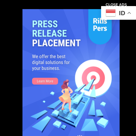
CLOSE ADS
ID