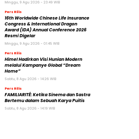
Minggu, 9 Agu 2026 - 23:49 WIB
Pers Rilis
16th Worldwide Chinese Life Insurance
Congress & International Dragon
Award (IDA) Annual Conference 2026
Resmi Digelar
Minggu, 9 Agu 2026 - 01:45 WIB
Pers Rilis
Himel Hadirkan Visi Hunian Modern
melalui Kampanye Global “Dream
Home”
Sabtu, 8 Agu 2026 - 14:26 WIB
Pers Rilis
FAMILIARITÉ: Ketika Sinema dan Sastra
Bertemu dalam Sebuah Karya Puitis
Sabtu, 8 Agu 2026 - 14:19 WIB