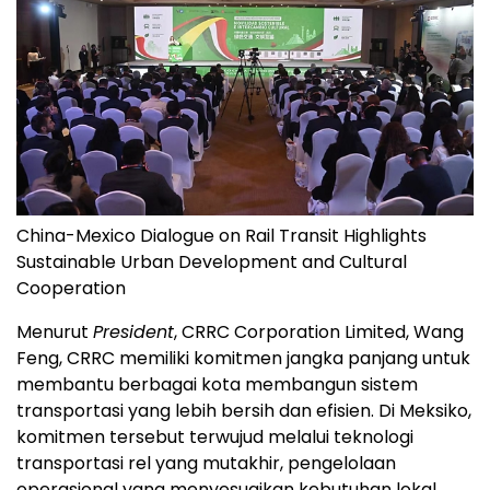
China-Mexico Dialogue on Rail Transit Highlights
Sustainable Urban Development and Cultural
Cooperation
Menurut
President
, CRRC Corporation Limited, Wang
Feng, CRRC memiliki komitmen jangka panjang untuk
membantu berbagai kota membangun sistem
transportasi yang lebih bersih dan efisien. Di Meksiko,
komitmen tersebut terwujud melalui teknologi
transportasi rel yang mutakhir, pengelolaan
operasional yang menyesuaikan kebutuhan lokal,