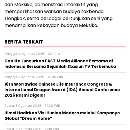
dan Meksiko, demonstrasi interaktif yang
memperlihatkan warisan budaya takbenda
Tiongkok, serta berbagai pertunjukan seni yang
menampilkan kekayaan budaya Meksiko.
BERITA TERKAIT
Minggu, 9 Agustus 2026 - 23:49 WIB
Coolita Luncurkan FAST Media Alliance Pertama di
Indonesia Bersama Sejumlah Stasiun TV Terkemuka
Minggu, 9 Agustus 2026 - 01:45 WIB
16th Worldwide Chinese Life Insurance Congress &
International Dragon Award (IDA) Annual Conference
2026 Resmi Digelar
Sabtu, 8 Agustus 2026 - 14:26 WIB
Himel Hadirkan Visi Hunian Modern melalui Kampanye
Global “Dream Home”
Sabtu, 8 Agustus 2026 - 14:19 WIB