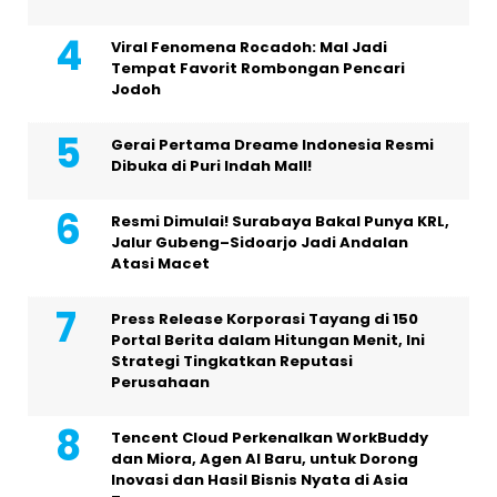
Viral Fenomena Rocadoh: Mal Jadi
Tempat Favorit Rombongan Pencari
Jodoh
Gerai Pertama Dreame Indonesia Resmi
Dibuka di Puri Indah Mall!
Resmi Dimulai! Surabaya Bakal Punya KRL,
Jalur Gubeng–Sidoarjo Jadi Andalan
Atasi Macet
Press Release Korporasi Tayang di 150
Portal Berita dalam Hitungan Menit, Ini
Strategi Tingkatkan Reputasi
Perusahaan
Tencent Cloud Perkenalkan WorkBuddy
dan Miora, Agen AI Baru, untuk Dorong
Inovasi dan Hasil Bisnis Nyata di Asia