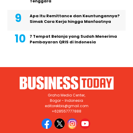
Tenggara
Apa Itu Remittance dan Keuntungannya?
Simak Cara Kerja hingga Manfaatnya
7 Tempat Belanja yang Sudah Menerima
Pembayaran QRIS di Indonesia
Graha Media Center,
Bogor - Indonesia
editorekbis@gmail.com
+628557777888