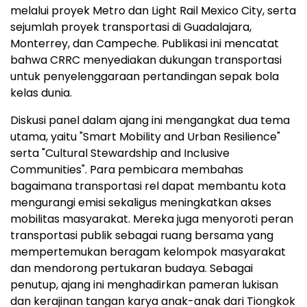
melalui proyek Metro dan Light Rail Mexico City, serta
sejumlah proyek transportasi di Guadalajara,
Monterrey, dan Campeche. Publikasi ini mencatat
bahwa CRRC menyediakan dukungan transportasi
untuk penyelenggaraan pertandingan sepak bola
kelas dunia.
Diskusi panel dalam ajang ini mengangkat dua tema
utama, yaitu "Smart Mobility and Urban Resilience"
serta "Cultural Stewardship and Inclusive
Communities". Para pembicara membahas
bagaimana transportasi rel dapat membantu kota
mengurangi emisi sekaligus meningkatkan akses
mobilitas masyarakat. Mereka juga menyoroti peran
transportasi publik sebagai ruang bersama yang
mempertemukan beragam kelompok masyarakat
dan mendorong pertukaran budaya. Sebagai
penutup, ajang ini menghadirkan pameran lukisan
dan kerajinan tangan karya anak-anak dari Tiongkok