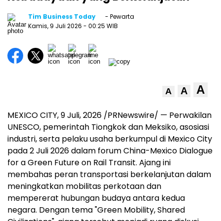
Tim Business Today
- Pewarta
Kamis, 9 Juli 2026
- 00:25 WIB
A
A
A
MEXICO CITY
,
9 Juli, 2026
/PRNewswire/ — Perwakilan
UNESCO, pemerintah Tiongkok dan Meksiko, asosiasi
industri, serta pelaku usaha berkumpul di Mexico City
pada 2 Juli 2026 dalam forum China-Mexico Dialogue
for a Green Future on Rail Transit. Ajang ini
membahas peran transportasi berkelanjutan dalam
meningkatkan mobilitas perkotaan dan
mempererat hubungan budaya antara kedua
negara. Dengan tema "Green Mobility, Shared