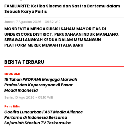
FAMILIARITÉ: Ketika Sinema dan Sastra Bertemu dalam
Sebuah Karya Puitis
Jumat, 7 Agustus 2026 - 09:32 WIB
MONDEVITA MENGAKUISISI SAHAM MAYORITAS DI
UNDERSCORE DISTRICT, PERUSAHAAN INDUK MAGLIANO,
SEBAGAI LANGKAH KEDUA DALAM MEMBANGUN
PLATFORM MEREK MEWAH ITALIA BARU
BERITA TERBARU
EKONOMI
16 Tahun PROPAMI Menjaga Marwah
Profesi dan Kepercayaan di Pasar
Modal Indonesia
Senin, 10 Agu 2026 - 05:10 WIB
Pers Rilis
Coolita Luncurkan FAST Media Alliance
Pertama di Indonesia Bersama
Sejumlah Stasiun TV Terkemuka