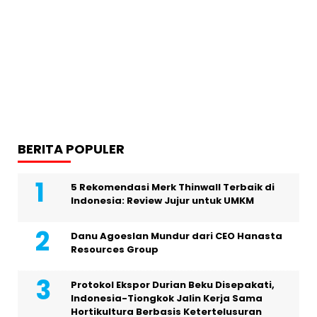
BERITA POPULER
5 Rekomendasi Merk Thinwall Terbaik di
Indonesia: Review Jujur untuk UMKM
Danu Agoeslan Mundur dari CEO Hanasta
Resources Group
Protokol Ekspor Durian Beku Disepakati,
Indonesia-Tiongkok Jalin Kerja Sama
Hortikultura Berbasis Ketertelusuran