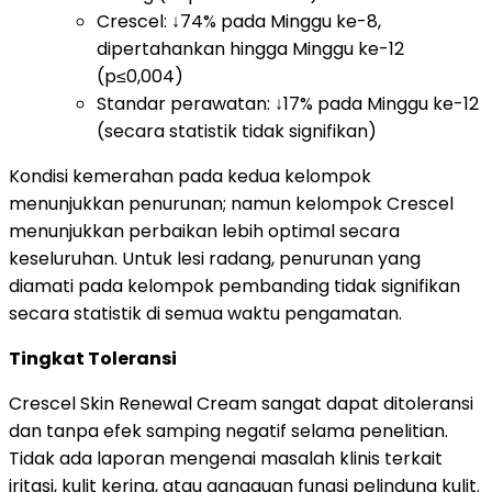
Crescel: ↓74% pada Minggu ke-8,
dipertahankan hingga Minggu ke-12
(p≤0,004)
Standar perawatan: ↓17% pada Minggu ke-12
(secara statistik tidak signifikan)
Kondisi kemerahan pada kedua kelompok
menunjukkan penurunan; namun kelompok Crescel
menunjukkan perbaikan lebih optimal secara
keseluruhan. Untuk lesi radang, penurunan yang
diamati pada kelompok pembanding tidak signifikan
secara statistik di semua waktu pengamatan.
Tingkat Toleransi
Crescel Skin Renewal Cream sangat dapat ditoleransi
dan tanpa efek samping negatif selama penelitian.
Tidak ada laporan mengenai masalah klinis terkait
iritasi, kulit kering, atau gangguan fungsi pelindung kulit.