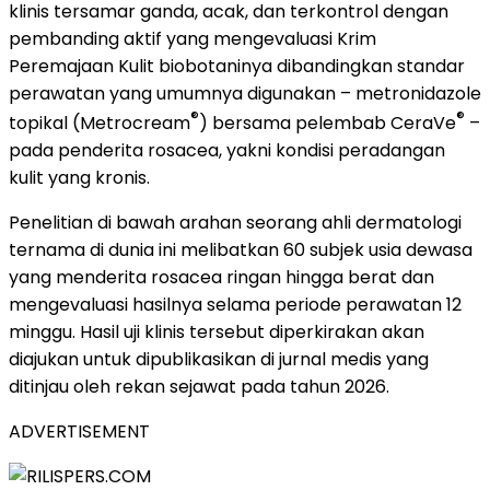
klinis tersamar ganda, acak, dan terkontrol dengan
pembanding aktif yang mengevaluasi Krim
Peremajaan Kulit biobotaninya dibandingkan standar
perawatan yang umumnya digunakan – metronidazole
®
®
topikal (Metrocream
) bersama pelembab CeraVe
–
pada penderita rosacea, yakni kondisi peradangan
kulit yang kronis.
Penelitian di bawah arahan seorang ahli dermatologi
ternama di dunia ini melibatkan 60 subjek usia dewasa
yang menderita rosacea ringan hingga berat dan
mengevaluasi hasilnya selama periode perawatan 12
minggu. Hasil uji klinis tersebut diperkirakan akan
diajukan untuk dipublikasikan di jurnal medis yang
ditinjau oleh rekan sejawat pada tahun 2026.
ADVERTISEMENT