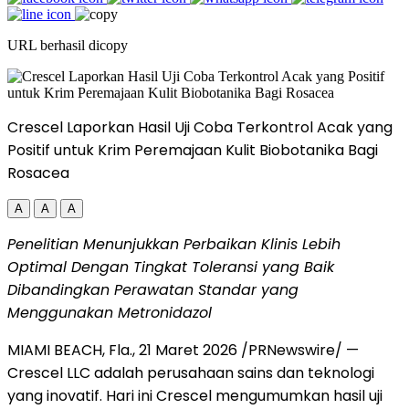
URL berhasil dicopy
Crescel Laporkan Hasil Uji Coba Terkontrol Acak yang
Positif untuk Krim Peremajaan Kulit Biobotanika Bagi
Rosacea
A
A
A
Penelitian Menunjukkan Perbaikan Klinis Lebih
Optimal Dengan Tingkat Toleransi yang Baik
Dibandingkan Perawatan Standar yang
Menggunakan Metronidazol
MIAMI BEACH, Fla.
,
21 Maret 2026
/PRNewswire/ —
Crescel LLC adalah perusahaan sains dan teknologi
yang inovatif. Hari ini Crescel mengumumkan hasil uji