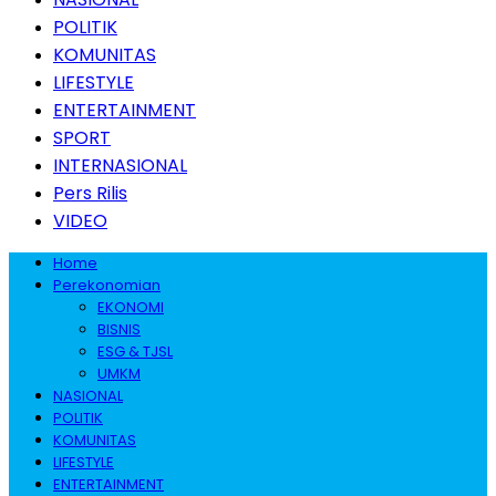
POLITIK
KOMUNITAS
LIFESTYLE
ENTERTAINMENT
SPORT
INTERNASIONAL
Pers Rilis
VIDEO
Home
Perekonomian
EKONOMI
BISNIS
ESG & TJSL
UMKM
NASIONAL
POLITIK
KOMUNITAS
LIFESTYLE
ENTERTAINMENT