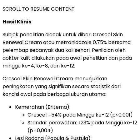
SCROLL TO RESUME CONTENT
Hasil Klinis
Subjek penelitian diacak untuk diberi Crescel Skin
Renewal Cream atau metronidazole 0,75% bersama
pelembap sebanyak dua kali sehari. Penilaian oleh
dokter kulit dilakukan pada awal penelitian dan pada
minggu ke-4, ke-8, dan ke-12.
Crescel Skin Renewal Cream menunjukkan
peningkatan yang signifikan secara statistik dari
kondisi awal pada berbagai ukuran utama:
Kemerahan (Eritema):
Crescel: ↓54% pada Minggu ke-12 (p<0,001)
Standar perawatan: ↓23% pada Minggu ke-12
(p=0,004)
Lesi Radang (Papula & Pustula):