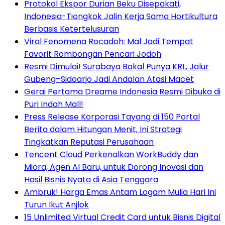
Protokol Ekspor Durian Beku Disepakati,
Indonesia-Tiongkok Jalin Kerja Sama Hortikultura
Berbasis Ketertelusuran
Viral Fenomena Rocadoh: Mal Jadi Tempat
Favorit Rombongan Pencari Jodoh
Resmi Dimulai! Surabaya Bakal Punya KRL, Jalur
Gubeng–Sidoarjo Jadi Andalan Atasi Macet
Gerai Pertama Dreame Indonesia Resmi Dibuka di
Puri Indah Mall!
Press Release Korporasi Tayang di 150 Portal
Berita dalam Hitungan Menit, Ini Strategi
Tingkatkan Reputasi Perusahaan
Tencent Cloud Perkenalkan WorkBuddy dan
Miora, Agen AI Baru, untuk Dorong Inovasi dan
Hasil Bisnis Nyata di Asia Tenggara
Ambruk! Harga Emas Antam Logam Mulia Hari Ini
Turun Ikut Anjlok
15 Unlimited Virtual Credit Card untuk Bisnis Digital