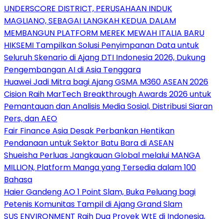
UNDERSCORE DISTRICT, PERUSAHAAN INDUK
MAGLIANO, SEBAGAI LANGKAH KEDUA DALAM
MEMBANGUN PLATFORM MEREK MEWAH ITALIA BARU
HIKSEMI Tampilkan Solusi Penyimpanan Data untuk
Seluruh Skenario di Ajang DTI Indonesia 2026, Dukung
Pengembangan AI di Asia Tenggara
Huawei Jadi Mitra bagi Ajang GSMA M360 ASEAN 2026
Cision Raih MarTech Breakthrough Awards 2026 untuk
Pemantauan dan Analisis Media Sosial, Distribusi Siaran
Pers, dan AEO
Fair Finance Asia Desak Perbankan Hentikan
Pendanaan untuk Sektor Batu Bara di ASEAN
Shueisha Perluas Jangkauan Global melalui MANGA
MILLION, Platform Manga yang Tersedia dalam 100
Bahasa
Haier Gandeng AO 1 Point Slam, Buka Peluang bagi
Petenis Komunitas Tampil di Ajang Grand Slam
SUS ENVIRONMENT Raih Dua Proyek WtE di Indonesia,