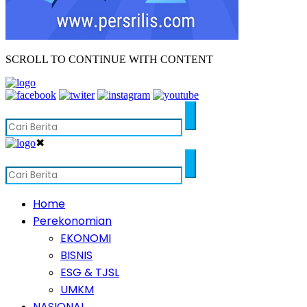
SCROLL TO CONTINUE WITH CONTENT
✖
Home
Perekonomian
EKONOMI
BISNIS
ESG & TJSL
UMKM
NASIONAL