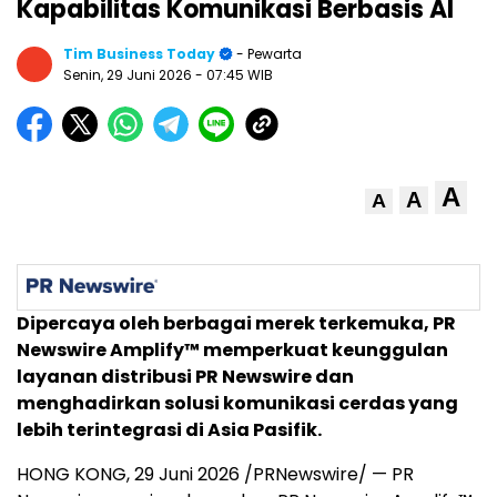
Kapabilitas Komunikasi Berbasis AI
Tim Business Today
- Pewarta
Senin, 29 Juni 2026
- 07:45 WIB
A
A
A
Dipercaya oleh berbagai merek terkemuka, PR
Newswire Amplify™ memperkuat keunggulan
layanan distribusi PR Newswire dan
menghadirkan solusi komunikasi cerdas yang
lebih terintegrasi di Asia Pasifik.
HONG KONG, 29 Juni 2026 /PRNewswire/ — PR