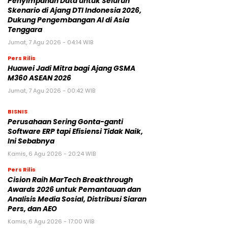
Penyimpanan Data untuk Seluruh
Skenario di Ajang DTI Indonesia 2026,
Dukung Pengembangan AI di Asia
Tenggara
Jumat, 7 Agu 2026 - 04:14 WIB
Pers Rilis
Huawei Jadi Mitra bagi Ajang GSMA
M360 ASEAN 2026
Jumat, 7 Agu 2026 - 00:42 WIB
BISNIS
Perusahaan Sering Gonta-ganti
Software ERP tapi Efisiensi Tidak Naik,
Ini Sebabnya
Kamis, 6 Agu 2026 - 20:24 WIB
Pers Rilis
Cision Raih MarTech Breakthrough
Awards 2026 untuk Pemantauan dan
Analisis Media Sosial, Distribusi Siaran
Pers, dan AEO
Kamis, 6 Agu 2026 - 17:00 WIB