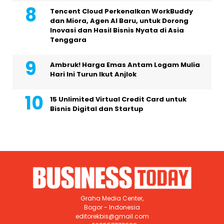
Tencent Cloud Perkenalkan WorkBuddy
dan Miora, Agen AI Baru, untuk Dorong
Inovasi dan Hasil Bisnis Nyata di Asia
Tenggara
Ambruk! Harga Emas Antam Logam Mulia
Hari Ini Turun Ikut Anjlok
15 Unlimited Virtual Credit Card untuk
Bisnis Digital dan Startup
Graha Media Center,
Bogor - Indonesia
editorekbis@gmail.com