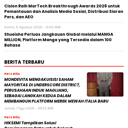
Cision Raih MarTech Breakthrough Awards 2026 untuk
Pemantauan dan Analisis Media Sosial, Distribusi Siaran
Pers, dan AEO
Kamis, 6 Agustus 2026 - 13:00 WIB
Shueisha Perluas Jangkauan Global melalui MANGA
MILLION, Platform Manga yang Tersedia dalam 100
Bahasa
BERITA TERBARU
Pers Rilis
MONDEVITA MENGAKUISISI SAHAM
MAYORITAS DI UNDERSCORE DISTRICT,
PERUSAHAAN INDUK MAGLIANO,
SEBAGAI LANGKAH KEDUA DALAM
MEMBANGUN PLATFORM MEREK MEWAH ITALIA BARU
Jumat, 7 Agu 2026 - 09:32 WIB
Pers Rilis
HIKSEMI Tampilkan Solusi