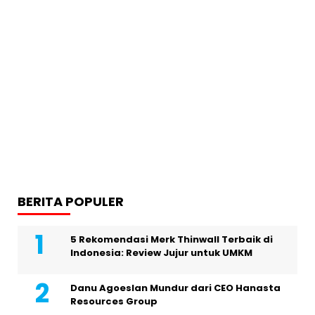
BERITA POPULER
5 Rekomendasi Merk Thinwall Terbaik di
Indonesia: Review Jujur untuk UMKM
Danu Agoeslan Mundur dari CEO Hanasta
Resources Group