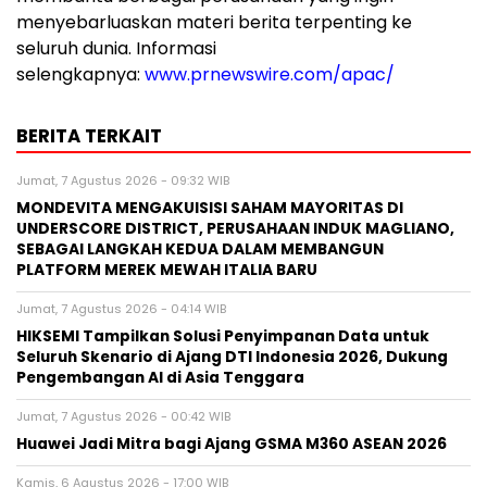
menyebarluaskan materi berita terpenting ke
seluruh dunia. Informasi
selengkapnya:
www.prnewswire.com/apac/
BERITA TERKAIT
Jumat, 7 Agustus 2026 - 09:32 WIB
MONDEVITA MENGAKUISISI SAHAM MAYORITAS DI
UNDERSCORE DISTRICT, PERUSAHAAN INDUK MAGLIANO,
SEBAGAI LANGKAH KEDUA DALAM MEMBANGUN
PLATFORM MEREK MEWAH ITALIA BARU
Jumat, 7 Agustus 2026 - 04:14 WIB
HIKSEMI Tampilkan Solusi Penyimpanan Data untuk
Seluruh Skenario di Ajang DTI Indonesia 2026, Dukung
Pengembangan AI di Asia Tenggara
Jumat, 7 Agustus 2026 - 00:42 WIB
Huawei Jadi Mitra bagi Ajang GSMA M360 ASEAN 2026
Kamis, 6 Agustus 2026 - 17:00 WIB