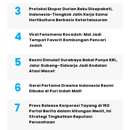
Protokol Ekspor Durian Beku Disepakati,
Indonesia-Tiongkok Jalin Kerja Sama
Hortikultura Berbasis Ketertelusuran
Viral Fenomena Rocadoh: Mal Jadi
Tempat Favorit Rombongan Pencari
Jodoh
Resmi Dimulai! Surabaya Bakal Punya KRL,
Jalur Gubeng–Sidoarjo Jadi Andalan
Atasi Macet
Gerai Pertama Dreame Indonesia Resmi
Dibuka di Puri Indah Mall!
Press Release Korporasi Tayang di 150
Portal Berita dalam Hitungan Menit, Ini
Strategi Tingkatkan Reputasi
Perusahaan