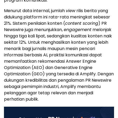
program komunikasi.
Menurut data internal, jumlah
view
rilis berita yang
didukung platform ini rata-rata meningkat sebesar
21%. Sistem penilaian konten (
content scoring
) PR
Newswire juga menunjukkan,
engagement
melonjak
hingga tiga kali lipat, sedangkan kualitas konten naik
sekitar 12%. Untuk menghasilkan konten yang lebih
menarik bagi jurnalis maupun mesin pencari
informasi berbasis AI, praktisi komunikasi dapat
memanfaatkan rekomendasi Answer Engine
Optimization (AEO) dan Generative Engine
Optimization (GEO) yang tersedia di Amplify. Dengan
dukungan kredibilitas dan pengalaman PR Newswire
sebagai pemimpin industri, Amplify membantu
pelanggan agar tetap relevan dan menjadi
perhatian publik.