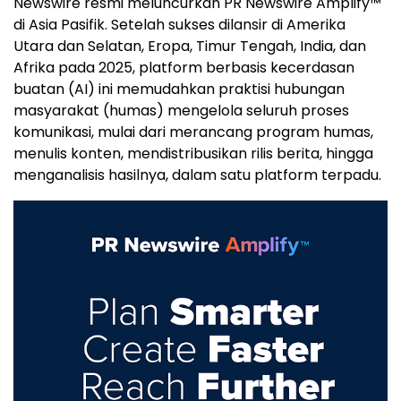
Newswire resmi meluncurkan PR Newswire Amplify™
di Asia Pasifik. Setelah sukses dilansir di Amerika
Utara dan Selatan, Eropa, Timur Tengah, India, dan
Afrika pada 2025, platform berbasis kecerdasan
buatan (AI) ini memudahkan praktisi hubungan
masyarakat (humas) mengelola seluruh proses
komunikasi, mulai dari merancang program humas,
menulis konten, mendistribusikan rilis berita, hingga
menganalisis hasilnya, dalam satu platform terpadu.