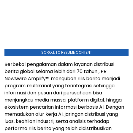
SCROLL TO RESUME CONTENT
Berbekal pengalaman dalam layanan distribusi
berita global selama lebih dari 70 tahun , PR
Newswire Amplify™ mengubah rilis berita menjadi
program multikanal yang terintegrasi sehingga
informasi dan pesan dari perusahaan bisa
menjangkau media massa, platform digital, hingga
ekosistem pencarian informasi berbasis AI. Dengan
memadukan alur kerja AI, jaringan distribusi yang
luas, keahlian industri, serta analisis terhadap
performa rilis berita yang telah didistribusikan