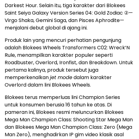
Darkest Hour. Selain itu, tiga karakter dari Blokees
Saint Seiya Galaxy Version Series 04: Gold Zodiac ②—
Virgo Shaka, Gemini Saga, dan Pisces Aphrodite—
menjalani debut global di ajang ini.
Produk lain yang mencuri perhatian pengunjung
adalah Blokees Wheels Transformers C02: Wreck’N
Rule, menampilkan karakter populer seperti
Roadbuster, Overlord, Ironfist, dan Breakdown. Untuk
pertama kalinya, produk tersebut juga
memperkenalkan
jet mode
dalam karakter
Overlord dalam lini Blokees Wheels.
Blokees terus memperluas lini Champion Series
untuk konsumen berusia 16 tahun ke atas. Di
pameran ini, Blokees resmi meluncurkan Blokees
Mega Man Champion Class: Shooting Star Mega Man
dan Blokees Mega Man Champion Class: Zero (Mega
Man Zero), menghadirkan IP gim video klasik asal