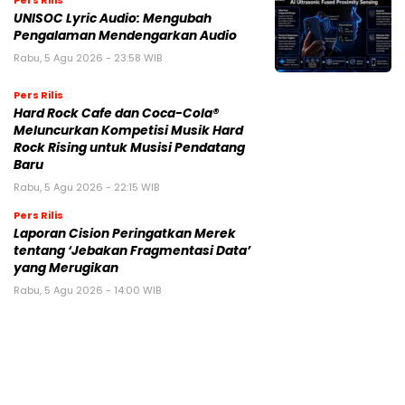
UNISOC Lyric Audio: Mengubah
Pengalaman Mendengarkan Audio
Rabu, 5 Agu 2026 - 23:58 WIB
Pers Rilis
Hard Rock Cafe dan Coca-Cola®
Meluncurkan Kompetisi Musik Hard
Rock Rising untuk Musisi Pendatang
Baru
Rabu, 5 Agu 2026 - 22:15 WIB
Pers Rilis
Laporan Cision Peringatkan Merek
tentang ‘Jebakan Fragmentasi Data’
yang Merugikan
Rabu, 5 Agu 2026 - 14:00 WIB