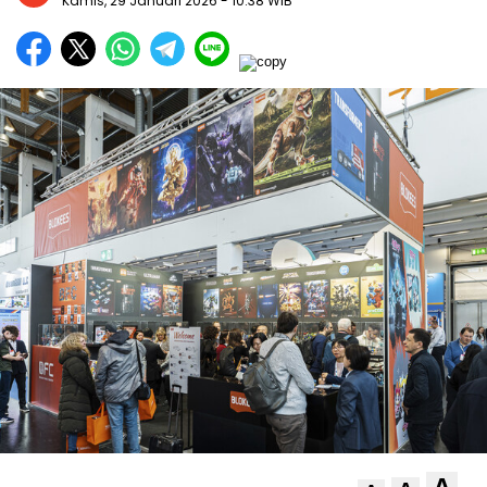
Kamis, 29 Januari 2026
- 10:38 WIB