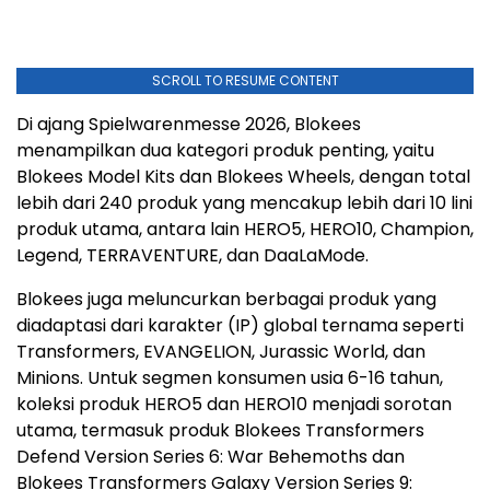
SCROLL TO RESUME CONTENT
Di ajang Spielwarenmesse 2026, Blokees
menampilkan dua kategori produk penting, yaitu
Blokees Model Kits dan Blokees Wheels, dengan total
lebih dari 240 produk yang mencakup lebih dari 10 lini
produk utama, antara lain HERO5, HERO10, Champion,
Legend, TERRAVENTURE, dan DaaLaMode.
Blokees juga meluncurkan berbagai produk yang
diadaptasi dari karakter (IP) global ternama seperti
Transformers, EVANGELION, Jurassic World, dan
Minions. Untuk segmen konsumen usia 6-16 tahun,
koleksi produk HERO5 dan HERO10 menjadi sorotan
utama, termasuk produk Blokees Transformers
Defend Version Series 6: War Behemoths dan
Blokees Transformers Galaxy Version Series 9: