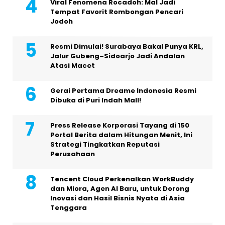
Viral Fenomena Rocadoh: Mal Jadi
Tempat Favorit Rombongan Pencari
Jodoh
Resmi Dimulai! Surabaya Bakal Punya KRL,
Jalur Gubeng–Sidoarjo Jadi Andalan
Atasi Macet
Gerai Pertama Dreame Indonesia Resmi
Dibuka di Puri Indah Mall!
Press Release Korporasi Tayang di 150
Portal Berita dalam Hitungan Menit, Ini
Strategi Tingkatkan Reputasi
Perusahaan
Tencent Cloud Perkenalkan WorkBuddy
dan Miora, Agen AI Baru, untuk Dorong
Inovasi dan Hasil Bisnis Nyata di Asia
Tenggara