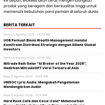
Ke depan, Blokees akan terus mengembangkan
produk yang beragam dan berkualitas tinggi untuk
memenuhi kebutuhan para pemain di seluruh dunia.
BERITA TERKAIT
Kamis, 6 Agustus 2026 - 06:39 WIB
UOB Perkuat Bisnis Wealth Management melalui
Kemitraan Distribusi Strategis dengan Allianz Global
Investors
Kamis, 6 Agustus 2026 - 02:00 WIB
Mitrade Raih Gelar “AI Broker of the Year 2026”,
Hadirkan MitradeGPT Versi Terbaru di Asia
Rabu, 5 Agustus 2026 - 23:58 WIB
UNISOC Lyric Audio: Mengubah Pengalaman
Mendengarkan Audio
Rabu, 5 Agustus 2026 - 22:15 WIB
Hard Rock Cafe dan Coca-Cola® Meluncurkan