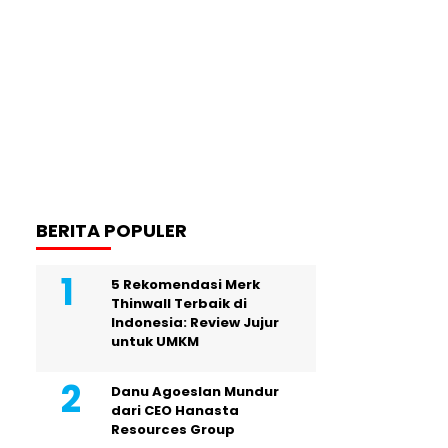
BERITA POPULER
5 Rekomendasi Merk
Thinwall Terbaik di
Indonesia: Review Jujur
untuk UMKM
Danu Agoeslan Mundur
dari CEO Hanasta
Resources Group