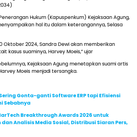
2034)
 Penerangan Hukum (Kapuspenkum) Kejaksaan Agung,
 menyampaikan hal itu dalam keterangannya, Selasa
 10 Oktober 2024, Sandra Dewi akan memberikan
ait kasus suaminya, Harvey Moeis,” ujar
sebelumnya, Kejaksaan Agung menetapkan suami artis
Harvey Moeis menjadi tersangka.
ering Gonta-ganti Software ERP tapi Efisiensi
Ini Sebabnya
 MarTech Breakthrough Awards 2026 untuk
an Analisis Media Sosial, Distribusi Siaran Pers,