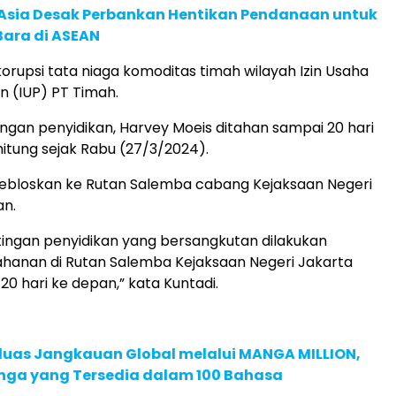
e Asia Desak Perbankan Hentikan Pendanaan untuk
Bara di ASEAN
orupsi tata niaga komoditas timah wilayah Izin Usaha
 (IUP) PT Timah.
ngan penyidikan, Harvey Moeis ditahan sampai 20 hari
hitung sejak Rabu (27/3/2024).
ijebloskan ke Rutan Salemba cabang Kejaksaan Negeri
an.
ingan penyidikan yang bersangkutan dilakukan
hanan di Rutan Salemba Kejaksaan Negeri Jakarta
20 hari ke depan,” kata Kuntadi.
rluas Jangkauan Global melalui MANGA MILLION,
nga yang Tersedia dalam 100 Bahasa