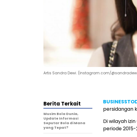
Artis Sandra Dewi. (Instagram.com/@sandradew
BUSINESSTOD
Berita Terkait
persidangan k
Musim Bola Dunia,
Update Informasi
Di wilayah iz
Seputar Bola di Mana
yang Tepat?
periode 2015-