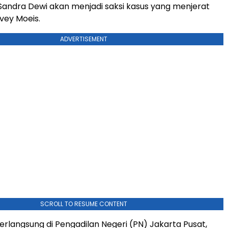
andra Dewi akan menjadi saksi kasus yang menjerat
vey Moeis.
ADVERTISEMENT
SCROLL TO RESUME CONTENT
erlangsung di Pengadilan Negeri (PN) Jakarta Pusat,