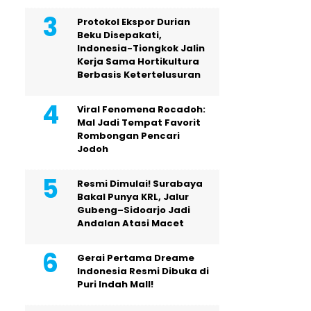
Protokol Ekspor Durian
Beku Disepakati,
Indonesia-Tiongkok Jalin
Kerja Sama Hortikultura
Berbasis Ketertelusuran
Viral Fenomena Rocadoh:
Mal Jadi Tempat Favorit
Rombongan Pencari
Jodoh
Resmi Dimulai! Surabaya
Bakal Punya KRL, Jalur
Gubeng–Sidoarjo Jadi
Andalan Atasi Macet
Gerai Pertama Dreame
Indonesia Resmi Dibuka di
Puri Indah Mall!