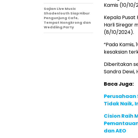
Kamis (10/10/
Sajian Live Music
Shadenlouth Siap Hibur
Kepala Pusat
Pengunjung Cafe,
Tempat Nongkrong dan
Harli Siregar
Weddiing Party
(8/10/2024).
“Pada Kamis,
kesaksian terk
Diberitakan 
Sandra Dewi, 
Baca Juga:
Perusahaan S
Tidak Naik, 
Cision Raih
Pemantauan d
dan AEO