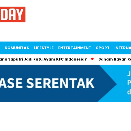
KOMUNITAS
LIFESTYLE
ENTERTAINMENT
SPORT
INTERN
utri Jadi Ratu Ayam KFC Indonesia?
Saham Bayan Resources 