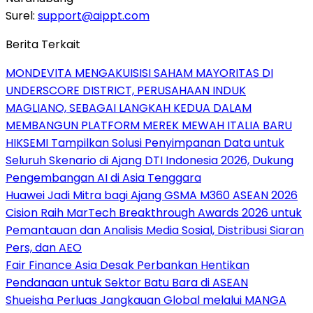
Surel:
support@aippt.com
Berita Terkait
MONDEVITA MENGAKUISISI SAHAM MAYORITAS DI
UNDERSCORE DISTRICT, PERUSAHAAN INDUK
MAGLIANO, SEBAGAI LANGKAH KEDUA DALAM
MEMBANGUN PLATFORM MEREK MEWAH ITALIA BARU
HIKSEMI Tampilkan Solusi Penyimpanan Data untuk
Seluruh Skenario di Ajang DTI Indonesia 2026, Dukung
Pengembangan AI di Asia Tenggara
Huawei Jadi Mitra bagi Ajang GSMA M360 ASEAN 2026
Cision Raih MarTech Breakthrough Awards 2026 untuk
Pemantauan dan Analisis Media Sosial, Distribusi Siaran
Pers, dan AEO
Fair Finance Asia Desak Perbankan Hentikan
Pendanaan untuk Sektor Batu Bara di ASEAN
Shueisha Perluas Jangkauan Global melalui MANGA