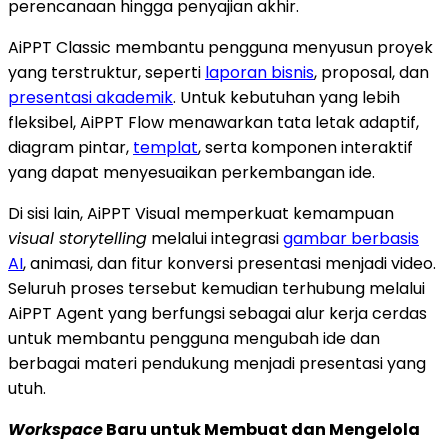
perencanaan hingga penyajian akhir.
AiPPT Classic membantu pengguna menyusun proyek
yang terstruktur, seperti
laporan bisnis
, proposal, dan
presentasi akademik
. Untuk kebutuhan yang lebih
fleksibel, AiPPT Flow menawarkan tata letak adaptif,
diagram pintar,
templat
, serta komponen interaktif
yang dapat menyesuaikan perkembangan ide.
Di sisi lain, AiPPT Visual memperkuat kemampuan
visual storytelling
melalui integrasi
gambar berbasis
AI
, animasi, dan fitur konversi presentasi menjadi video.
Seluruh proses tersebut kemudian terhubung melalui
AiPPT Agent yang berfungsi sebagai alur kerja cerdas
untuk membantu pengguna mengubah ide dan
berbagai materi pendukung menjadi presentasi yang
utuh.
Workspace
Baru untuk Membuat dan Mengelola