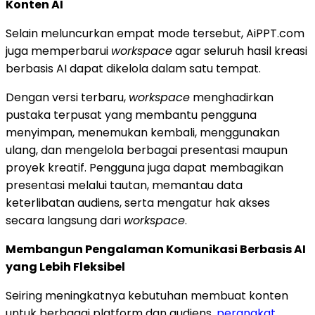
Konten AI
Selain meluncurkan empat mode tersebut, AiPPT.com
juga memperbarui
workspace
agar seluruh hasil kreasi
berbasis AI dapat dikelola dalam satu tempat.
Dengan versi terbaru,
workspace
menghadirkan
pustaka terpusat yang membantu pengguna
menyimpan, menemukan kembali, menggunakan
ulang, dan mengelola berbagai presentasi maupun
proyek kreatif. Pengguna juga dapat membagikan
presentasi melalui tautan, memantau data
keterlibatan audiens, serta mengatur hak akses
secara langsung dari
workspace
.
Membangun Pengalaman Komunikasi Berbasis AI
yang Lebih Fleksibel
Seiring meningkatnya kebutuhan membuat konten
untuk berbagai platform dan audiens,
perangkat