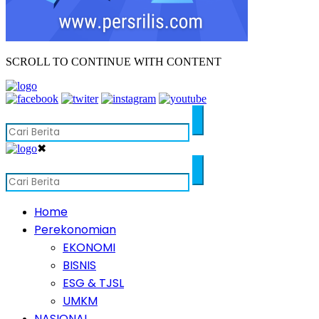
SCROLL TO CONTINUE WITH CONTENT
✖
Home
Perekonomian
EKONOMI
BISNIS
ESG & TJSL
UMKM
NASIONAL