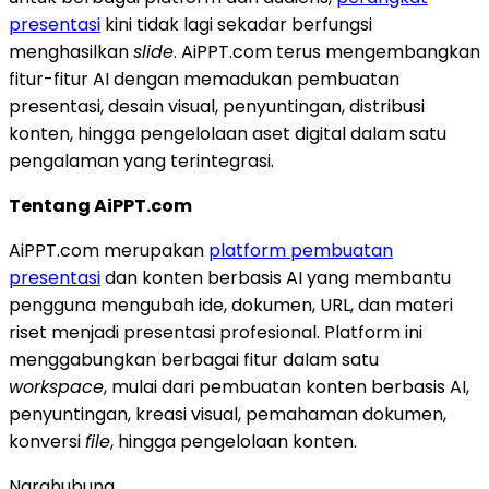
presentasi
kini tidak lagi sekadar berfungsi
menghasilkan
slide
. AiPPT.com terus mengembangkan
fitur-fitur AI dengan memadukan pembuatan
presentasi, desain visual, penyuntingan, distribusi
konten, hingga pengelolaan aset digital dalam satu
pengalaman yang terintegrasi.
Tentang AiPPT.com
AiPPT.com merupakan
platform pembuatan
presentasi
dan konten berbasis AI yang membantu
pengguna mengubah ide, dokumen, URL, dan materi
riset menjadi presentasi profesional. Platform ini
menggabungkan berbagai fitur dalam satu
workspace
, mulai dari pembuatan konten berbasis AI,
penyuntingan, kreasi visual, pemahaman dokumen,
konversi
file
, hingga pengelolaan konten.
Narahubung