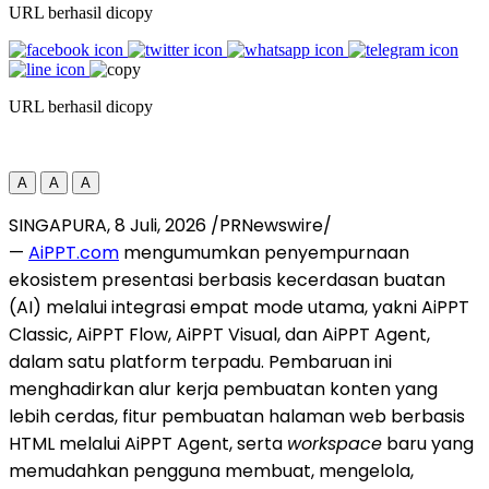
URL berhasil dicopy
URL berhasil dicopy
A
A
A
SINGAPURA
,
8 Juli, 2026
/PRNewswire/
—
AiPPT.com
mengumumkan penyempurnaan
ekosistem presentasi berbasis kecerdasan buatan
(AI) melalui integrasi empat mode utama, yakni AiPPT
Classic, AiPPT Flow, AiPPT Visual, dan AiPPT Agent,
dalam satu platform terpadu. Pembaruan ini
menghadirkan alur kerja pembuatan konten yang
lebih cerdas, fitur pembuatan halaman web berbasis
HTML melalui AiPPT Agent, serta
workspace
baru yang
memudahkan pengguna membuat, mengelola,