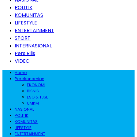
POLITIK
KOMUNITAS
LIFESTYLE
ENTERTAINMENT
SPORT
INTERNASIONAL
Pers Rilis
VIDEO
Home
Perekonomian
EKONOMI
BISNIS
ESG & TJSL
UMKM
NASIONAL
POLITIK
KOMUNITAS
LIFESTYLE
ENTERTAINMENT