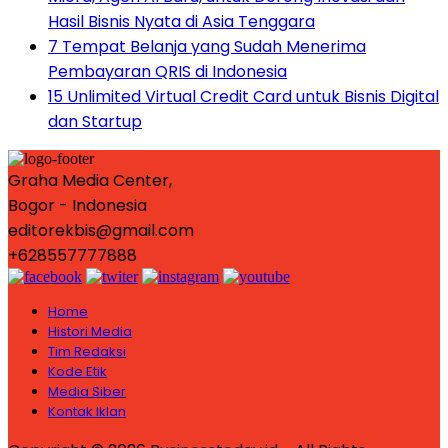
Hasil Bisnis Nyata di Asia Tenggara
7 Tempat Belanja yang Sudah Menerima
Pembayaran QRIS di Indonesia
15 Unlimited Virtual Credit Card untuk Bisnis Digital
dan Startup
Graha Media Center,
Bogor - Indonesia
editorekbis@gmail.com
+628557777888
Home
Histori Media
Tim Redaksi
Kode Etik
Media Siber
Kontak Iklan