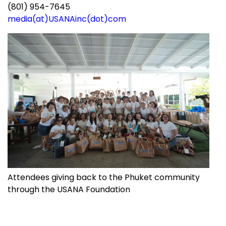
(801) 954-7645
media(at)USANAinc(dot)com
Attendees giving back to the Phuket community
through the USANA Foundation