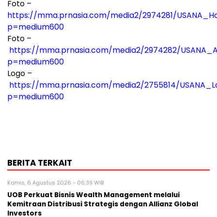
Foto –
https://mma.prnasia.com/media2/2974281/USANA_Ho
p=medium600
Foto –
https://mma.prnasia.com/media2/2974282/USANA_A
p=medium600
Logo –
https://mma.prnasia.com/media2/2755814/USANA_Lo
p=medium600
BERITA TERKAIT
Kamis, 6 Agustus 2026 - 06:39 WIB
UOB Perkuat Bisnis Wealth Management melalui
Kemitraan Distribusi Strategis dengan Allianz Global
Investors