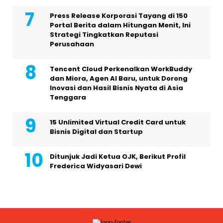
Press Release Korporasi Tayang di 150
Portal Berita dalam Hitungan Menit, Ini
Strategi Tingkatkan Reputasi
Perusahaan
Tencent Cloud Perkenalkan WorkBuddy
dan Miora, Agen AI Baru, untuk Dorong
Inovasi dan Hasil Bisnis Nyata di Asia
Tenggara
15 Unlimited Virtual Credit Card untuk
Bisnis Digital dan Startup
Ditunjuk Jadi Ketua OJK, Berikut Profil
Frederica Widyasari Dewi