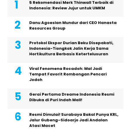
5 Rekomendasi Merk Thinwall Terbaik di
Indonesia: Review Jujur untuk UMKM
Danu Agoeslan Mundur dari CEO Hanasta
Resources Group
Protokol Ekspor Durian Beku Disepakati,
Indonesia-Tiongkok Jalin Kerja Sama
Hortikultura Berbasis Ketertelusuran
Viral Fenomena Rocadoh: Mal Jadi
Tempat Favorit Rombongan Pencari
Jodoh
Gerai Pertama Dreame Indonesia Resmi
Dibuka di Puri Indah Mall!
Resmi Dimulai! Surabaya Bakal Punya KRL,
Jalur Gubeng–Sidoarjo Jadi Andalan
Atasi Macet