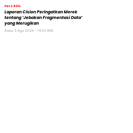
Pers Rilis
Laporan Cision Peringatkan Merek
tentang ‘Jebakan Fragmentasi Data’
yang Merugikan
Rabu, 5 Agu 2026 - 14:00 WIB