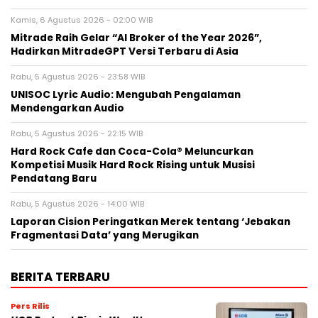
Kamis, 6 Agustus 2026 - 02:00 WIB
Mitrade Raih Gelar “AI Broker of the Year 2026”,
Hadirkan MitradeGPT Versi Terbaru di Asia
Rabu, 5 Agustus 2026 - 23:58 WIB
UNISOC Lyric Audio: Mengubah Pengalaman
Mendengarkan Audio
Rabu, 5 Agustus 2026 - 22:15 WIB
Hard Rock Cafe dan Coca-Cola® Meluncurkan
Kompetisi Musik Hard Rock Rising untuk Musisi
Pendatang Baru
Rabu, 5 Agustus 2026 - 14:00 WIB
Laporan Cision Peringatkan Merek tentang ‘Jebakan
Fragmentasi Data’ yang Merugikan
BERITA TERBARU
Pers Rilis