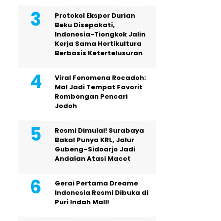
Protokol Ekspor Durian
Beku Disepakati,
Indonesia-Tiongkok Jalin
Kerja Sama Hortikultura
Berbasis Ketertelusuran
Viral Fenomena Rocadoh:
Mal Jadi Tempat Favorit
Rombongan Pencari
Jodoh
Resmi Dimulai! Surabaya
Bakal Punya KRL, Jalur
Gubeng–Sidoarjo Jadi
Andalan Atasi Macet
Gerai Pertama Dreame
Indonesia Resmi Dibuka di
Puri Indah Mall!