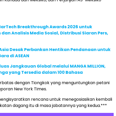
 MarTech Breakthrough Awards 2026 untuk
an Analisis Media Sosial, Distribusi Siaran Pers,
e Asia Desak Perbankan Hentikan Pendanaan untuk
Bara di ASEAN
rluas Jangkauan Global melalui MANGA MILLION,
nga yang Tersedia dalam 100 Bahasa
erbatas dengan Tiongkok yang menguntungkan petani
aporan New York Times.
a mengisyaratkan rencana untuk menegosiasikan kembali
atan dagang itu di masa jabatannya yang kedua.***