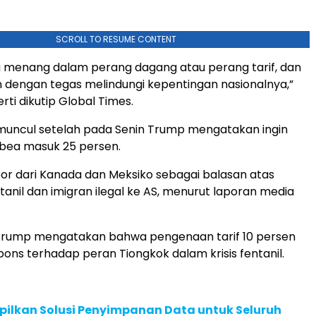
SCROLL TO RESUME CONTENT
g menang dalam perang dagang atau perang tarif, dan
 dengan tegas melindungi kepentingan nasionalnya,”
ti dikutip Global Times.
muncul setelah pada Senin Trump mengatakan ingin
ea masuk 25 persen.
r dari Kanada dan Meksiko sebagai balasan atas
anil dan imigran ilegal ke AS, menurut laporan media
 Trump mengatakan bahwa pengenaan tarif 10 persen
pons terhadap peran Tiongkok dalam krisis fentanil.
pilkan Solusi Penyimpanan Data untuk Seluruh