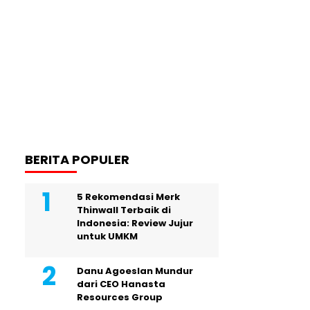
BERITA POPULER
5 Rekomendasi Merk
Thinwall Terbaik di
Indonesia: Review Jujur
untuk UMKM
Danu Agoeslan Mundur
dari CEO Hanasta
Resources Group