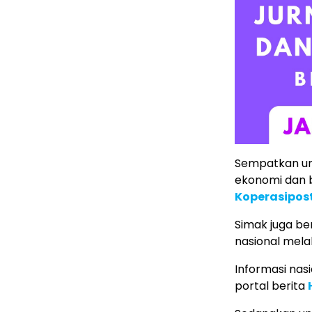
Sempatkan un
ekonomi dan b
Koperasipos
Simak juga ber
nasional mela
Informasi nas
portal berita