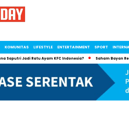
KOMUNITAS
LIFESTYLE
ENTERTAINMENT
SPORT
INTERN
utri Jadi Ratu Ayam KFC Indonesia?
Saham Bayan Resources