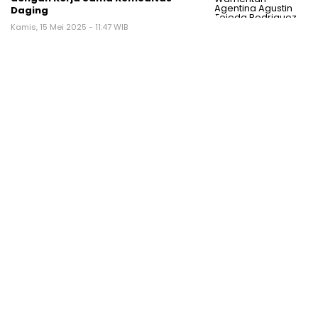
Daging
Kamis, 15 Mei 2025 - 11:47 WIB