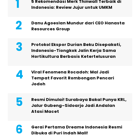
5 Rekomendasi Merk Thinwall Terbaik di
Indonesia: Review Jujur untuk UMKM
Danu Agoeslan Mundur dari CEO Hanasta
Resources Group
Protokol Ekspor Durian Beku Disepakati,
Indonesia-Tiongkok Jalin Kerja Sama
Hortikultura Berbasis Ketertelusuran
Viral Fenomena Rocadoh: Mal Jadi
Tempat Favorit Rombongan Pencari
Jodoh
Resmi Dimulai! Surabaya Bakal Punya KRL,
Jalur Gubeng–Sidoarjo Jadi Andalan
Atasi Macet
Gerai Pertama Dreame Indonesia Resmi
Dibuka di Puri Indah Mall!