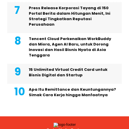
Press Release Korporasi Tayang di 150
Portal Berita dalam Hitungan Menit, Ini
Strategi Tingkatkan Reputasi
Perusahaan
Tencent Cloud Perkenalkan WorkBuddy
dan Miora, Agen AI Baru, untuk Dorong
Inovasi dan Hasil Bisnis Nyata di Asia
Tenggara
15 Unlimited Virtual Credit Card untuk
Bisnis Digital dan Startup
Apa Itu Remittance dan Keuntungannya?
Simak Cara Kerja hingga Manfaatnya