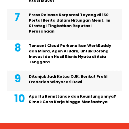
Atasi Macet
Press Release Korporasi Tayang di 150
Portal Berita dalam Hitungan Menit, Ini
Strategi Tingkatkan Reputasi
Perusahaan
Tencent Cloud Perkenalkan WorkBuddy
dan Miora, Agen AI Baru, untuk Dorong
Inovasi dan Hasil Bisnis Nyata di Asia
Tenggara
Ditunjuk Jadi Ketua OJK, Berikut Profil
Frederica Widyasari Dewi
Apa Itu Remittance dan Keuntungannya?
Simak Cara Kerja hingga Manfaatnya