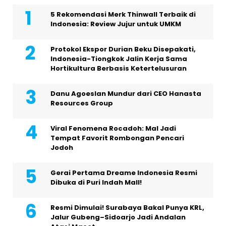
5 Rekomendasi Merk Thinwall Terbaik di
Indonesia: Review Jujur untuk UMKM
Protokol Ekspor Durian Beku Disepakati,
Indonesia-Tiongkok Jalin Kerja Sama
Hortikultura Berbasis Ketertelusuran
Danu Agoeslan Mundur dari CEO Hanasta
Resources Group
Viral Fenomena Rocadoh: Mal Jadi
Tempat Favorit Rombongan Pencari
Jodoh
Gerai Pertama Dreame Indonesia Resmi
Dibuka di Puri Indah Mall!
Resmi Dimulai! Surabaya Bakal Punya KRL,
Jalur Gubeng–Sidoarjo Jadi Andalan