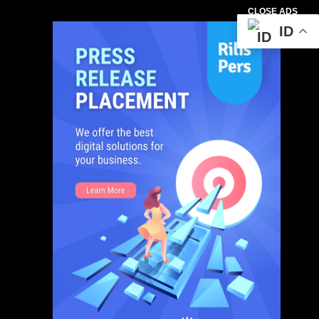
CLOSE ADS
ID