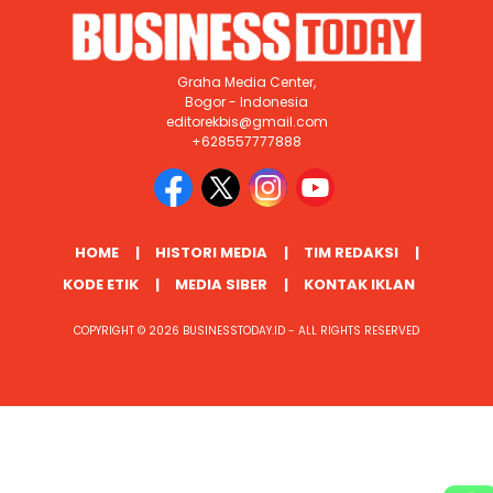
Graha Media Center,
Bogor - Indonesia
editorekbis@gmail.com
+628557777888
HOME
HISTORI MEDIA
TIM REDAKSI
KODE ETIK
MEDIA SIBER
KONTAK IKLAN
COPYRIGHT © 2026 BUSINESSTODAY.ID - ALL RIGHTS RESERVED