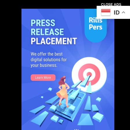
CLOSE ADS
ID