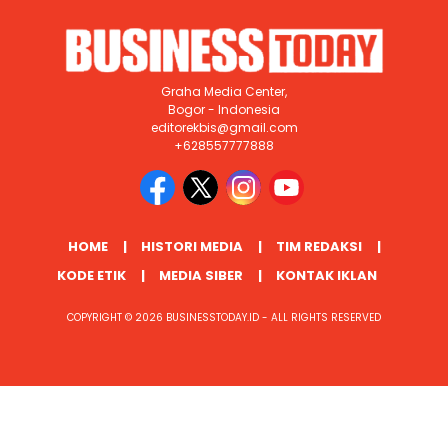
Graha Media Center,
Bogor - Indonesia
editorekbis@gmail.com
+628557777888
HOME
HISTORI MEDIA
TIM REDAKSI
KODE ETIK
MEDIA SIBER
KONTAK IKLAN
COPYRIGHT © 2026 BUSINESSTODAY.ID - ALL RIGHTS RESERVED