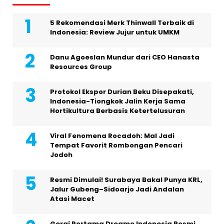
5 Rekomendasi Merk Thinwall Terbaik di
Indonesia: Review Jujur untuk UMKM
Danu Agoeslan Mundur dari CEO Hanasta
Resources Group
Protokol Ekspor Durian Beku Disepakati,
Indonesia-Tiongkok Jalin Kerja Sama
Hortikultura Berbasis Ketertelusuran
Viral Fenomena Rocadoh: Mal Jadi
Tempat Favorit Rombongan Pencari
Jodoh
Resmi Dimulai! Surabaya Bakal Punya KRL,
Jalur Gubeng–Sidoarjo Jadi Andalan
Atasi Macet
Gerai Pertama Dreame Indonesia Resmi