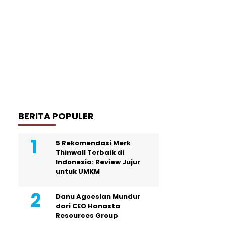
BERITA POPULER
5 Rekomendasi Merk
Thinwall Terbaik di
Indonesia: Review Jujur
untuk UMKM
Danu Agoeslan Mundur
dari CEO Hanasta
Resources Group