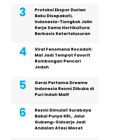
Protokol Ekspor Durian
Beku Disepakati,
Indonesia-Tiongkok Jalin
Kerja Sama Hortikultura
Berbasis Ketertelusuran
Viral Fenomena Rocadoh:
Mal Jadi Tempat Favorit
Rombongan Pencari
Jodoh
Gerai Pertama Dreame
Indonesia Resmi Dibuka di
Puri Indah Mall!
Resmi Dimulai! Surabaya
Bakal Punya KRL, Jalur
Gubeng–Sidoarjo Jadi
Andalan Atasi Macet