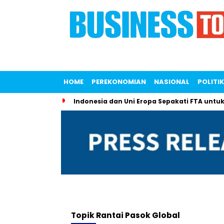
HOME
PEREKONOMIAN
NASIONAL
POLITIK
Indonesia dan Uni Eropa Sepakati FTA untuk
Topik
Rantai Pasok Global