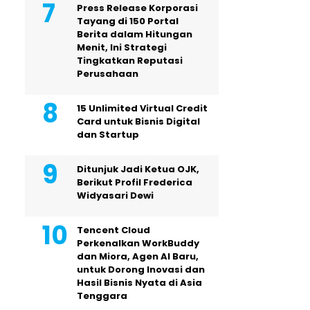
Press Release Korporasi
Tayang di 150 Portal
Berita dalam Hitungan
Menit, Ini Strategi
Tingkatkan Reputasi
Perusahaan
15 Unlimited Virtual Credit
Card untuk Bisnis Digital
dan Startup
Ditunjuk Jadi Ketua OJK,
Berikut Profil Frederica
Widyasari Dewi
Tencent Cloud
Perkenalkan WorkBuddy
dan Miora, Agen AI Baru,
untuk Dorong Inovasi dan
Hasil Bisnis Nyata di Asia
Tenggara