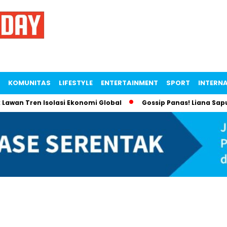
KOMUNITAS
LIFESTYLE
ENTERTAINMENT
SPORT
INTERN
 Lawan Tren Isolasi Ekonomi Global
Gossip Panas! Liana Sap