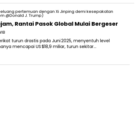
jam, Rantai Pasok Global Mulai Bergeser
WIB
rikat turun drastis pada Juni 2025, menyentuh level
hanya mencapai US $18,9 miliar, turun sekitar…