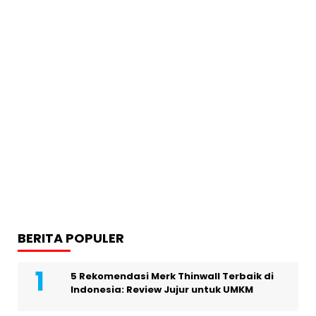
BERITA POPULER
5 Rekomendasi Merk Thinwall Terbaik di
Indonesia: Review Jujur untuk UMKM