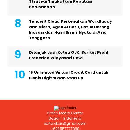
Strategi Tingkatkan Reputasi
Perusahaan
Tencent Cloud Perkenalkan WorkBuddy
dan Miora, Agen AI Baru, untuk Dorong
Inovasi dan Hasil Bisnis Nyata di Asia
Tenggara
Ditunjuk Jadi Ketua OJK, Berikut Profil
Frederica Widyasari Dewi
15 Unlimited Virtual Credit Card untuk
Bisnis Digital dan Startup
Graha Media Center,
Bogor - Indonesia
editorekbis@gmail.com
+628557777888