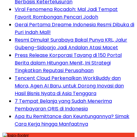
Berbasis Ketertelusuran
Viral Fenomena Rocadoh: Mal Jadi Tempat
Favorit Rombongan Pencari Jodoh
Gerai Pertama Dreame Indonesia Resmi Dibuka di
Puri Indah Mall!
Resmi Dimulai! Surabaya Bakal Punya KRL, Jalur
Gubeng–Sidoarjo Jadi Andalan Atasi Macet
Press Release Korporasi Tayang di 150 Portal
Berita dalam Hitungan Menit, Ini Strategi
Tingkatkan Reputasi Perusahaan
Tencent Cloud Perkenalkan WorkBuddy dan
Miora, Agen AI Baru, untuk Dorong Inovasi dan
Hasil Bisnis Nyata di Asia Tenggara
7 Tempat Belanja yang Sudah Menerima
Pembayaran QRIS di Indonesia
Apa Itu Remittance dan Keuntungannya? Simak
Cara Kerja hingga Manfaatnya