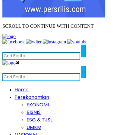
SCROLL TO CONTINUE WITH CONTENT
✖
Home
Perekonomian
EKONOMI
BISNIS
ESG & TJSL
UMKM
NASIONAL