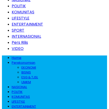
POLITIK
KOMUNITAS
LIFESTYLE
ENTERTAINMENT
SPORT
INTERNASIONAL
Pers Rilis
VIDEO
Home
Perekonomian
EKONOMI
BISNIS
ESG & TJSL
UMKM
NASIONAL
POLITIK
KOMUNITAS
LIFESTYLE
ENTERTAINMENT