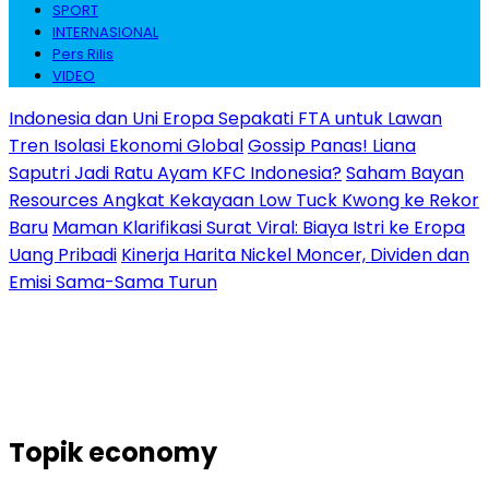
SPORT
INTERNASIONAL
Pers Rilis
VIDEO
Indonesia dan Uni Eropa Sepakati FTA untuk Lawan
Tren Isolasi Ekonomi Global
Gossip Panas! Liana
Saputri Jadi Ratu Ayam KFC Indonesia?
Saham Bayan
Resources Angkat Kekayaan Low Tuck Kwong ke Rekor
Baru
Maman Klarifikasi Surat Viral: Biaya Istri ke Eropa
Uang Pribadi
Kinerja Harita Nickel Moncer, Dividen dan
Emisi Sama-Sama Turun
Topik
economy