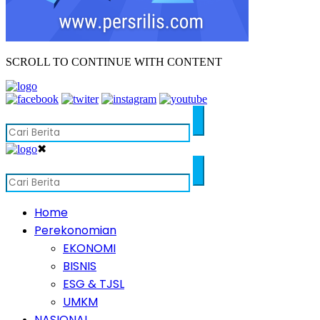
SCROLL TO CONTINUE WITH CONTENT
✖
Home
Perekonomian
EKONOMI
BISNIS
ESG & TJSL
UMKM
NASIONAL