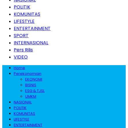
POLITIK
KOMUNITAS
LIFESTYLE
ENTERTAINMENT
SPORT
INTERNASIONAL
Pers Rilis
VIDEO
Home
Perekonomian
EKONOMI
BISNIS
ESG & TJSL
UMKM
NASIONAL
POLITIK
KOMUNITAS
LIFESTYLE
ENTERTAINMENT