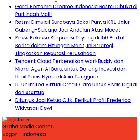
Gerai Pertama Dreame Indonesia Resmi Dibuka di
Puri Indah Mall!
Resmi Dimulai! Surabaya Bakal Punya KRL, Jalur
Gubeng–Sidoarjo Jadi Andalan Atasi Macet
Press Release Korporasi Tayang di 150 Portal
Berita dalam Hitungan Menit, Ini Strategi
Tingkatkan Reputasi Perusahaan
Tencent Cloud Perkenalkan WorkBuddy dan
Miora, Agen AI Baru, untuk Dorong Inovasi dan
Hasil Bisnis Nyata di Asia Tenggara
15 Unlimited Virtual Credit Card untuk Bisnis Digital
dan Startup
Ditunjuk Jadi Ketua OJK, Berikut Profil Frederica
Widyasari Dewi
Graha Media Center,
Bogor - Indonesia