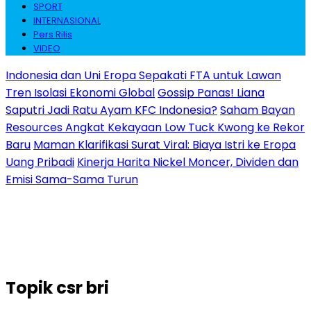
SPORT
INTERNASIONAL
Pers Rilis
VIDEO
Indonesia dan Uni Eropa Sepakati FTA untuk Lawan
Tren Isolasi Ekonomi Global
Gossip Panas! Liana
Saputri Jadi Ratu Ayam KFC Indonesia?
Saham Bayan
Resources Angkat Kekayaan Low Tuck Kwong ke Rekor
Baru
Maman Klarifikasi Surat Viral: Biaya Istri ke Eropa
Uang Pribadi
Kinerja Harita Nickel Moncer, Dividen dan
Emisi Sama-Sama Turun
Topik
csr bri