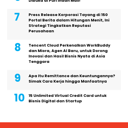
Dibuka di Puri Indah Mall!
Press Release Korporasi Tayang di 150
Portal Berita dalam Hitungan Menit, Ini
Strategi Tingkatkan Reputasi
Perusahaan
Tencent Cloud Perkenalkan WorkBuddy
dan Miora, Agen AI Baru, untuk Dorong
Inovasi dan Hasil Bisnis Nyata di Asia
Tenggara
Apa Itu Remittance dan Keuntungannya?
Simak Cara Kerja hingga Manfaatnya
15 Unlimited Virtual Credit Card untuk
Bisnis Digital dan Startup