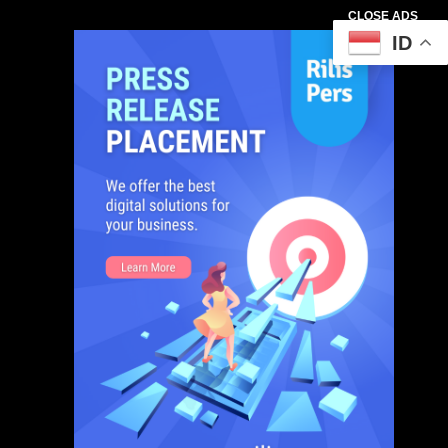
CLOSE ADS
ID