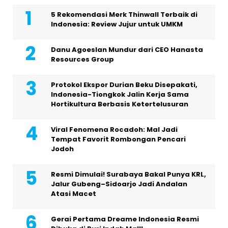
5 Rekomendasi Merk Thinwall Terbaik di
Indonesia: Review Jujur untuk UMKM
Danu Agoeslan Mundur dari CEO Hanasta
Resources Group
Protokol Ekspor Durian Beku Disepakati,
Indonesia-Tiongkok Jalin Kerja Sama
Hortikultura Berbasis Ketertelusuran
Viral Fenomena Rocadoh: Mal Jadi
Tempat Favorit Rombongan Pencari
Jodoh
Resmi Dimulai! Surabaya Bakal Punya KRL,
Jalur Gubeng–Sidoarjo Jadi Andalan
Atasi Macet
Gerai Pertama Dreame Indonesia Resmi