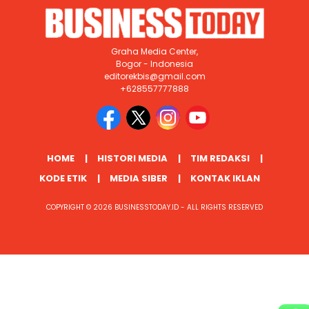
Graha Media Center,
Bogor - Indonesia
editorekbis@gmail.com
+628557777888
HOME
HISTORI MEDIA
TIM REDAKSI
KODE ETIK
MEDIA SIBER
KONTAK IKLAN
COPYRIGHT © 2026 BUSINESSTODAY.ID - ALL RIGHTS RESERVED