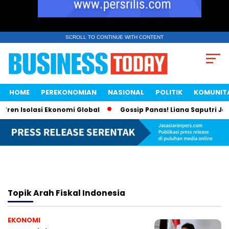
SCROLL TO CONTINUE WITH CONTENT
HOME
PEREKONOMIAN
NASIONAL
POLITIK
KOMUNIT
ren Isolasi Ekonomi Global
Gossip Panas! Liana Saputri Jad
Topik
Arah Fiskal Indonesia
EKONOMI