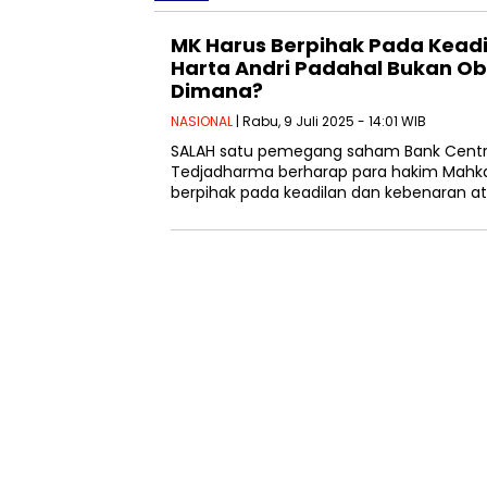
MK Harus Berpihak Pada Kead
Harta Andri Padahal Bukan Obl
Dimana?
NASIONAL
| Rabu, 9 Juli 2025 - 14:01 WIB
SALAH satu pemegang saham Bank Centris
Tedjadharma berharap para hakim Mahka
berpihak pada keadilan dan kebenaran a