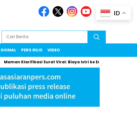
ID
ASIONAL
PERS RILIS
VIDEO
man Klarifikasi Surat Viral: Biaya Istri ke Eropa Uang Pribadi