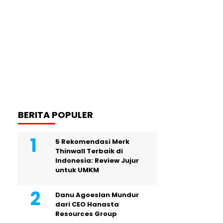
BERITA POPULER
5 Rekomendasi Merk
Thinwall Terbaik di
Indonesia: Review Jujur
untuk UMKM
Danu Agoeslan Mundur
dari CEO Hanasta
Resources Group