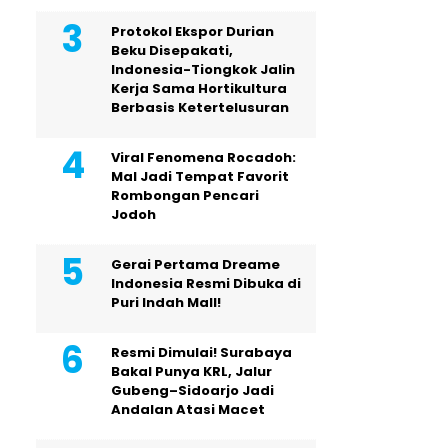
Protokol Ekspor Durian
Beku Disepakati,
Indonesia-Tiongkok Jalin
Kerja Sama Hortikultura
Berbasis Ketertelusuran
Viral Fenomena Rocadoh:
Mal Jadi Tempat Favorit
Rombongan Pencari
Jodoh
Gerai Pertama Dreame
Indonesia Resmi Dibuka di
Puri Indah Mall!
Resmi Dimulai! Surabaya
Bakal Punya KRL, Jalur
Gubeng–Sidoarjo Jadi
Andalan Atasi Macet