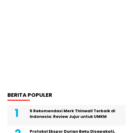
BERITA POPULER
5 Rekomendasi Merk Thinwall Terbaik di
Indonesia: Review Jujur untuk UMKM
Protokol Ekspor Durian Beku Disepakati,