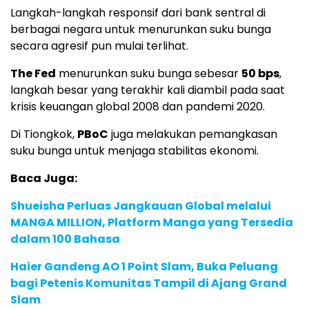
Langkah-langkah responsif dari bank sentral di
berbagai negara untuk menurunkan suku bunga
secara agresif pun mulai terlihat.
The Fed
menurunkan suku bunga sebesar
50 bps
,
langkah besar yang terakhir kali diambil pada saat
krisis keuangan global 2008 dan pandemi 2020.
Di Tiongkok,
PBoC
juga melakukan pemangkasan
suku bunga untuk menjaga stabilitas ekonomi.
Baca Juga:
Shueisha Perluas Jangkauan Global melalui
MANGA MILLION, Platform Manga yang Tersedia
dalam 100 Bahasa
Haier Gandeng AO 1 Point Slam, Buka Peluang
bagi Petenis Komunitas Tampil di Ajang Grand
Slam