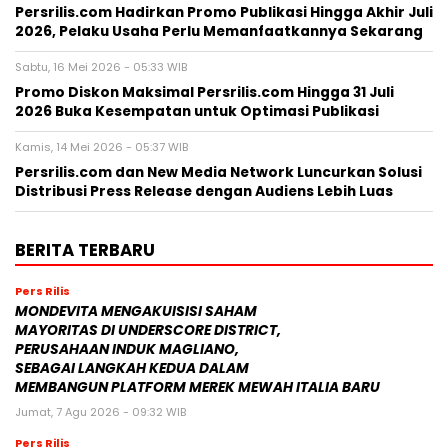
Persrilis.com Hadirkan Promo Publikasi Hingga Akhir Juli
2026, Pelaku Usaha Perlu Memanfaatkannya Sekarang
Sabtu, 16 Mei 2026 - 05:33 WIB
Promo Diskon Maksimal Persrilis.com Hingga 31 Juli
2026 Buka Kesempatan untuk Optimasi Publikasi
Kamis, 14 Mei 2026 - 05:37 WIB
Persrilis.com dan New Media Network Luncurkan Solusi
Distribusi Press Release dengan Audiens Lebih Luas
BERITA TERBARU
Pers Rilis
MONDEVITA MENGAKUISISI SAHAM
MAYORITAS DI UNDERSCORE DISTRICT,
PERUSAHAAN INDUK MAGLIANO,
SEBAGAI LANGKAH KEDUA DALAM
MEMBANGUN PLATFORM MEREK MEWAH ITALIA BARU
Jumat, 7 Agu 2026 - 09:32 WIB
Pers Rilis