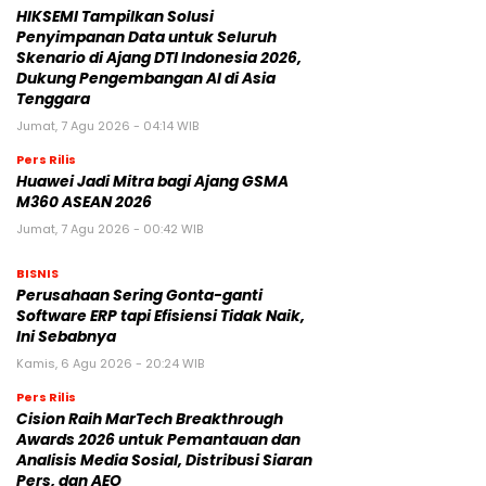
HIKSEMI Tampilkan Solusi
Penyimpanan Data untuk Seluruh
Skenario di Ajang DTI Indonesia 2026,
Dukung Pengembangan AI di Asia
Tenggara
Jumat, 7 Agu 2026 - 04:14 WIB
Pers Rilis
Huawei Jadi Mitra bagi Ajang GSMA
M360 ASEAN 2026
Jumat, 7 Agu 2026 - 00:42 WIB
BISNIS
Perusahaan Sering Gonta-ganti
Software ERP tapi Efisiensi Tidak Naik,
Ini Sebabnya
Kamis, 6 Agu 2026 - 20:24 WIB
Pers Rilis
Cision Raih MarTech Breakthrough
Awards 2026 untuk Pemantauan dan
Analisis Media Sosial, Distribusi Siaran
Pers, dan AEO