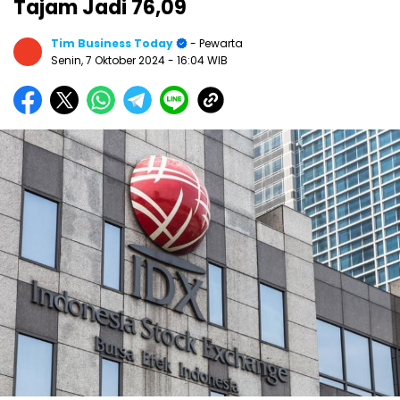
Tajam Jadi 76,09
Tim Business Today
- Pewarta
Senin, 7 Oktober 2024
- 16:04 WIB