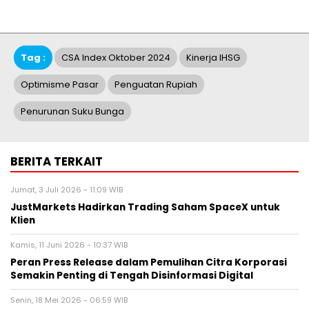
Tag :
CSA Index Oktober 2024
Kinerja IHSG
Optimisme Pasar
Penguatan Rupiah
Penurunan Suku Bunga
BERITA TERKAIT
Jumat, 3 Juli 2026 - 11:09 WIB
JustMarkets Hadirkan Trading Saham SpaceX untuk
Klien
Kamis, 11 Juni 2026 - 10:37 WIB
Peran Press Release dalam Pemulihan Citra Korporasi
Semakin Penting di Tengah Disinformasi Digital
Senin, 18 Mei 2026 - 06:59 WIB