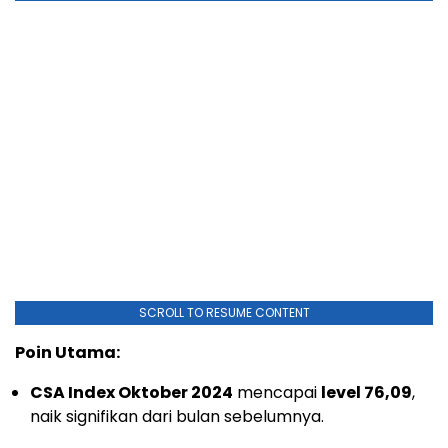
SCROLL TO RESUME CONTENT
Poin Utama:
CSA Index Oktober 2024
mencapai
level 76,09
,
naik signifikan dari bulan sebelumnya.