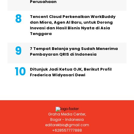
Perusahaan
Tencent Cloud Perkenalkan WorkBuddy
dan Miora, Agen AI Baru, untuk Dorong
Inovasi dan Hasil Bisnis Nyata di Asia
Tenggara
7 Tempat Belanja yang Sudah Menerima
Pembayaran QRIS di Indonesia
Ditunjuk Jadi Ketua OJK, Berikut Profil
Frederica Widyasari Dewi
Graha Media Center,
Bogor - Indonesia
editorekbis@gmail.com
+628557777888