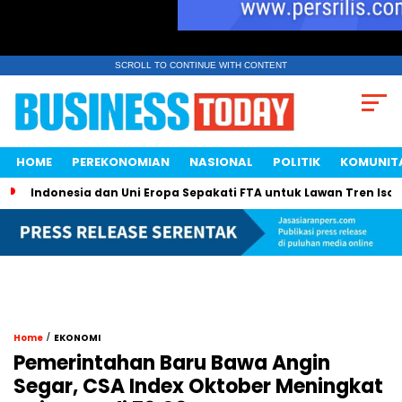
SCROLL TO CONTINUE WITH CONTENT
HOME
PEREKONOMIAN
NASIONAL
POLITIK
KOMUNIT
Indonesia dan Uni Eropa Sepakati FTA untuk Lawan Tren Isol
/
Home
EKONOMI
Pemerintahan Baru Bawa Angin
Segar, CSA Index Oktober Meningkat