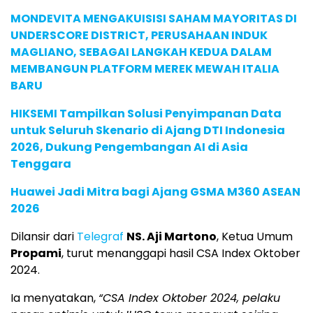
MONDEVITA MENGAKUISISI SAHAM MAYORITAS DI
UNDERSCORE DISTRICT, PERUSAHAAN INDUK
MAGLIANO, SEBAGAI LANGKAH KEDUA DALAM
MEMBANGUN PLATFORM MEREK MEWAH ITALIA
BARU
HIKSEMI Tampilkan Solusi Penyimpanan Data
untuk Seluruh Skenario di Ajang DTI Indonesia
2026, Dukung Pengembangan AI di Asia
Tenggara
Huawei Jadi Mitra bagi Ajang GSMA M360 ASEAN
2026
Dilansir dari
Telegraf
NS. Aji Martono
, Ketua Umum
Propami
, turut menanggapi hasil CSA Index Oktober
2024.
Ia menyatakan,
“CSA Index Oktober 2024, pelaku