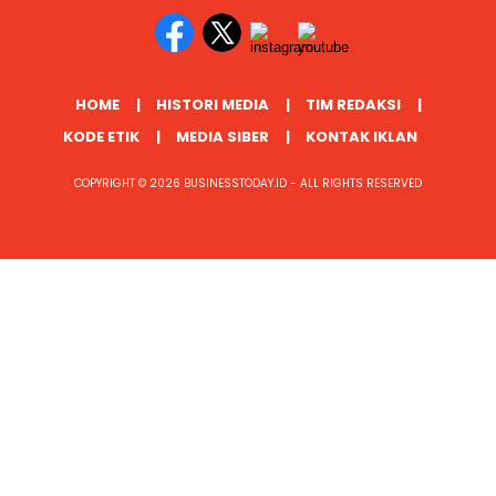
HOME
HISTORI MEDIA
TIM REDAKSI
KODE ETIK
MEDIA SIBER
KONTAK IKLAN
COPYRIGHT © 2026 BUSINESSTODAY.ID - ALL RIGHTS RESERVED