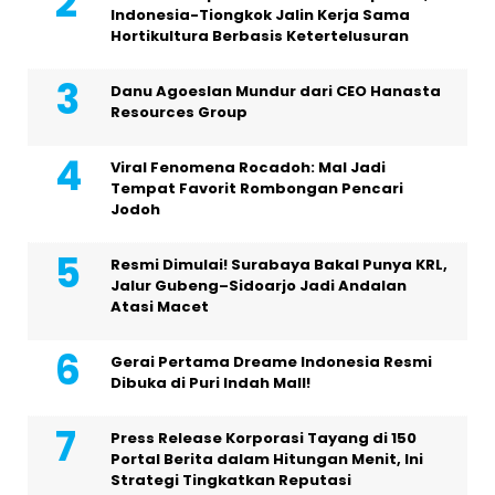
Indonesia-Tiongkok Jalin Kerja Sama
Hortikultura Berbasis Ketertelusuran
Danu Agoeslan Mundur dari CEO Hanasta
Resources Group
Viral Fenomena Rocadoh: Mal Jadi
Tempat Favorit Rombongan Pencari
Jodoh
Resmi Dimulai! Surabaya Bakal Punya KRL,
Jalur Gubeng–Sidoarjo Jadi Andalan
Atasi Macet
Gerai Pertama Dreame Indonesia Resmi
Dibuka di Puri Indah Mall!
Press Release Korporasi Tayang di 150
Portal Berita dalam Hitungan Menit, Ini
Strategi Tingkatkan Reputasi