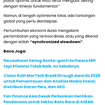
pasar optimis untuk IHSG terus menguat seiring
dengan kinerja fundamental.”
Namun, di tengah optimisme lokal, ada tantangan
global yang perlu diantisipasi.
Pertumbuhan ekonomi dunia mengalami
perlambatan yang terkoordinasi, atau yang dikenal
dengan istilah
“synchronized slowdown”
.
Baca Juga:
Perusahaan Sering Gonta-ganti Software ERP
tapi Efisiensi Tidak Naik, Ini Sebabnya
Cision Raih MarTech Breakthrough Awards 2026
untuk Pemantauan dan Analisis Media Sosial,
Distribusi Siaran Pers, dan AEO
Fair Finance Asia Desak Perbankan Hentikan
Pendanaan untuk Sektor Batu Bara di ASEAN