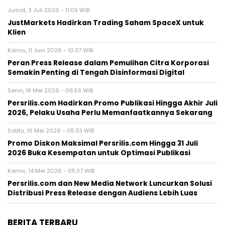
Jumat, 3 Juli 2026 - 11:09 WIB
JustMarkets Hadirkan Trading Saham SpaceX untuk
Klien
Kamis, 11 Juni 2026 - 10:37 WIB
Peran Press Release dalam Pemulihan Citra Korporasi
Semakin Penting di Tengah Disinformasi Digital
Senin, 18 Mei 2026 - 06:59 WIB
Persrilis.com Hadirkan Promo Publikasi Hingga Akhir Juli
2026, Pelaku Usaha Perlu Memanfaatkannya Sekarang
Sabtu, 16 Mei 2026 - 05:33 WIB
Promo Diskon Maksimal Persrilis.com Hingga 31 Juli
2026 Buka Kesempatan untuk Optimasi Publikasi
Kamis, 14 Mei 2026 - 05:37 WIB
Persrilis.com dan New Media Network Luncurkan Solusi
Distribusi Press Release dengan Audiens Lebih Luas
BERITA TERBARU