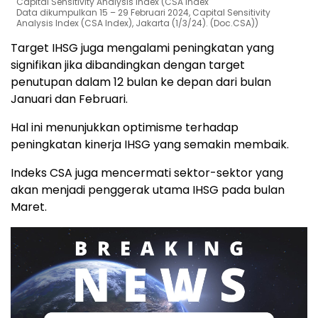
Capital Sensitivity Analysis Index (CSA Index
Data dikumpulkan 15 – 29 Februari 2024, Capital Sensitivity
Analysis Index (CSA Index), Jakarta (1/3/24). (Doc.CSA))
Target IHSG juga mengalami peningkatan yang
signifikan jika dibandingkan dengan target
penutupan dalam 12 bulan ke depan dari bulan
Januari dan Februari.
Hal ini menunjukkan optimisme terhadap
peningkatan kinerja IHSG yang semakin membaik.
Indeks CSA juga mencermati sektor-sektor yang
akan menjadi penggerak utama IHSG pada bulan
Maret.