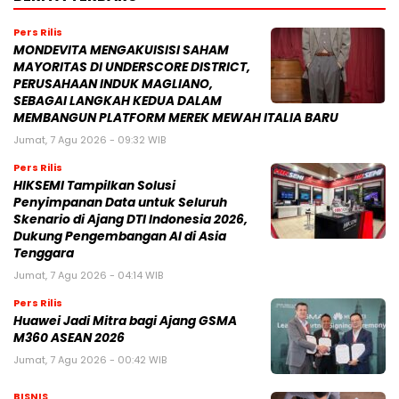
Pers Rilis
MONDEVITA MENGAKUISISI SAHAM
MAYORITAS DI UNDERSCORE DISTRICT,
PERUSAHAAN INDUK MAGLIANO,
SEBAGAI LANGKAH KEDUA DALAM
MEMBANGUN PLATFORM MEREK MEWAH ITALIA BARU
Jumat, 7 Agu 2026 - 09:32 WIB
Pers Rilis
HIKSEMI Tampilkan Solusi
Penyimpanan Data untuk Seluruh
Skenario di Ajang DTI Indonesia 2026,
Dukung Pengembangan AI di Asia
Tenggara
Jumat, 7 Agu 2026 - 04:14 WIB
Pers Rilis
Huawei Jadi Mitra bagi Ajang GSMA
M360 ASEAN 2026
Jumat, 7 Agu 2026 - 00:42 WIB
BISNIS