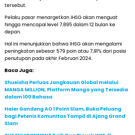
tersebut.
Pelaku pasar menargetkan IHSG akan menguat
hingga mencapai level 7.895 dalam 12 bulan ke
depan.
Hal ini menunjukkan bahwa IHSG akan mengalami
peningkatan sebesar 579 poin atau 7,91% dari posisi
penutupan pada akhir Februari 2024.
Baca Juga:
Shueisha Perluas Jangkauan Global melalui
MANGA MILLION, Platform Manga yang Tersedia
dalam 100 Bahasa
Haier Gandeng AO 1 Point Slam, Buka Peluang
bagi Petenis Komunitas Tampil di Ajang Grand
Slam