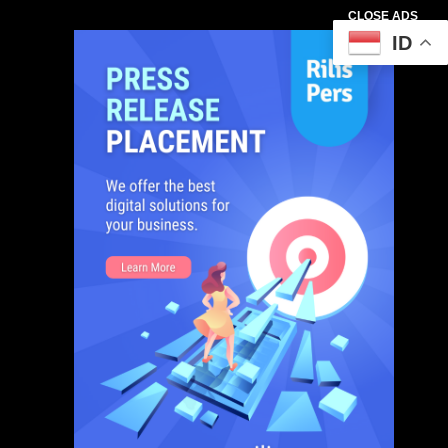
CLOSE ADS
ID