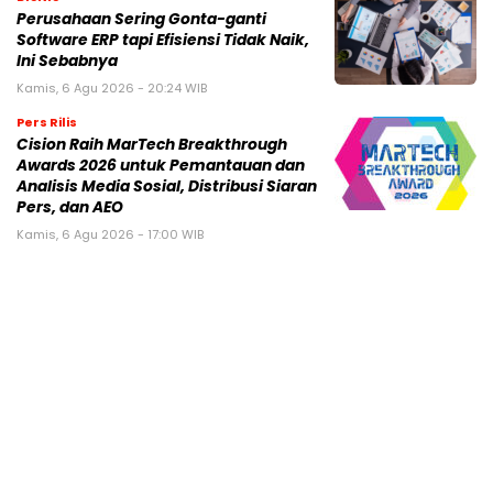
Perusahaan Sering Gonta-ganti
Software ERP tapi Efisiensi Tidak Naik,
Ini Sebabnya
Kamis, 6 Agu 2026 - 20:24 WIB
Pers Rilis
Cision Raih MarTech Breakthrough
Awards 2026 untuk Pemantauan dan
Analisis Media Sosial, Distribusi Siaran
Pers, dan AEO
Kamis, 6 Agu 2026 - 17:00 WIB