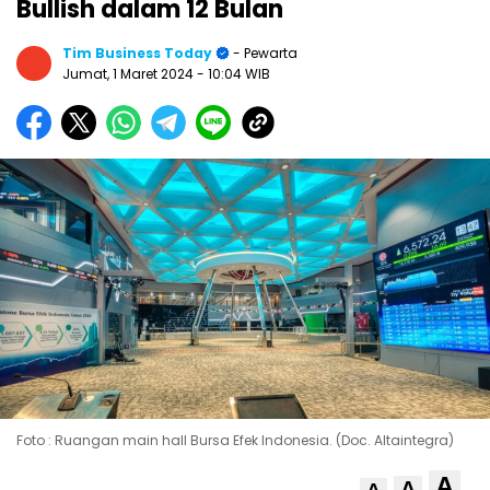
Bullish dalam 12 Bulan
Tim Business Today
- Pewarta
Jumat, 1 Maret 2024
- 10:04 WIB
Foto : Ruangan main hall Bursa Efek Indonesia. (Doc. Altaintegra)
A
A