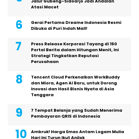
Jalur Gubeng–Sidoarjo Jadi Andalan
Atasi Macet
Gerai Pertama Dreame Indonesia Resmi
Dibuka di Puri Indah Mall!
Press Release Korporasi Tayang di 150
Portal Berita dalam Hitungan Menit, Ini
Strategi Tingkatkan Reputasi
Perusahaan
Tencent Cloud Perkenalkan WorkBuddy
dan Miora, Agen AI Baru, untuk Dorong
Inovasi dan Hasil Bisnis Nyata di Asia
Tenggara
7 Tempat Belanja yang Sudah Menerima
Pembayaran QRIS di Indonesia
Ambruk! Harga Emas Antam Logam Mulia
Hari Ini Turun Ikut Anjlok