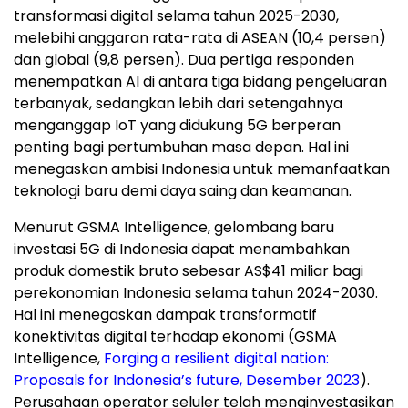
transformasi digital selama tahun 2025-2030,
melebihi anggaran rata-rata di ASEAN (10,4 persen)
dan global (9,8 persen). Dua pertiga responden
menempatkan
AI di
antara tiga bidang pengeluaran
terbanyak, sedangkan lebih dari setengahnya
menganggap IoT yang didukung 5G berperan
penting bagi pertumbuhan masa depan. Hal ini
menegaskan ambisi
Indonesia
untuk memanfaatkan
teknologi baru demi daya saing dan keamanan.
Menurut GSMA Intelligence, gelombang baru
investasi 5G di
Indonesia
dapat menambahkan
produk domestik bruto sebesar AS$41 miliar bagi
perekonomian
Indonesia
selama tahun 2024-2030.
Hal ini menegaskan dampak transformatif
konektivitas digital terhadap ekonomi (GSMA
Intelligence,
Forging a resilient digital nation:
Proposals for
Indonesia’s
future, Desember 2023
).
Perusahaan operator seluler telah menginvestasikan