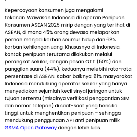
Kepercayaan konsumen juga mengalami
tekanan. Wawasan Indonesia di Laporan Penipuan
Konsumen ASEAN 2025 mirip dengan yang terlihat di
ASEAN, di mana 45% orang dewasa melaporkan
pernah menjadi korban seumur hidup dan 68%
korban kehilangan uang. Khususnya di
Indonesia
,
kontak penipuan terutama dilakukan melalui
perangkat seluler, dengan pesan OTT (50%) dan
panggilan suara (44%), keduanya melebihi rata-rata
persentase di ASEAN. Kabar baiknya: 81% masyarakat
Indonesia
mendukung operator seluler yang hanya
menyediakan sejumlah kecil sinyal jaringan untuk
tujuan tertentu (misalnya verifikasi penggantian SIM
dan nomor telepon) di saat-saat yang berisiko
tinggi, untuk menghentikan penipuan – sehingga
mendukung penggunaan API anti penipuan milik
GSMA Open Gateway
dengan lebih luas.