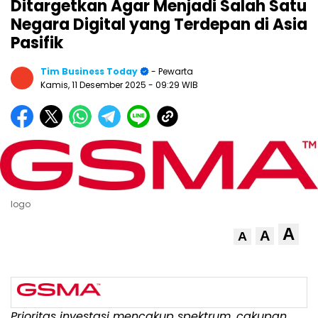
Ditargetkan Agar Menjadi Salah Satu
Negara Digital yang Terdepan di Asia
Pasifik
Tim Business Today
- Pewarta
Kamis, 11 Desember 2025
- 09:29 WIB
logo
A
A
A
Prioritas investasi mencakup spektrum, cakupan