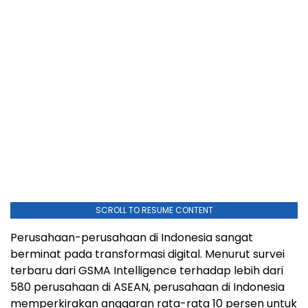
SCROLL TO RESUME CONTENT
Perusahaan-perusahaan di
Indonesia
sangat
berminat pada transformasi digital. Menurut survei
terbaru dari GSMA Intelligence terhadap lebih dari
580 perusahaan di ASEAN, perusahaan di
Indonesia
memperkirakan anggaran rata-rata 10 persen untuk