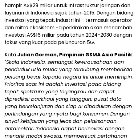
hampir AS$29 miliar untuk infrastruktur jaringan dan
layanan di
Indonesia
sejak tahun 2015. Dengan bidang
investasi yang tepat, industri ini – termasuk operator
dan mitra ekosistem -diperkirakan akan menambah
investasi AS$16 miliar pada tahun 2024-2030 dengan
fokus yang kuat pada peluncuran 5G.
Kata
Julian Gorman
, Pimpinan GSMA Asia Pasifik
:
"
Skala Indonesia, semangat kewirausahaan dan
penduduk usia muda yang terhubung memberikan
peluang besar kepada negara ini untuk memimpin.
Prioritas saat ini adalah investasi pada bidang
tepat: spektrum yang terjangkau dan dapat
diprediksi; backhaul yang tangguh; pusat data
yang berkelanjutan dan siap
AI dipadukan dengan
perlindungan yang nyata bagi konsumen. Dengan
sinyal kebijakan yang jelas dan pelaksanaan
antar
sektor,
Indonesia
dapat berinovasi dengan
menarik modal swasta, memperkuat pertahanan