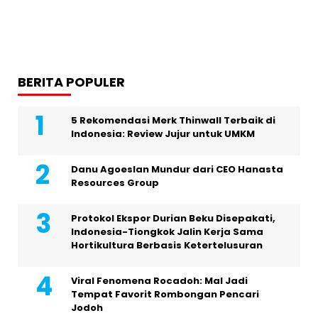
BERITA POPULER
5 Rekomendasi Merk Thinwall Terbaik di
Indonesia: Review Jujur untuk UMKM
Danu Agoeslan Mundur dari CEO Hanasta
Resources Group
Protokol Ekspor Durian Beku Disepakati,
Indonesia-Tiongkok Jalin Kerja Sama
Hortikultura Berbasis Ketertelusuran
Viral Fenomena Rocadoh: Mal Jadi
Tempat Favorit Rombongan Pencari
Jodoh