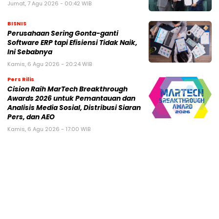
Jumat, 7 Agu 2026 - 00:42 WIB
BISNIS
Perusahaan Sering Gonta-ganti
Software ERP tapi Efisiensi Tidak Naik,
Ini Sebabnya
Kamis, 6 Agu 2026 - 20:24 WIB
Pers Rilis
Cision Raih MarTech Breakthrough
Awards 2026 untuk Pemantauan dan
Analisis Media Sosial, Distribusi Siaran
Pers, dan AEO
Kamis, 6 Agu 2026 - 17:00 WIB