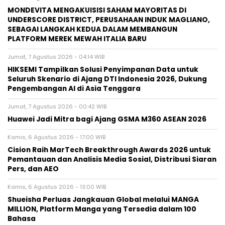
MONDEVITA MENGAKUISISI SAHAM MAYORITAS DI
UNDERSCORE DISTRICT, PERUSAHAAN INDUK MAGLIANO,
SEBAGAI LANGKAH KEDUA DALAM MEMBANGUN
PLATFORM MEREK MEWAH ITALIA BARU
Jumat, 7 Agustus 2026 - 04:14 WIB
HIKSEMI Tampilkan Solusi Penyimpanan Data untuk
Seluruh Skenario di Ajang DTI Indonesia 2026, Dukung
Pengembangan AI di Asia Tenggara
Jumat, 7 Agustus 2026 - 00:42 WIB
Huawei Jadi Mitra bagi Ajang GSMA M360 ASEAN 2026
Kamis, 6 Agustus 2026 - 17:00 WIB
Cision Raih MarTech Breakthrough Awards 2026 untuk
Pemantauan dan Analisis Media Sosial, Distribusi Siaran
Pers, dan AEO
Kamis, 6 Agustus 2026 - 13:00 WIB
Shueisha Perluas Jangkauan Global melalui MANGA
MILLION, Platform Manga yang Tersedia dalam 100
Bahasa