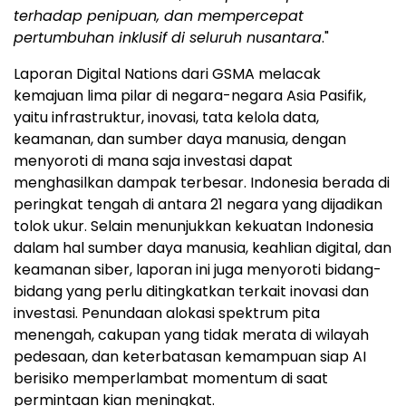
terhadap penipuan, dan mempercepat
pertumbuhan inklusif di seluruh nusantara
."
Laporan Digital Nations dari GSMA melacak
kemajuan lima pilar di negara-negara Asia Pasifik,
yaitu infrastruktur, inovasi, tata kelola data,
keamanan, dan sumber daya manusia, dengan
menyoroti di mana saja investasi dapat
menghasilkan dampak terbesar.
Indonesia
berada di
peringkat tengah di antara 21 negara yang dijadikan
tolok ukur. Selain menunjukkan kekuatan
Indonesia
dalam hal sumber daya manusia, keahlian digital, dan
keamanan siber, laporan ini juga menyoroti bidang-
bidang yang perlu ditingkatkan terkait inovasi dan
investasi. Penundaan alokasi spektrum pita
menengah, cakupan yang tidak merata di wilayah
pedesaan, dan keterbatasan kemampuan siap AI
berisiko memperlambat momentum di saat
permintaan kian meningkat.