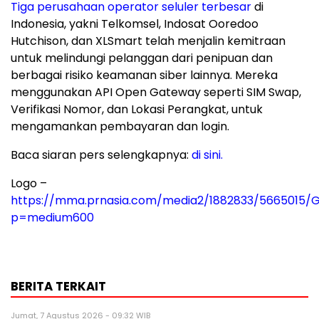
Tiga perusahaan operator seluler terbesar
di
Indonesia
, yakni Telkomsel, Indosat Ooredoo
Hutchison, dan XLSmart telah menjalin kemitraan
untuk melindungi pelanggan dari penipuan dan
berbagai risiko keamanan siber lainnya. Mereka
menggunakan API Open Gateway seperti SIM Swap,
Verifikasi Nomor, dan Lokasi Perangkat, untuk
mengamankan pembayaran dan login.
Baca siaran pers selengkapnya:
di sini.
Logo –
https://mma.prnasia.com/media2/1882833/5665015/
p=medium600
BERITA TERKAIT
Jumat, 7 Agustus 2026 - 09:32 WIB