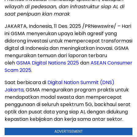
wilayah di pedesaan, dan infrastruktur siap AI
, di
saat penipuan kian marak
JAKARTA, Indonesia
,
11 Des. 2025
/PRNewswire/ – Hari
ini GSMA menyerukan upaya lebih agresif yang
didorong investasi untuk mempercepat transformasi
digital di
Indonesia
dan meningkatkan inovasi. GSMA
menguraikan temuan dari laporan terbaru
oleh
GSMA Digital Nations 2025
dan
ASEAN Consumer
Scam 2025
.
Saat berbicara di
Digital Nation Summit (DNS)
Jakarta
, GSMA menguraikan program praktis untuk
mendapatkan modal swasta dan mempercepat
penggunaan di seluruh spektrum 5G, backhaul serat
optik dan pusat data yang siap AI, dengan didukung
kepastian kebijakan dan kerja sama antar sektor.
ADVERTISEMENT