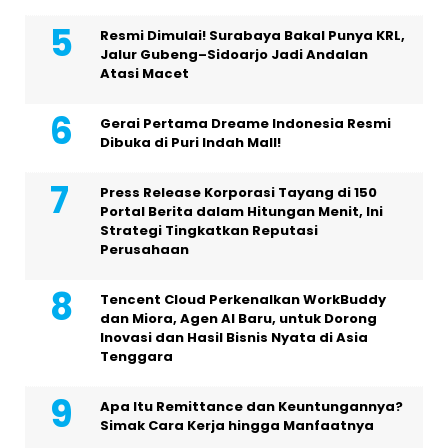
Resmi Dimulai! Surabaya Bakal Punya KRL,
Jalur Gubeng–Sidoarjo Jadi Andalan
Atasi Macet
Gerai Pertama Dreame Indonesia Resmi
Dibuka di Puri Indah Mall!
Press Release Korporasi Tayang di 150
Portal Berita dalam Hitungan Menit, Ini
Strategi Tingkatkan Reputasi
Perusahaan
Tencent Cloud Perkenalkan WorkBuddy
dan Miora, Agen AI Baru, untuk Dorong
Inovasi dan Hasil Bisnis Nyata di Asia
Tenggara
Apa Itu Remittance dan Keuntungannya?
Simak Cara Kerja hingga Manfaatnya