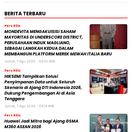
BERITA TERBARU
Pers Rilis
MONDEVITA MENGAKUISISI SAHAM
MAYORITAS DI UNDERSCORE DISTRICT,
PERUSAHAAN INDUK MAGLIANO,
SEBAGAI LANGKAH KEDUA DALAM
MEMBANGUN PLATFORM MEREK MEWAH ITALIA BARU
Jumat, 7 Agu 2026 - 09:32 WIB
Pers Rilis
HIKSEMI Tampilkan Solusi
Penyimpanan Data untuk Seluruh
Skenario di Ajang DTI Indonesia 2026,
Dukung Pengembangan AI di Asia
Tenggara
Jumat, 7 Agu 2026 - 04:14 WIB
Pers Rilis
Huawei Jadi Mitra bagi Ajang GSMA
M360 ASEAN 2026