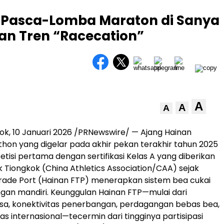
ja Pasca-Lomba Maraton di Sanya
n Tren “Racecation”
A
A
A
ok, 10 Januari 2026 /PRNewswire/ — Ajang Hainan
hon yang digelar pada akhir pekan terakhir tahun 2025
tisi pertama dengan sertifikasi Kelas A yang diberikan
ik Tiongkok (China Athletics Association/CAA) sejak
rade Port (Hainan FTP) menerapkan sistem bea cukai
an mandiri. Keunggulan Hainan FTP—mulai dari
sa, konektivitas penerbangan, perdagangan bebas bea,
as internasional—tecermin dari tingginya partisipasi