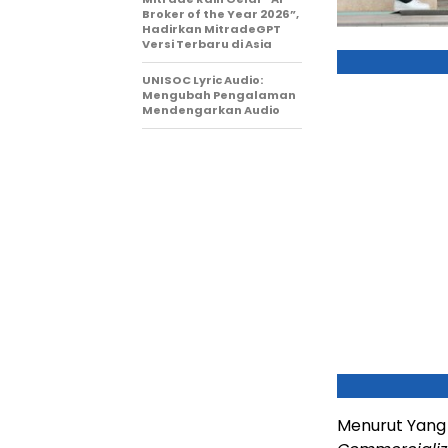
Broker of the Year 2026”,
Hadirkan MitradeGPT
Versi Terbaru di Asia
UNISOC Lyric Audio:
Mengubah Pengalaman
Mendengarkan Audio
Menurut Yang