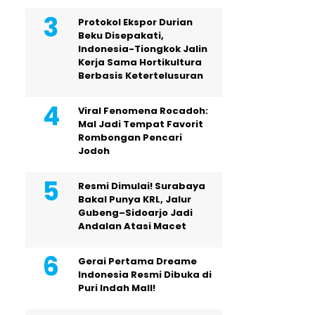
Protokol Ekspor Durian
Beku Disepakati,
Indonesia-Tiongkok Jalin
Kerja Sama Hortikultura
Berbasis Ketertelusuran
Viral Fenomena Rocadoh:
Mal Jadi Tempat Favorit
Rombongan Pencari
Jodoh
Resmi Dimulai! Surabaya
Bakal Punya KRL, Jalur
Gubeng–Sidoarjo Jadi
Andalan Atasi Macet
Gerai Pertama Dreame
Indonesia Resmi Dibuka di
Puri Indah Mall!