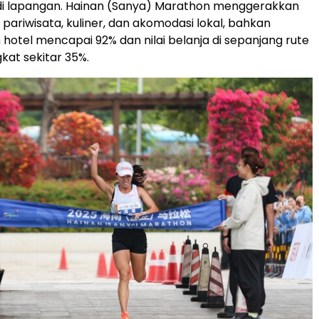
 di lapangan. Hainan (Sanya) Marathon menggerakkan
pariwisata, kuliner, dan akomodasi lokal, bahkan
 hotel mencapai 92% dan nilai belanja di sepanjang rute
at sekitar 35%.