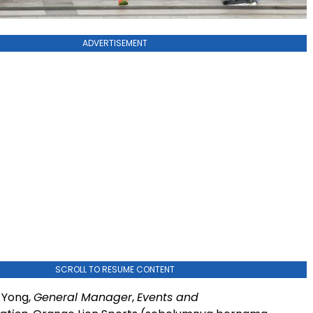
ADVERTISEMENT
SCROLL TO RESUME CONTENT
 Yong,
General Manager
,
Events and