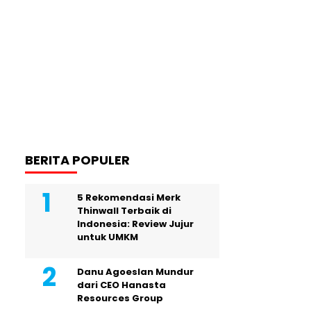
BERITA POPULER
5 Rekomendasi Merk
Thinwall Terbaik di
Indonesia: Review Jujur
untuk UMKM
Danu Agoeslan Mundur
dari CEO Hanasta
Resources Group