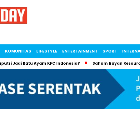
KOMUNITAS
LIFESTYLE
ENTERTAINMENT
SPORT
INTERN
i Jadi Ratu Ayam KFC Indonesia?
Saham Bayan Resources An