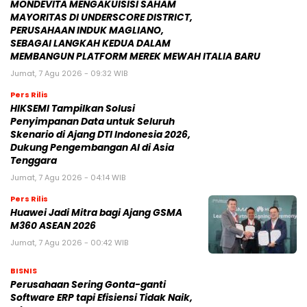
MONDEVITA MENGAKUISISI SAHAM
MAYORITAS DI UNDERSCORE DISTRICT,
PERUSAHAAN INDUK MAGLIANO,
SEBAGAI LANGKAH KEDUA DALAM
MEMBANGUN PLATFORM MEREK MEWAH ITALIA BARU
Jumat, 7 Agu 2026 - 09:32 WIB
Pers Rilis
HIKSEMI Tampilkan Solusi
Penyimpanan Data untuk Seluruh
Skenario di Ajang DTI Indonesia 2026,
Dukung Pengembangan AI di Asia
Tenggara
Jumat, 7 Agu 2026 - 04:14 WIB
Pers Rilis
Huawei Jadi Mitra bagi Ajang GSMA
M360 ASEAN 2026
Jumat, 7 Agu 2026 - 00:42 WIB
BISNIS
Perusahaan Sering Gonta-ganti
Software ERP tapi Efisiensi Tidak Naik,