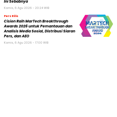
Ini Sebabnya
Kamis, 6 Agu 2026 - 20:24 WIB
Pers Rilis
Cision Raih MarTech Breakthrough
Awards 2026 untuk Pemantauan dan
Analisis Media Sosial, Distribusi Siaran
Pers, dan AEO
Kamis, 6 Agu 2026 - 17:00 WIB