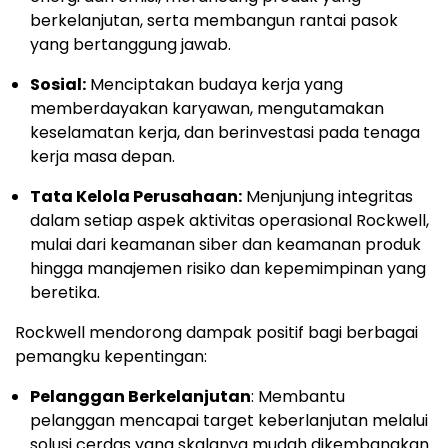
berkelanjutan, serta membangun rantai pasok
yang bertanggung jawab.
Sosial:
Menciptakan budaya kerja yang
memberdayakan karyawan, mengutamakan
keselamatan kerja, dan berinvestasi pada tenaga
kerja masa depan.
Tata Kelola Perusahaan:
Menjunjung integritas
dalam setiap aspek aktivitas operasional Rockwell,
mulai dari keamanan siber dan keamanan produk
hingga manajemen risiko dan kepemimpinan yang
beretika.
Rockwell mendorong dampak positif bagi berbagai
pemangku kepentingan:
Pelanggan Berkelanjutan
: Membantu
pelanggan mencapai target keberlanjutan melalui
solusi cerdas yang skalanya mudah dikembangkan.