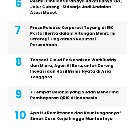
Resmi Dimulai! Surabaya Bakal Punya KRL,
Jalur Gubeng–Sidoarjo Jadi Andalan
Atasi Macet
Press Release Korporasi Tayang di 150
Portal Berita dalam Hitungan Menit, Ini
Strategi Tingkatkan Reputasi
Perusahaan
Tencent Cloud Perkenalkan WorkBuddy
dan Miora, Agen AI Baru, untuk Dorong
Inovasi dan Hasil Bisnis Nyata di Asia
Tenggara
7 Tempat Belanja yang Sudah Menerima
Pembayaran QRIS di Indonesia
Apa Itu Remittance dan Keuntungannya?
Simak Cara Kerja hingga Manfaatnya