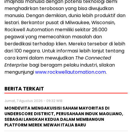
imajinasi manusia dengan potensi teknologi demi
menghadirkan terobosan yang bisa diwujudkan
manusia. Dengan demikian, dunia lebih produktif dan
lestari. Berkantor pusat di Milwaukee, Wisconsin,
Rockwell Automation memiliki sekitar 26.000
pegawai yang memecahkan masalah dan
berdedikasi terhadap klien. Mereka tersebar di lebih
dari 100 negara. Untuk informasi lebih lanjut tentang
cara kami dalam mewujudkan
The
Connected
Enterprise
bagi beragam pelaku industri, silakan
mengunjungi
www.rockwellautomation.com
.
BERITA TERKAIT
Jumat, 7 Agustus 2026 - 09:32 WIB
MONDEVITA MENGAKUISISI SAHAM MAYORITAS DI
UNDERSCORE DISTRICT, PERUSAHAAN INDUK MAGLIANO,
SEBAGAI LANGKAH KEDUA DALAM MEMBANGUN
PLATFORM MEREK MEWAH ITALIA BARU