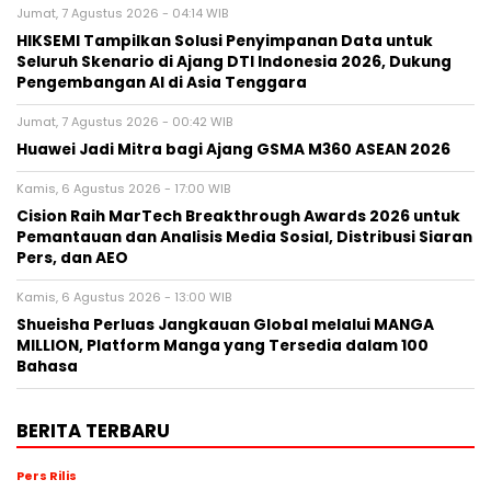
Jumat, 7 Agustus 2026 - 04:14 WIB
HIKSEMI Tampilkan Solusi Penyimpanan Data untuk
Seluruh Skenario di Ajang DTI Indonesia 2026, Dukung
Pengembangan AI di Asia Tenggara
Jumat, 7 Agustus 2026 - 00:42 WIB
Huawei Jadi Mitra bagi Ajang GSMA M360 ASEAN 2026
Kamis, 6 Agustus 2026 - 17:00 WIB
Cision Raih MarTech Breakthrough Awards 2026 untuk
Pemantauan dan Analisis Media Sosial, Distribusi Siaran
Pers, dan AEO
Kamis, 6 Agustus 2026 - 13:00 WIB
Shueisha Perluas Jangkauan Global melalui MANGA
MILLION, Platform Manga yang Tersedia dalam 100
Bahasa
BERITA TERBARU
Pers Rilis