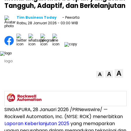
Tangguh, Adaptif, dan Berkelanjutan
Tim Business Today
- Pewarta
Rabu, 28 Januari 2026
- 03:00 WIB
logo
A
A
A
SINGAPURA, 28 Januari 2026 /PRNewswire/ —
Rockwell Automation, Inc. (NYSE: ROK) menerbitkan
Laporan Keberlanjutan 2025
yang memaparkan
upaya perusahaan dalam memadukan teknologi dan