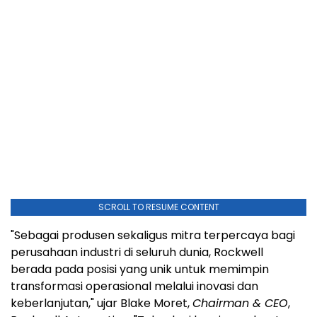
SCROLL TO RESUME CONTENT
"Sebagai produsen sekaligus mitra terpercaya bagi
perusahaan industri di seluruh dunia, Rockwell
berada pada posisi yang unik untuk memimpin
transformasi operasional melalui inovasi dan
keberlanjutan," ujar Blake Moret,
Chairman & CEO
,