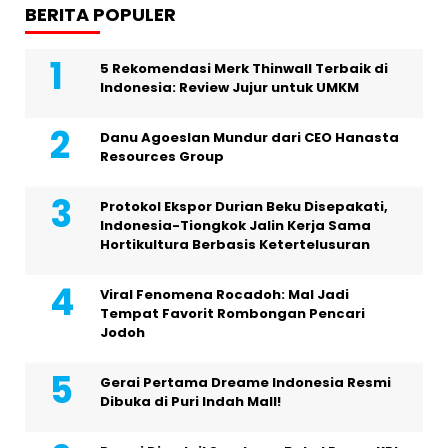
BERITA POPULER
5 Rekomendasi Merk Thinwall Terbaik di
Indonesia: Review Jujur untuk UMKM
Danu Agoeslan Mundur dari CEO Hanasta
Resources Group
Protokol Ekspor Durian Beku Disepakati,
Indonesia-Tiongkok Jalin Kerja Sama
Hortikultura Berbasis Ketertelusuran
Viral Fenomena Rocadoh: Mal Jadi
Tempat Favorit Rombongan Pencari
Jodoh
Gerai Pertama Dreame Indonesia Resmi
Dibuka di Puri Indah Mall!