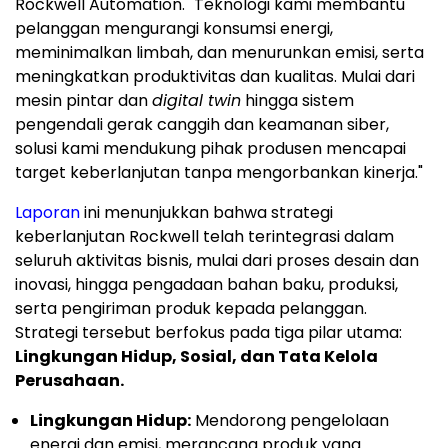
Rockwell Automation. "Teknologi kami membantu
pelanggan mengurangi konsumsi energi,
meminimalkan limbah, dan menurunkan emisi, serta
meningkatkan produktivitas dan kualitas. Mulai dari
mesin pintar dan
digital twin
hingga sistem
pengendali gerak canggih dan keamanan siber,
solusi kami mendukung pihak produsen mencapai
target keberlanjutan tanpa mengorbankan kinerja."
Laporan
ini menunjukkan bahwa strategi
keberlanjutan Rockwell telah terintegrasi dalam
seluruh aktivitas bisnis, mulai dari proses desain dan
inovasi, hingga pengadaan bahan baku, produksi,
serta pengiriman produk kepada pelanggan.
Strategi tersebut berfokus pada tiga pilar utama:
Lingkungan Hidup, Sosial, dan Tata Kelola
Perusahaan.
Lingkungan Hidup:
Mendorong pengelolaan
energi dan emisi, merancang produk yang